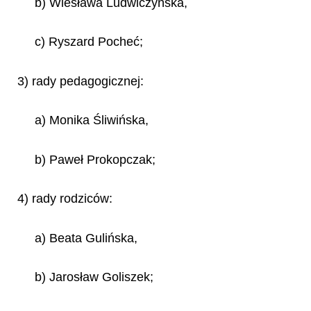
b) Wiesława Ludwiczyńska,
c) Ryszard Pocheć;
3) rady pedagogicznej:
a) Monika Śliwińska,
b) Paweł Prokopczak;
4) rady rodziców:
a) Beata Gulińska,
b) Jarosław Goliszek;