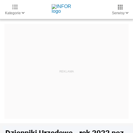
Kategorie
Serwisy
Dzienniki Urzędowe - rok 2022 poz.