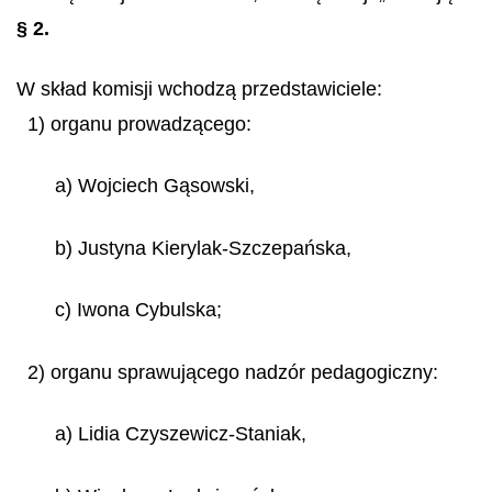
§ 2.
W skład komisji wchodzą przedstawiciele:
1) organu prowadzącego:
a) Wojciech Gąsowski,
b) Justyna Kierylak-Szczepańska,
c) Iwona Cybulska;
2) organu sprawującego nadzór pedagogiczny:
a) Lidia Czyszewicz-Staniak,