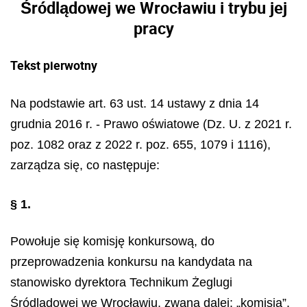
Śródlądowej we Wrocławiu i trybu jej
pracy
Tekst pierwotny
Na podstawie art. 63 ust. 14 ustawy z dnia 14
grudnia 2016 r. - Prawo oświatowe (Dz. U. z 2021 r.
poz. 1082 oraz z 2022 r. poz. 655, 1079 i 1116),
zarządza się, co następuje:
§ 1.
Powołuje się komisję konkursową, do
przeprowadzenia konkursu na kandydata na
stanowisko dyrektora Technikum Żeglugi
Śródlądowej we Wrocławiu, zwaną dalej: „komisją”.