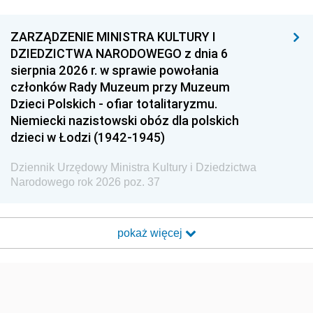
ZARZĄDZENIE MINISTRA KULTURY I
DZIEDZICTWA NARODOWEGO z dnia 6
sierpnia 2026 r. w sprawie powołania
członków Rady Muzeum przy Muzeum
Dzieci Polskich - ofiar totalitaryzmu.
Niemiecki nazistowski obóz dla polskich
dzieci w Łodzi (1942-1945)
Dziennik Urzędowy Ministra Kultury i Dziedzictwa
Narodowego rok 2026 poz. 37
pokaż więcej