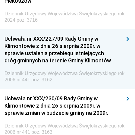
Piekoszów
Dziennik Urzędowy Województwa Świętokrzyskiego rok
2024 poz. 3716
Uchwała nr XXX/227/09 Rady Gminy w
Klimontowie z dnia 26 sierpnia 2009r. w
sprawie ustalenia przebiegu istniejących
dróg gminnych na terenie Gminy Klimontów
Dziennik Urzędowy Województwa Świętokrzyskiego rok
2006 nr 441 poz. 3162
Uchwała nr XXX/230/09 Rady Gminy w
Klimontowie z dnia 26 sierpnia 2009r. w
sprawie zmian w budżecie gminy na 2009r.
Dziennik Urzędowy Województwa Świętokrzyskiego rok
2006 nr 441 poz. 3163