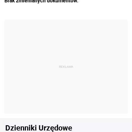
Brak zmienianych dokumentów.
Dzienniki Urzędowe