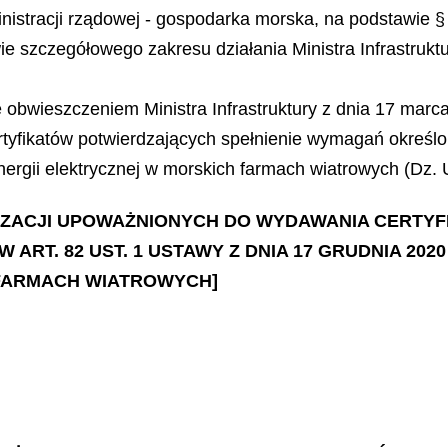
ministracji rządowej - gospodarka morska, na podstawie 
ie szczegółowego zakresu działania Ministra Infrastruktu
 obwieszczeniem Ministra Infrastruktury z dnia 17 marc
yfikatów potwierdzających spełnienie wymagań określony
rgii elektrycznej w morskich farmach wiatrowych (Dz. Ur
ANIZACJI UPOWAŻNIONYCH DO WYDAWANIA CERT
ART. 82 UST. 1 USTAWY Z DNIA 17 GRUDNIA 20
 FARMACH WIATROWYCH]