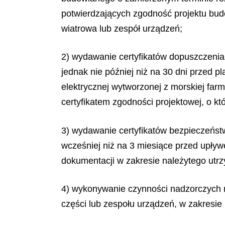
potwierdzających zgodność projektu bud
wiatrowa lub zespół urządzeń;
2) wydawanie certyfikatów dopuszczenia 
jednak nie później niż na 30 dni przed 
elektrycznej wytworzonej z morskiej far
certyfikatem zgodności projektowej, o k
3) wydawanie certyfikatów bezpieczeństw
wcześniej niż na 3 miesiące przed upły
dokumentacji w zakresie należytego utrzy
4) wykonywanie czynności nadzorczych n
części lub zespołu urządzeń, w zakresi