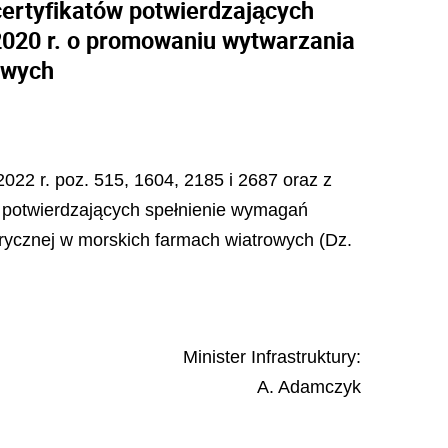
ertyfikatów potwierdzających
 2020 r. o promowaniu wytwarzania
owych
2022 r. poz. 515, 1604, 2185 i 2687 oraz z
w potwierdzających spełnienie wymagań
ktrycznej w morskich farmach wiatrowych (Dz.
Minister Infrastruktury:
A.
Adamczyk