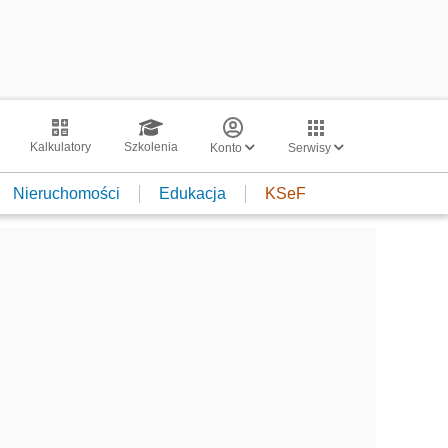
Kalkulatory
Szkolenia
Konto
Serwisy
Nieruchomości
Edukacja
KSeF