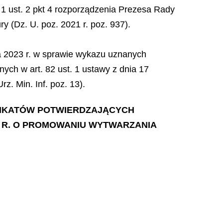
§ 1 ust. 2 pkt 4 rozporządzenia Prezesa Rady
ry (Dz. U. poz. 2021 r. poz. 937).
a 2023 r. w sprawie wykazu uznanych
ch w art. 82 ust. 1 ustawy z dnia 17
z. Min. Inf. poz. 13).
YFIKATÓW POTWIERDZAJĄCYCH
20 R. O PROMOWANIU WYTWARZANIA