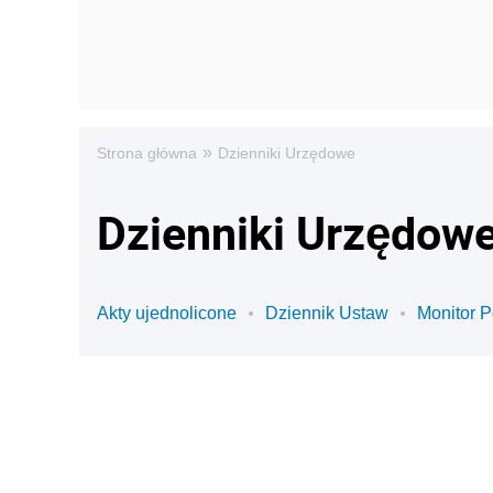
»
Strona główna
Dzienniki Urzędowe
Dzienniki Urzędowe
Akty ujednolicone
Dziennik Ustaw
Monitor P