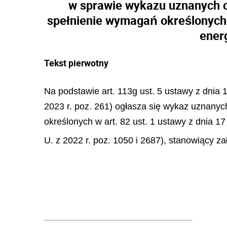
w sprawie wykazu uznanych o
spełnienie wymagań określonych w
ener
Tekst pierwotny
Na podstawie art. 113g ust. 5 ustawy z dnia 
2023 r. poz. 261) ogłasza się wykaz uznany
określonych w art. 82 ust. 1 ustawy z dnia 1
U. z 2022 r. poz. 1050 i 2687), stanowiący z