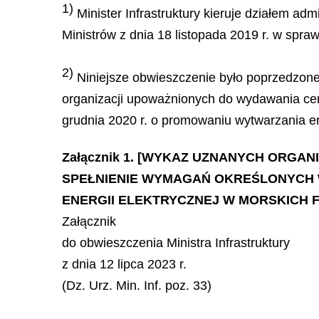
1)
Minister Infrastruktury kieruje działem ad
Ministrów z dnia 18 listopada 2019 r. w spraw
2)
Niniejsze obwieszczenie było poprzedzone
organizacji upoważnionych do wydawania cert
grudnia 2020 r. o promowaniu wytwarzania ene
Załącznik 1. [WYKAZ UZNANYCH ORG
SPEŁNIENIE WYMAGAŃ OKREŚLONYCH W 
ENERGII ELEKTRYCZNEJ W MORSKICH
Załącznik
do obwieszczenia Ministra Infrastruktury
z dnia 12 lipca 2023 r.
(Dz. Urz. Min. Inf. poz. 33)