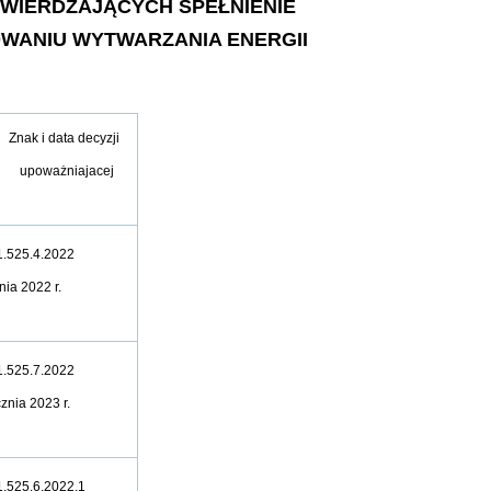
WIERDZAJĄCYCH SPEŁNIENIE
MOWANIU WYTWARZANIA ENERGII
Znak i data decyzji
upoważniajacej
.525.4.2022
nia 2022 r.
.525.7.2022
cznia 2023 r.
.525.6.2022.1