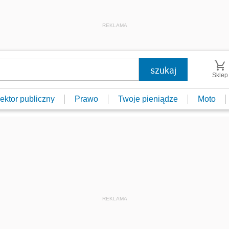
REKLAMA
Sklep
ektor publiczny
Prawo
Twoje pieniądze
Moto