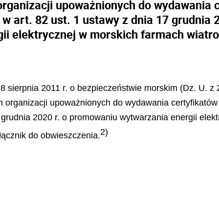
rganizacji upoważnionych do wydawania c
 art. 82 ust. 1 ustawy z dnia 17 grudnia
gii elektrycznej w morskich farmach wiatr
18 sierpnia 2011 r. o bezpieczeństwie morskim (Dz. U. z 
ch organizacji upoważnionych do wydawania certyfikató
7 grudnia 2020 r. o promowaniu wytwarzania energii ele
2)
ałącznik do obwieszczenia.