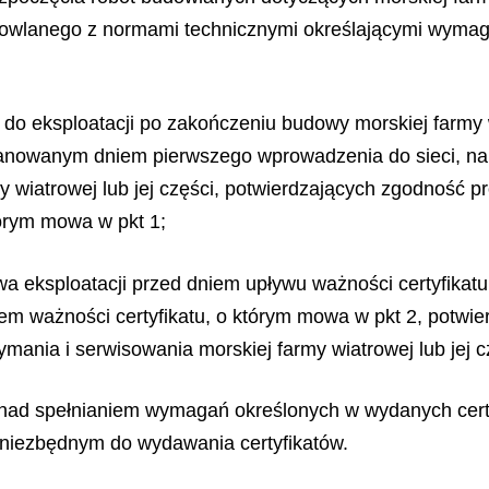
owlanego z normami technicznymi określającymi wymaga
do eksploatacji po zakończeniu budowy morskiej farmy wi
planowanym dniem pierwszego wprowadzenia do sieci, na 
my wiatrowej lub jej części, potwierdzających zgodnoś
tórym mowa w pkt 1;
a eksploatacji przed dniem upływu ważności certyfikatu
wem ważności certyfikatu, o którym mowa w pkt 2, potwi
mania i serwisowania morskiej farmy wiatrowej lub jej c
ad spełnianiem wymagań określonych w wydanych certyfi
e niezbędnym do wydawania certyfikatów.