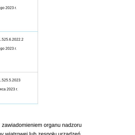
ego 2023 r.
.525.6.2022.2
ego 2023 r.
.525.5.2023
wca 2023 r.
ed zawiadomieniem organu nadzoru
 wiatrowej lub zespołu urządzeń,