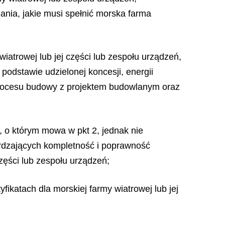
nia, jakie musi spełnić morska farma
atrowej lub jej części lub zespołu urządzeń,
podstawie udzielonej koncesji, energii
ć procesu budowy z projektem budowlanym oraz
, o którym mowa w pkt 2, jednak nie
erdzających kompletność i poprawność
zęści lub zespołu urządzeń;
katach dla morskiej farmy wiatrowej lub jej