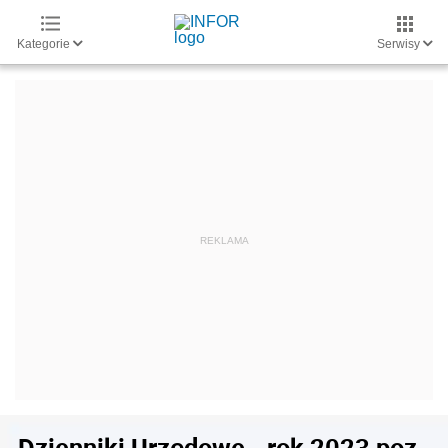
Kategorie
Serwisy
Dzienniki Urzędowe - rok 2023 poz.