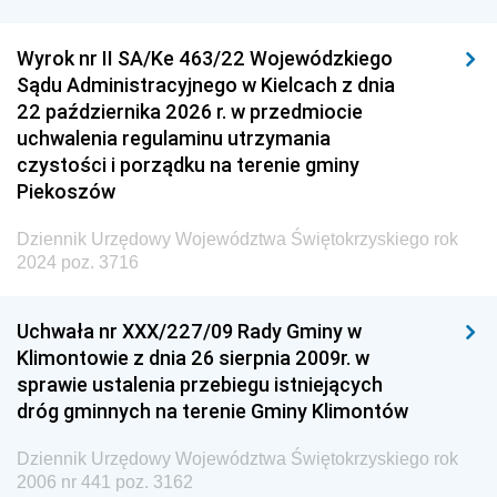
Wyrok nr II SA/Ke 463/22 Wojewódzkiego
Sądu Administracyjnego w Kielcach z dnia
22 października 2026 r. w przedmiocie
uchwalenia regulaminu utrzymania
czystości i porządku na terenie gminy
Piekoszów
Dziennik Urzędowy Województwa Świętokrzyskiego rok
2024 poz. 3716
Uchwała nr XXX/227/09 Rady Gminy w
Klimontowie z dnia 26 sierpnia 2009r. w
sprawie ustalenia przebiegu istniejących
dróg gminnych na terenie Gminy Klimontów
Dziennik Urzędowy Województwa Świętokrzyskiego rok
2006 nr 441 poz. 3162