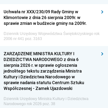
Uchwała nr XXX/230/09 Rady Gminy w
Klimontowie z dnia 26 sierpnia 2009r. w
sprawie zmian w budżecie gminy na 2009r.
Dziennik Urzędowy Województwa Świętokrzyskiego rok
2006 nr 441 poz. 3163
ZARZĄDZENIE MINISTRA KULTURY I
DZIEDZICTWA NARODOWEGO z dnia 6
sierpnia 2026 r. w sprawie ogłoszenia
jednolitego tekstu zarządzenia Ministra
Kultury i Dziedzictwa Narodowego w
sprawie nadania statutu Centrum Sztuku
Współczesnej - Zamek Ujazdowski
Dziennik Urzędowy Ministra Kultury i Dziedzictwa
Narodowego rok 2026 poz. 38