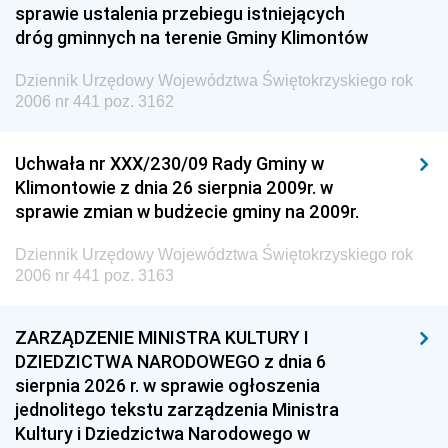
sprawie ustalenia przebiegu istniejących
dróg gminnych na terenie Gminy Klimontów
Dziennik Urzędowy Województwa Świętokrzyskiego rok
2006 nr 441 poz. 3162
Uchwała nr XXX/230/09 Rady Gminy w
Klimontowie z dnia 26 sierpnia 2009r. w
sprawie zmian w budżecie gminy na 2009r.
Dziennik Urzędowy Województwa Świętokrzyskiego rok
2006 nr 441 poz. 3163
ZARZĄDZENIE MINISTRA KULTURY I
DZIEDZICTWA NARODOWEGO z dnia 6
sierpnia 2026 r. w sprawie ogłoszenia
jednolitego tekstu zarządzenia Ministra
Kultury i Dziedzictwa Narodowego w