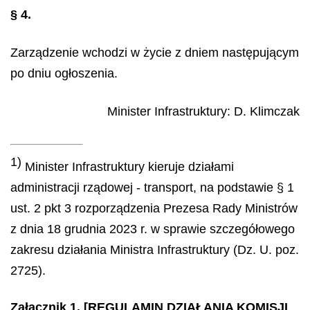
§ 4.
Zarządzenie wchodzi w życie z dniem następującym
po dniu ogłoszenia.
Minister Infrastruktury
:
D.
Klimczak
1)
Minister Infrastruktury kieruje działami
administracji rządowej - transport, na podstawie § 1
ust. 2 pkt 3 rozporządzenia Prezesa Rady Ministrów
z dnia 18 grudnia 2023 r. w sprawie szczegółowego
zakresu działania Ministra Infrastruktury (Dz. U. poz.
2725).
Załącznik 1. [REGULAMIN DZIAŁANIA KOMISJI