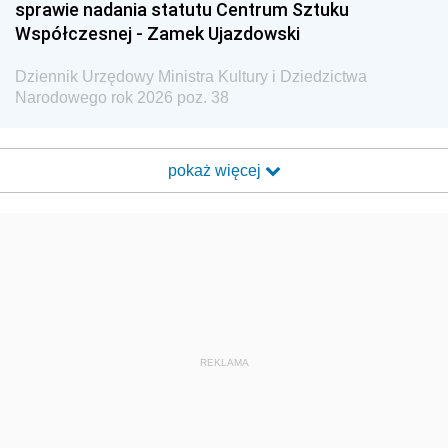
sprawie nadania statutu Centrum Sztuku
Współczesnej - Zamek Ujazdowski
Dziennik Urzędowy Ministra Kultury i Dziedzictwa
Narodowego rok 2026 poz. 38
pokaż więcej
REKLAMA