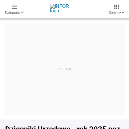
Kategorie
Serwisy
Dzienniki Urzędowe - rok 2025 poz.