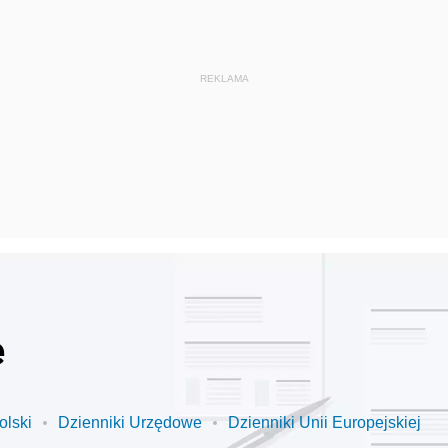
e
olski
Dzienniki Urzędowe
Dzienniki Unii Europejskiej