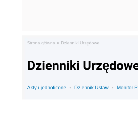
»
Strona główna
Dzienniki Urzędowe
Dzienniki Urzędowe
Akty ujednolicone
Dziennik Ustaw
Monitor P