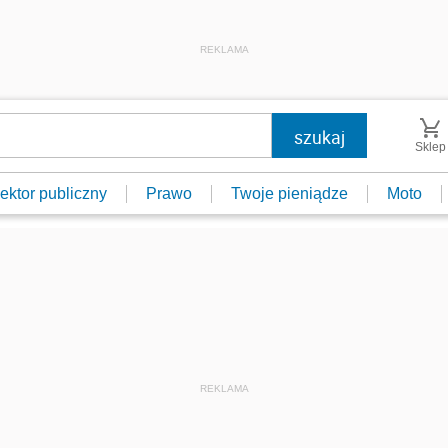
REKLAMA
Sklep
ektor publiczny
Prawo
Twoje pieniądze
Moto