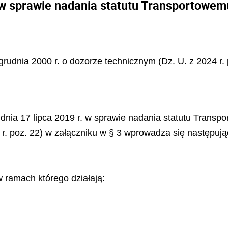
 w sprawie nadania statutu Transportowe
grudnia 2000 r. o dozorze technicznym (Dz. U. z 2024 r.
 z dnia 17 lipca 2019 r. w sprawie nadania statutu Tran
23 r. poz. 22) w załączniku w § 3 wprowadza się następuj
w ramach którego działają: