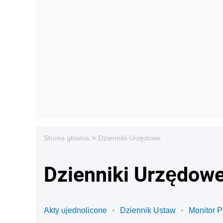
»
Strona główna
Dzienniki Urzędowe
Dzienniki Urzędow
Akty ujednolicone
Dziennik Ustaw
Monitor P