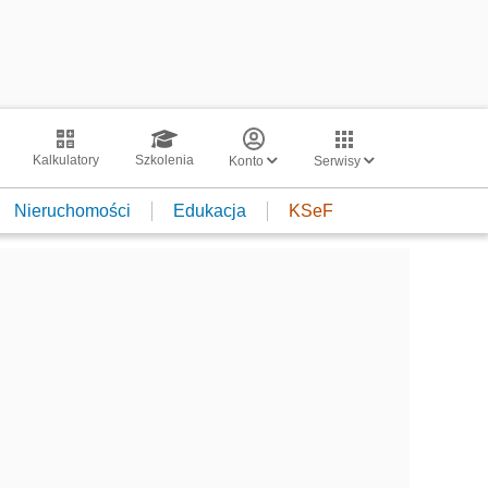
Kalkulatory
Szkolenia
Konto
Serwisy
Nieruchomości
Edukacja
KSeF