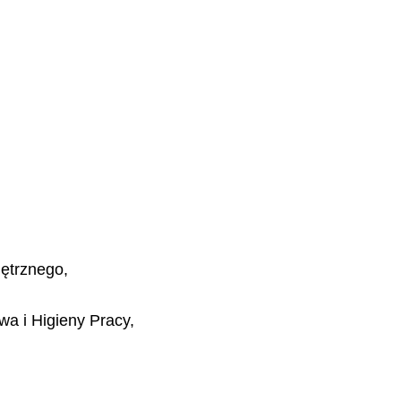
ętrznego,
a i Higieny Pracy,