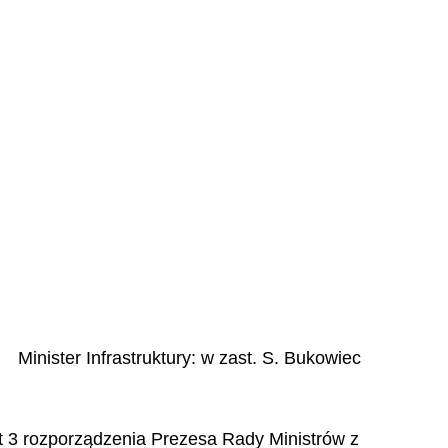
Minister Infrastruktury
:
w
zast. S. Bukowiec
 pkt 3 rozporządzenia Prezesa Rady Ministrów z