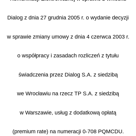
Dialog z dnia 27 grudnia 2005 r. o wydanie decyzji
w sprawie zmiany umowy z dnia 4 czerwca 2003 r.
o współpracy i zasadach rozliczeń z tytułu
świadczenia przez Dialog S.A. z siedzibą
we Wrocławiu na rzecz TP S.A. z siedzibą
w Warszawie, usług z dodatkową opłatą
(premium rate) na numeracji 0-708 PQMCDU.