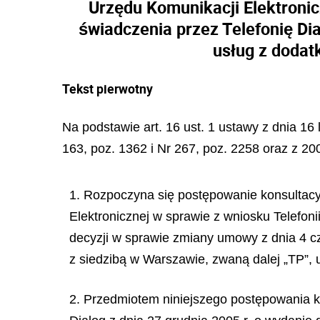
Urzędu Komunikacji Elektronic
świadczenia przez Telefonię Di
usług z dodat
Tekst pierwotny
Na podstawie art. 16 ust. 1 ustawy z dnia 16 
163, poz. 1362 i Nr 267, poz. 2258 oraz z 200
1. Rozpoczyna się postępowanie konsultacy
Elektronicznej w sprawie z wniosku Telefoni
decyzji w sprawie zmiany umowy z dnia 4 cz
z siedzibą w Warszawie, zwaną dalej „TP”,
2. Przedmiotem niniejszego postępowania ko