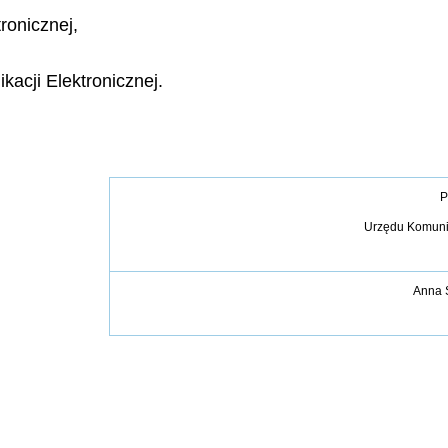
ronicznej,
kacji Elektronicznej.
P
Urzędu Komunik
Anna 