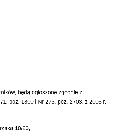
stników, będą ogłoszone zgodnie z
71, poz. 1800 i Nr 273, poz. 2703, z 2005 r.
przaka 18/20,