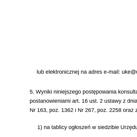
lub elektronicznej na adres e-mail: uke@
5. Wyniki niniejszego postępowania konsult
postanowieniami art. 16 ust. 2 ustawy z dni
Nr 163, poz. 1362 i Nr 267, poz. 2258 oraz z
1) na tablicy ogłoszeń w siedzibie Urzęd