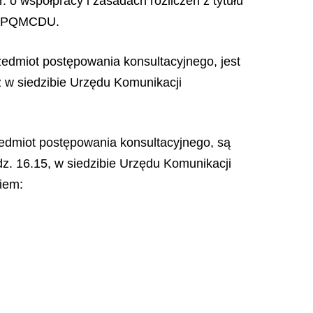
 o współpracy i zasadach rozliczeń z tytułu
08 PQMCDU.
zedmiot postępowania konsultacyjnego, jest
z w siedzibie Urzędu Komunikacji
edmiot postępowania konsultacyjnego, są
dz. 16.15, w siedzibie Urzędu Komunikacji
kiem: