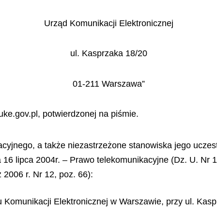
Urząd Komunikacji Elektronicznej
ul. Kasprzaka 18/20
01-211 Warszawa”
uke.gov.pl, potwierdzonej na piśmie.
acyjnego, a także niezastrzeżone stanowiska jego ucze
a 16 lipca 2004r. – Prawo telekomunikacyjne (Dz. U. Nr 1
 2006 r. Nr 12, poz. 66):
u Komunikacji Elektronicznej w Warszawie, przy ul. Kas