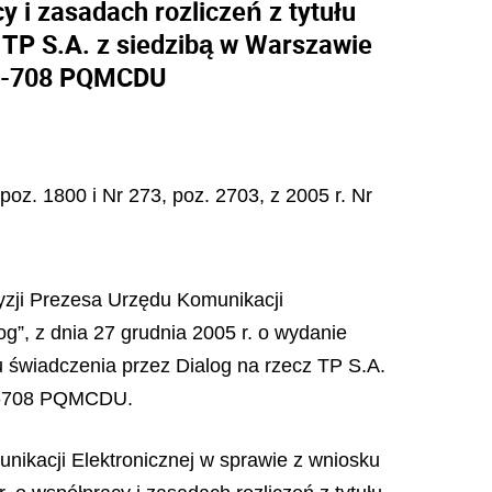
 i zasadach rozliczeń z tytułu
 TP S.A. z siedzibą w Warszawie
i 0-708 PQMCDU
poz. 1800 i Nr 273, poz. 2703, z 2005 r. Nr
yzji Prezesa Urzędu Komunikacji
og”, z dnia 27 grudnia 2005 r. o wydanie
u świadczenia przez Dialog na rzecz TP S.A.
i 0-708 PQMCDU.
nikacji Elektronicznej w sprawie z wniosku