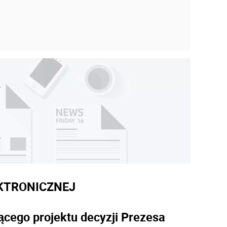
KTRONICZNEJ
ącego projektu decyzji Prezesa