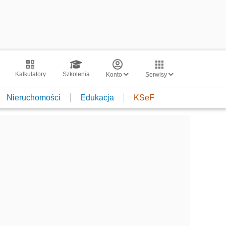
Kalkulatory
Szkolenia
Konto
Serwisy
Nieruchomości
Edukacja
KSeF