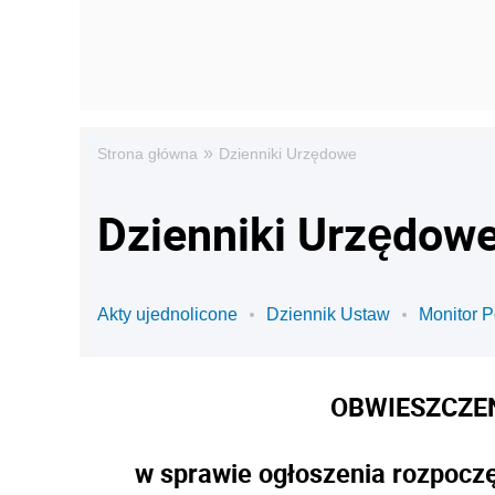
»
Strona główna
Dzienniki Urzędowe
Dzienniki Urzędowe 
Akty ujednolicone
Dziennik Ustaw
Monitor P
OBWIESZCZE
w sprawie ogłoszenia rozpoczę