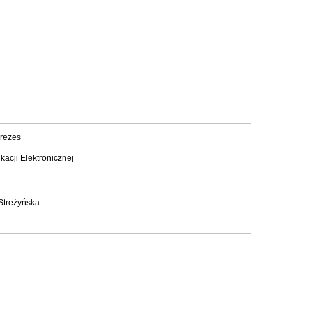
rezes
acji Elektronicznej
Streżyńska