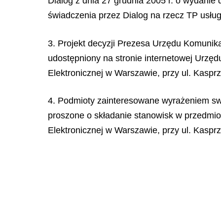
Dialog z dnia 27 grudnia 2005 r. o wydanie 
świadczenia przez Dialog na rzecz TP usł
3. Projekt decyzji Prezesa Urzędu Komunika
udostępniony na stronie internetowej Urzędu
Elektronicznej w Warszawie, przy ul. Kaspr
4. Podmioty zainteresowane wyrażeniem swo
proszone o składanie stanowisk w przedmiot
Elektronicznej
w Warszawie, przy ul. Kasprz