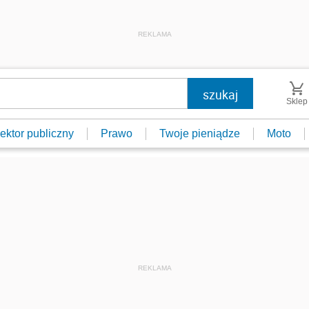
REKLAMA
Sklep
ektor publiczny
Prawo
Twoje pieniądze
Moto