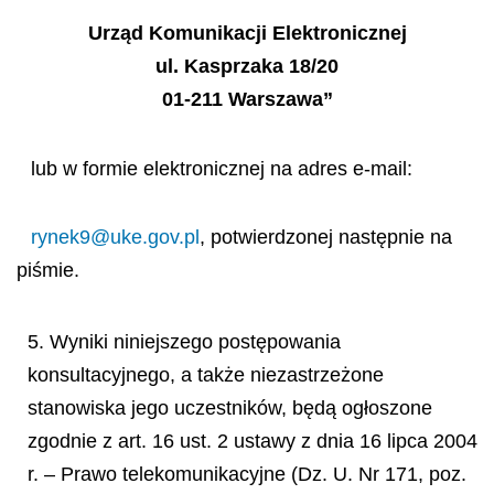
Urząd Komunikacji Elektronicznej
ul. Kasprzaka 18/20
01-211 Warszawa”
lub w formie elektronicznej na adres e-mail:
rynek9@uke.gov.pl
, potwierdzonej następnie na
piśmie.
5. Wyniki niniejszego postępowania
konsultacyjnego, a także niezastrzeżone
stanowiska jego uczestników, będą ogłoszone
zgodnie z art. 16 ust. 2 ustawy z dnia 16 lipca 2004
r. – Prawo telekomunikacyjne (Dz. U. Nr 171, poz.