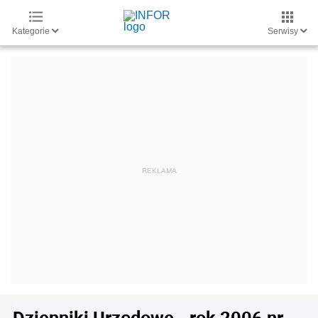
Kategorie
Serwisy
Dzienniki Urzędowe - rok 2006 nr