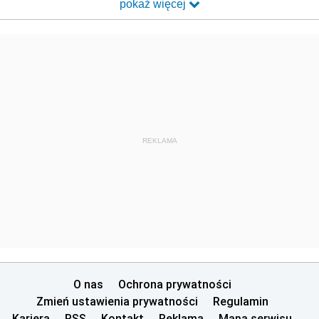
pokaż więcej
REKLAMA
O nas
Ochrona prywatności
Zmień ustawienia prywatności
Regulamin
Kariera
RSS
Kontakt
Reklama
Mapa serwisu