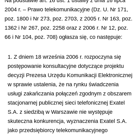
Na podstawie art. 16 ust. 1 ustawy z dnia 16 lipca
2004 r. – Prawo telekomunikacyjne (Dz. U. Nr 171,
poz. 1800 i Nr 273, poz. 2703, z 2005 r. Nr 163, poz.
1362 i Nr 267, poz. 2258 oraz z 2006 r. Nr 12, poz.
66 i Nr 104, poz. 708) ogłasza się, co następuje:
1. Z dniem 18 września 2006 r. rozpoczyna się
postępowanie konsultacyjne dotyczące projektu
decyzji Prezesa Urzędu Komunikacji Elektronicznej
w sprawie ustalenia, że na rynku świadczenia
usługi zakańczania połączeń zgodnym z obszarem
stacjonarnej publicznej sieci telefonicznej Exatel
S.A. z siedzibą w Warszawie nie występuje
skuteczna konkurencja, wyznaczenia Exatel S.A.
jako przedsiębiorcy telekomunikacyjnego