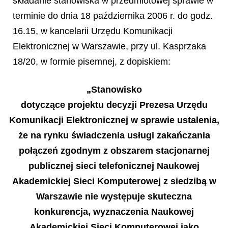
składanie stanowiska w przedmiotowej sprawie w
terminie do dnia 18 października 2006 r. do godz.
16.15, w kancelarii Urzędu Komunikacji
Elektronicznej w Warszawie, przy ul. Kasprzaka
18/20, w formie pisemnej, z dopiskiem:
„Stanowisko
dotyczące projektu decyzji Prezesa Urzędu
Komunikacji Elektronicznej w sprawie ustalenia,
że na rynku świadczenia usługi zakańczania
połączeń zgodnym z obszarem stacjonarnej
publicznej sieci telefonicznej Naukowej
Akademickiej Sieci Komputerowej z siedzibą w
Warszawie nie występuje skuteczna
konkurencja, wyznaczenia Naukowej
Akademickiej Sieci Komputerowej jako