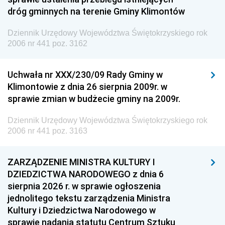
dróg gminnych na terenie Gminy Klimontów
Dziennik Urzędowy Województwa Świętokrzyskiego rok
2006 nr 441 poz. 3162
Uchwała nr XXX/230/09 Rady Gminy w
Klimontowie z dnia 26 sierpnia 2009r. w
sprawie zmian w budżecie gminy na 2009r.
Dziennik Urzędowy Województwa Świętokrzyskiego rok
2006 nr 441 poz. 3163
ZARZĄDZENIE MINISTRA KULTURY I
DZIEDZICTWA NARODOWEGO z dnia 6
sierpnia 2026 r. w sprawie ogłoszenia
jednolitego tekstu zarządzenia Ministra
Kultury i Dziedzictwa Narodowego w
sprawie nadania statutu Centrum Sztuku