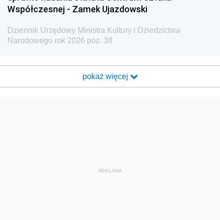
Współczesnej - Zamek Ujazdowski
Dziennik Urzędowy Ministra Kultury i Dziedzictwa
Narodowego rok 2026 poz. 38
pokaż więcej
REKLAMA