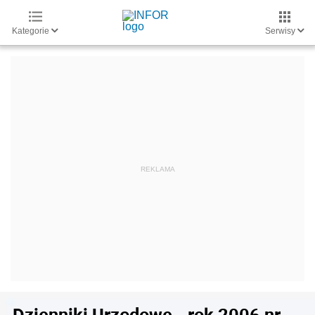
Kategorie
Serwisy
Dzienniki Urzędowe - rok 2006 nr