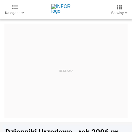
Kategorie
Serwisy
Dzienniki Urzędowe - rok 2006 nr