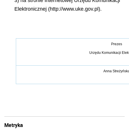
3) na stronie internetowej Urzędu Komunikacji
Elektronicznej (http://www.uke.gov.pl).
Prezes
Urzędu Komunikacji Elek
Anna Streżyńsk
Metryka