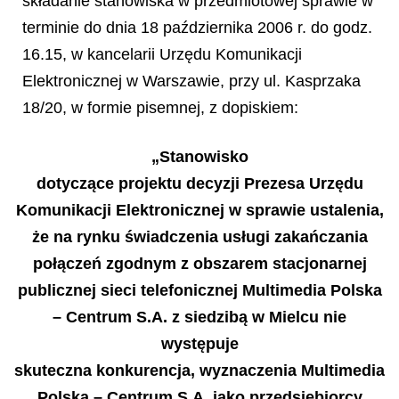
składanie stanowiska w przedmiotowej sprawie w
terminie do dnia 18 października 2006 r. do godz.
16.15, w kancelarii Urzędu Komunikacji
Elektronicznej w Warszawie, przy ul. Kasprzaka
18/20, w formie pisemnej, z dopiskiem:
„Stanowisko
dotyczące projektu decyzji Prezesa Urzędu
Komunikacji Elektronicznej w sprawie ustalenia,
że na rynku świadczenia usługi zakańczania
połączeń zgodnym z obszarem stacjonarnej
publicznej sieci telefonicznej Multimedia Polska
– Centrum S.A. z siedzibą w Mielcu nie
występuje
skuteczna konkurencja, wyznaczenia Multimedia
Polska – Centrum S.A. jako przedsiębiorcy