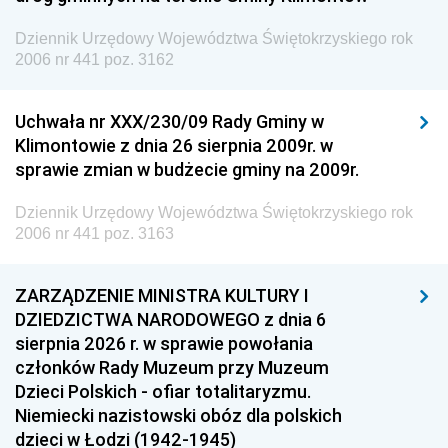
Dziennik Urzędowy Województwa Świętokrzyskiego rok
2006 nr 441 poz. 3162
Uchwała nr XXX/230/09 Rady Gminy w
Klimontowie z dnia 26 sierpnia 2009r. w
sprawie zmian w budżecie gminy na 2009r.
Dziennik Urzędowy Województwa Świętokrzyskiego rok
2006 nr 441 poz. 3163
ZARZĄDZENIE MINISTRA KULTURY I
DZIEDZICTWA NARODOWEGO z dnia 6
sierpnia 2026 r. w sprawie powołania
członków Rady Muzeum przy Muzeum
Dzieci Polskich - ofiar totalitaryzmu.
Niemiecki nazistowski obóz dla polskich
dzieci w Łodzi (1942-1945)