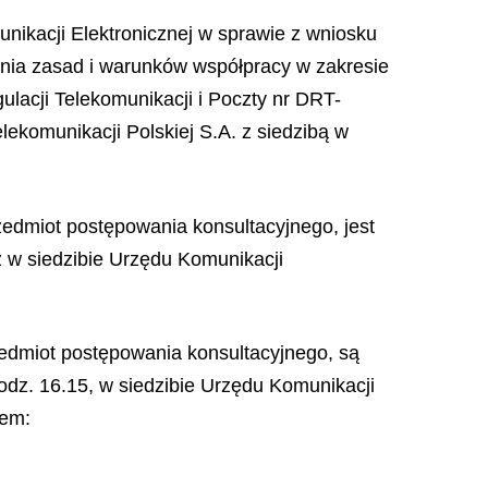
nikacji Elektronicznej w sprawie z wniosku
enia zasad i warunków współpracy w zakresie
lacji Telekomunikacji i Poczty nr DRT-
elekomunikacji Polskiej S.A. z siedzibą w
zedmiot postępowania konsultacyjnego, jest
z w siedzibie Urzędu Komunikacji
edmiot postępowania konsultacyjnego, są
godz. 16.15, w siedzibie Urzędu Komunikacji
iem: