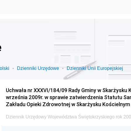
e
olski
Dzienniki Urzędowe
Dzienniki Unii Europejskiej
Uchwała nr XXXVI/184/09 Rady Gminy w Skarżysku K
września 2009r. w sprawie zatwierdzenia Statutu S
Zakładu Opieki Zdrowotnej w Skarżysku Kościelnym
Dziennik Urzędowy Województwa Świętokrzyskiego rok 200