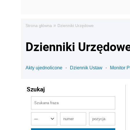
»
Strona główna
Dzienniki Urzędowe
Dzienniki Urzędow
Akty ujednolicone
Dziennik Ustaw
Monitor P
Szukaj