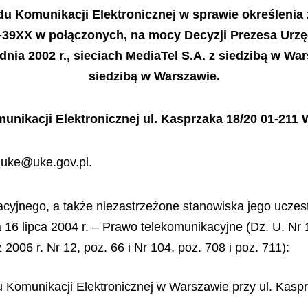
du Komunikacji Elektronicznej w sprawie określeni
0-39XX w połączonych, na mocy Decyzji Prezesa Urzęd
ia 2002 r., sieciach MediaTel S.A. z siedzibą w War
siedzibą w Warszawie.
unikacji Elektronicznej ul. Kasprzaka 18/20 01-211
: uke@uke.gov.pl.
acyjnego, a także niezastrzeżone stanowiska jego ucze
a 16 lipca 2004 r. – Prawo telekomunikacyjne (Dz. U. Nr 1
2006 r. Nr 12, poz. 66 i Nr 104, poz. 708 i poz. 711):
du Komunikacji Elektronicznej w Warszawie przy ul. Kasp