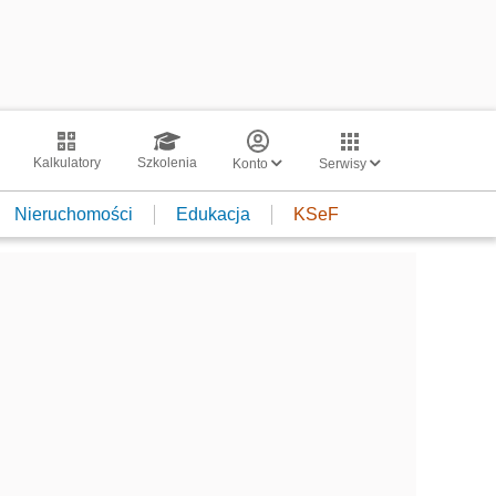
Kalkulatory
Szkolenia
Konto
Serwisy
Nieruchomości
Edukacja
KSeF