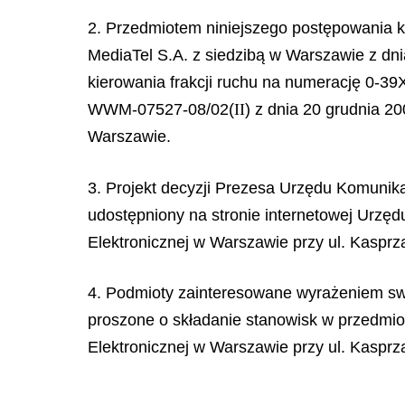
2. Przedmiotem niniejszego postępowania ko
MediaTel S.A. z siedzibą w Warszawie z dni
kierowania frakcji ruchu na numerację 0-3
WWM-07527-08/02(
II
) z dnia 20 grudnia 20
Warszawie.
3. Projekt decyzji Prezesa Urzędu Komunika
udostępniony na stronie internetowej Urzędu
Elektronicznej w Warszawie przy ul. Kasprz
4. Podmioty zainteresowane wyrażeniem swo
proszone o składanie stanowisk w przedmi
Elektronicznej w Warszawie przy ul. Kasprz