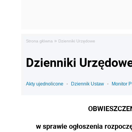
»
Strona główna
Dzienniki Urzędowe
Dzienniki Urzędowe
Akty ujednolicone
Dziennik Ustaw
Monitor P
OBWIESZCZE
w sprawie ogłoszenia rozpoczę