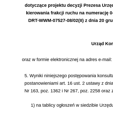
dotyczące projektu decyzji Prezesa Urzę
kierowania frakcji ruchu na numerację 
DRT-WWM-07527-08/02(II) z dnia 20 grudn
Urząd Kom
oraz w formie elektronicznej na adres e-mail
5. Wyniki niniejszego postępowania konsult
postanowieniami art. 16 ust. 2 ustawy z dni
Nr 163, poz. 1362 i Nr 267, poz. 2258 oraz z 
1) na tablicy ogłoszeń w siedzibie Urzę