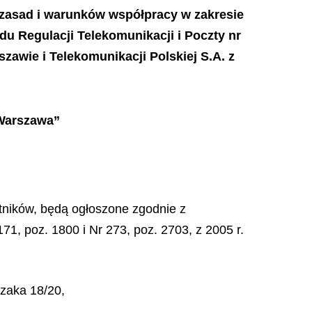
a zasad i warunków współpracy w zakresie
u Regulacji Telekomunikacji i Poczty nr
szawie i Telekomunikacji Polskiej S.A. z
 Warszawa”
stników, będą ogłoszone zgodnie z
71, poz. 1800 i Nr 273, poz. 2703, z 2005 r.
rzaka 18/20,