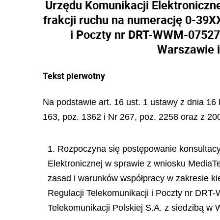
Urzędu Komunikacji Elektroniczn
frakcji ruchu na numerację 0-39X
i Poczty nr DRT-WWM-07527-08
Warszawie i
Tekst pierwotny
Na podstawie art. 16 ust. 1 ustawy z dnia 16 
163, poz. 1362 i Nr 267, poz. 2258 oraz z 200
1. Rozpoczyna się postępowanie konsultacyj
Elektronicznej w sprawie z wniosku MediaTe
zasad i warunków współpracy w zakresie ki
Regulacji Telekomunikacji i Poczty nr DRT-
Telekomunikacji Polskiej S.A. z siedzibą w