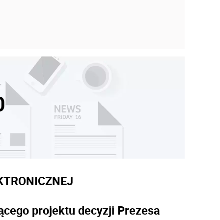
0
KTRONICZNEJ
ącego projektu decyzji Prezesa