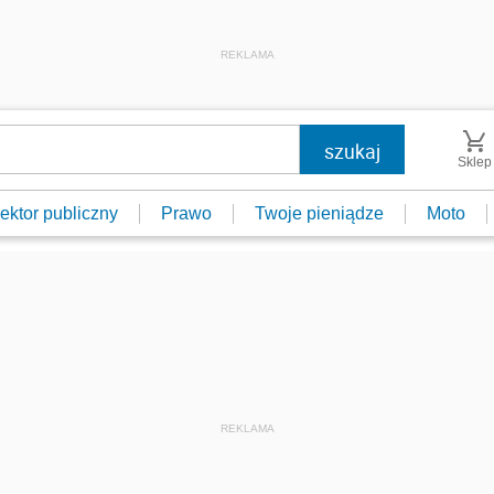
REKLAMA
Sklep
ektor publiczny
Prawo
Twoje pieniądze
Moto