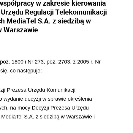
współpracy w zakresie kierowania
 Urzędu Regulacji Telekomunikacji
ch MediaTel S.A. z siedzibą w
 w Warszawie
poz. 1800 i Nr 273, poz. 2703, z 2005 r. Nr
się, co następuje:
yzji Prezesa Urzędu Komunikacji
o wydanie decyzji w sprawie określenia
nych, na mocy Decyzji Prezesa Urzędu
 MediaTel S.A. z siedzibą w Warszawie i