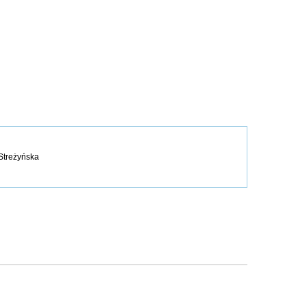
Streżyńska