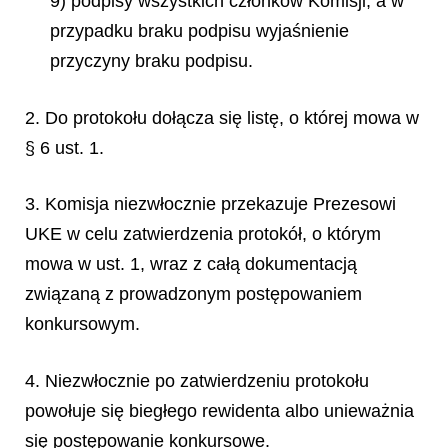
9) podpisy wszystkich członków Komisji, a w
przypadku braku podpisu wyjaśnienie
przyczyny braku podpisu.
2. Do protokołu dołącza się listę, o której mowa w
§ 6 ust. 1.
3. Komisja niezwłocznie przekazuje Prezesowi
UKE w celu zatwierdzenia protokół, o którym
mowa w ust. 1, wraz z całą dokumentacją
związaną z prowadzonym postępowaniem
konkursowym.
4. Niezwłocznie po zatwierdzeniu protokołu
powołuje się biegłego rewidenta albo unieważnia
się postępowanie konkursowe.