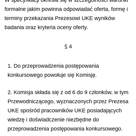
W specyfikacji określa się w szczególności warunki
formalne jakim powinna odpowiadać oferta, formę i
terminy przekazania Prezesowi UKE wyników
badania oraz kryteria oceny oferty.
§ 4
1. Do przeprowadzenia postępowania
konkursowego powołuje się Komisję.
2. Komisja składa się z od 6 do 9 członków, w tym
Przewodniczącego, wyznaczonych przez Prezesa
UKE spośród pracowników UKE posiadających
wiedzę i doświadczenie niezbędne do
przeprowadzenia postępowania konkursowego.