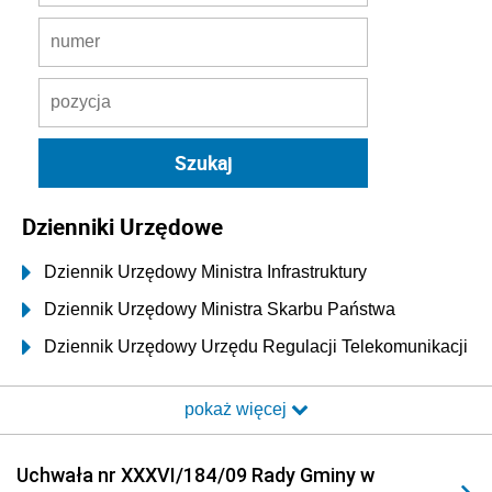
Dzienniki Urzędowe
Dziennik Urzędowy Ministra Infrastruktury
Dziennik Urzędowy Ministra Skarbu Państwa
Dziennik Urzędowy Urzędu Regulacji Telekomunikacji
i Poczty
pokaż więcej
Dziennik Urzędowy Ministra Transportu i Budownictwa
Dziennik Urzędowy Urzędu Komunikacji
Uchwała nr XXXVI/184/09 Rady Gminy w
Elektronicznej