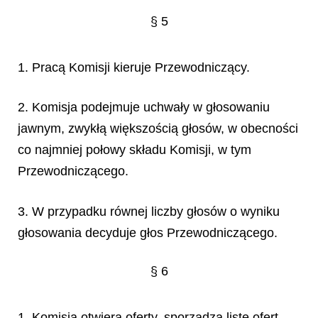
§ 5
1. Pracą Komisji kieruje Przewodniczący.
2. Komisja podejmuje uchwały w głosowaniu
jawnym, zwykłą większością głosów, w obecności
co najmniej połowy składu Komisji, w tym
Przewodniczącego.
3. W przypadku równej liczby głosów o wyniku
głosowania decyduje głos Przewodniczącego.
§ 6
1. Komisja otwiera oferty, sporządza listę ofert