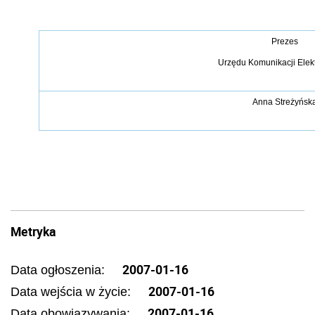
Prezes
Urzędu Komunikacji Elek
Anna Streżyńsk
Metryka
2007-01-16
Data ogłoszenia:
2007-01-16
Data wejścia w życie:
2007-01-16
Data obowiązywania: