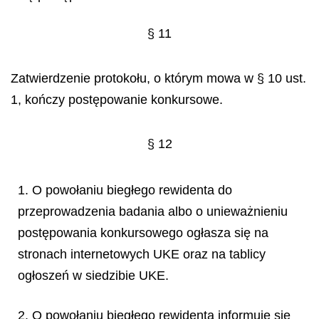
§ 11
Zatwierdzenie protokołu, o którym mowa w § 10 ust.
1, kończy postępowanie konkursowe.
§ 12
1. O powołaniu biegłego rewidenta do
przeprowadzenia badania albo o unieważnieniu
postępowania konkursowego ogłasza się na
stronach internetowych UKE oraz na tablicy
ogłoszeń w siedzibie UKE.
2. O powołaniu biegłego rewidenta informuje się