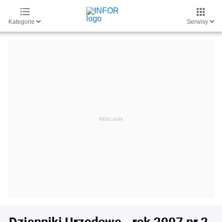
Kategorie
Serwisy
Dzienniki Urzędowe - rok 2007 nr 2