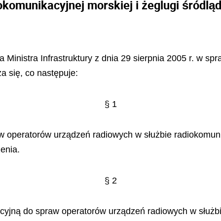
okomunikacyjnej morskiej i żeglugi śródlą
a Ministra Infrastruktury z dnia 29 sierpnia 2005 r. w s
a się, co następuje:
§ 1
 operatorów urządzeń radiowych w służbie radiokomunik
enia.
§ 2
jną do spraw operatorów urządzeń radiowych w służbie 