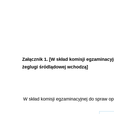
Załącznik 1. [W skład komisji egzaminacy
żeglugi śródlądowej wchodzą]
W skład komisji egzaminacyjnej do spraw op