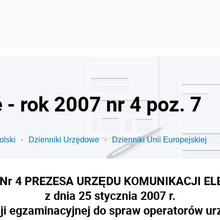
- rok 2007 nr 4 poz. 7
olski
Dzienniki Urzędowe
Dzienniki Unii Europejskiej
Nr 4 PREZESA URZĘDU KOMUNIKACJI E
z dnia 25 stycznia 2007 r.
ji egzaminacyjnej do spraw operatorów ur