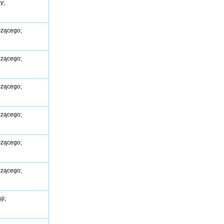
y;
czącego;
czącego;
czącego;
czącego;
czącego;
czącego;
ji;