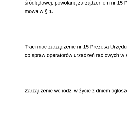
śródlądowej, powołaną zarządzeniem nr 15 Pre
mowa w § 1.
Traci moc zarządzenie nr 15 Prezesa Urzędu 
do spraw operatorów urządzeń radiowych w sł
Zarządzenie wchodzi w życie z dniem ogłosz