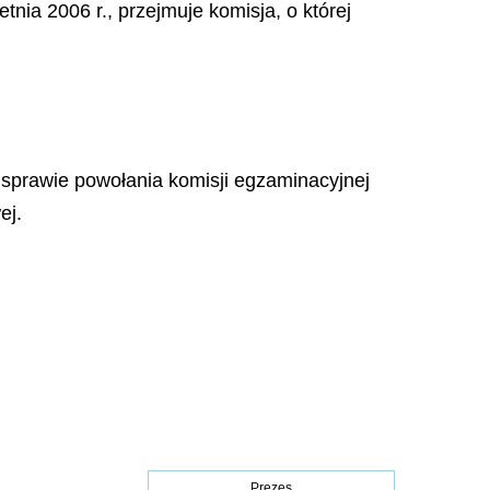
nia 2006 r., przejmuje komisja, o której
 sprawie powołania komisji egzaminacyjnej
ej.
Prezes