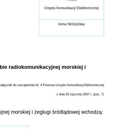
Urzędu Komunikacji Elektronicznej
Anna Stróżyńska
bie radiokomunikacyjnej morskiej i
Załącznik do zarządzenia Nr
4 Prezesa Urzędu Komunikacji Elektronicznej
z dnia 25 stycznia 2007 r. (poz. 7)
nej morskiej i żeglugi śródlądowej wchodzą: