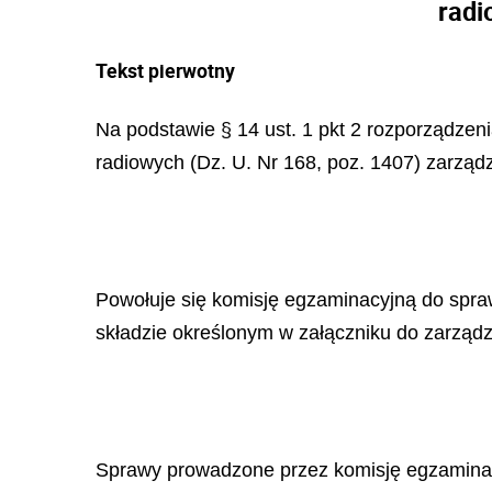
radi
Tekst pierwotny
Na podstawie § 14 ust. 1 pkt 2 rozporządzeni
radiowych (Dz. U. Nr 168, poz. 1407) zarządz
Powołuje się komisję egzaminacyjną do spraw
składzie określonym w załączniku do zarządz
Sprawy prowadzone przez komisję egzaminacy