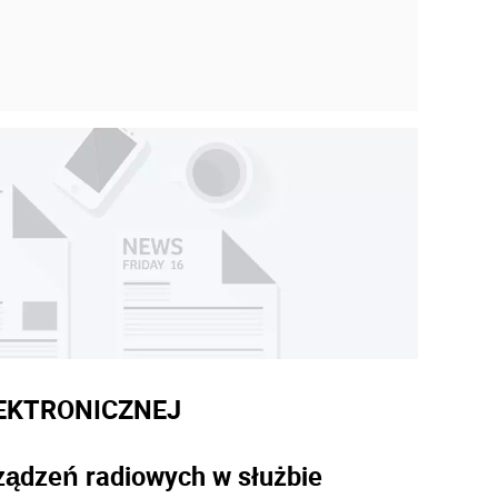
LEKTRONICZNEJ
ządzeń radiowych w służbie