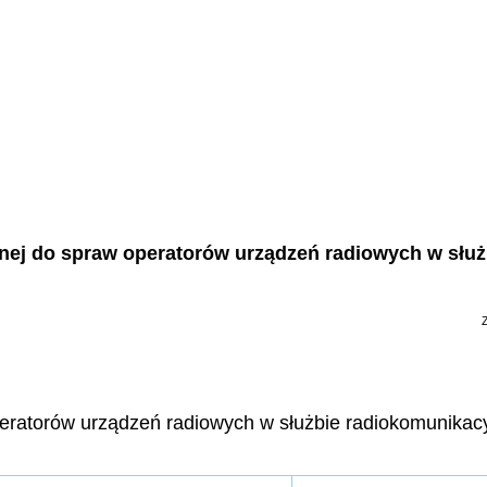
jnej do spraw operatorów urządzeń radiowych w służ
eratorów urządzeń radiowych w służbie radiokomunikacyj