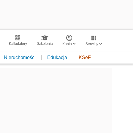
Kalkulatory
Szkolenia
Konto
Serwisy
Nieruchomości
Edukacja
KSeF