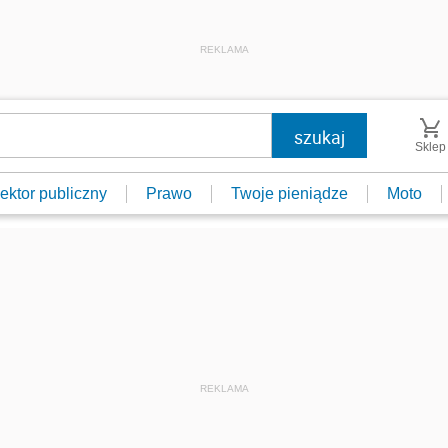
REKLAMA
Sklep
ektor publiczny
Prawo
Twoje pieniądze
Moto