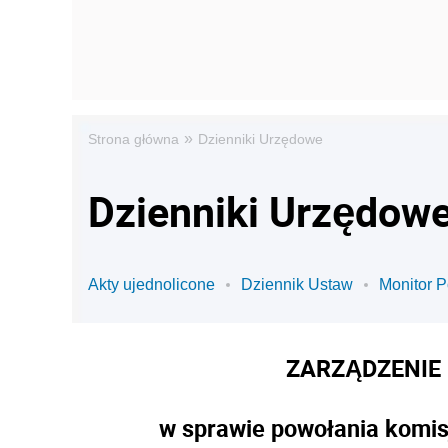
»
Strona główna
Dzienniki Urzędowe
Dzienniki Urzędowe 
Akty ujednolicone
Dziennik Ustaw
Monitor P
ZARZĄDZENIE 
w sprawie powołania komis