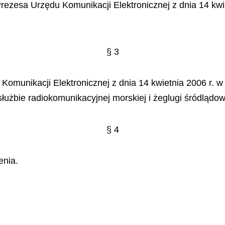
zesa Urzędu Komunikacji Elektronicznej z dnia 14 kwiet
§ 3
Komunikacji Elektronicznej z dnia 14 kwietnia 2006 r. w
użbie radiokomunikacyjnej morskiej i żeglugi śródlądow
§ 4
enia.