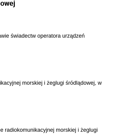
dowej
prawie świadectw operatora urządzeń
acyjnej morskiej i żeglugi śródlądowej, w
radiokomunikacyjnej morskiej i żeglugi