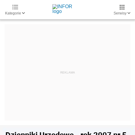
Kategorie
Serwisy
Dzienniki Urzędowe - rok 2007 nr 5