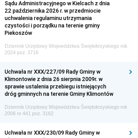
Sądu Administracyjnego w Kielcach z dnia
22 października 2026 r. w przedmiocie
uchwalenia regulaminu utrzymania
czystości i porządku na terenie gminy
Piekoszów
Dziennik Urzędowy Województwa Świętokrzyskiego rok
2024 poz. 3716
Uchwała nr XXX/227/09 Rady Gminy w
Klimontowie z dnia 26 sierpnia 2009r. w
sprawie ustalenia przebiegu istniejących
dróg gminnych na terenie Gminy Klimontów
Dziennik Urzędowy Województwa Świętokrzyskiego rok
2006 nr 441 poz. 3162
Uchwała nr XXX/230/09 Rady Gminy w