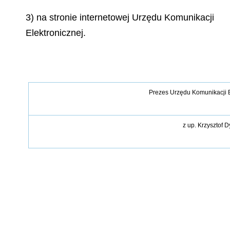
3) na stronie internetowej Urzędu Komunikacji
Elektronicznej.
Prezes Urzędu Komunikacji E
z up.
Krzysztof D