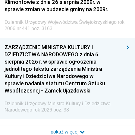
Klimontowie z dnia 26 sierpnia 2009r. w
sprawie zmian w budżecie gminy na 2009r.
Dziennik Urzędowy Województwa Świętokrzyskiego rok
2006 nr 441 poz. 3163
ZARZĄDZENIE MINISTRA KULTURY I
DZIEDZICTWA NARODOWEGO z dnia 6
sierpnia 2026 r. w sprawie ogłoszenia
jednolitego tekstu zarządzenia Ministra
Kultury i Dziedzictwa Narodowego w
sprawie nadania statutu Centrum Sztuku
Współczesnej - Zamek Ujazdowski
Dziennik Urzędowy Ministra Kultury i Dziedzictwa
Narodowego rok 2026 poz. 38
pokaż więcej