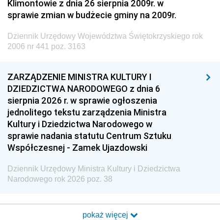
Klimontowie z dnia 26 sierpnia 2009r. w
sprawie zmian w budżecie gminy na 2009r.
Dziennik Urzędowy Województwa Świętokrzyskiego rok
2006 nr 441 poz. 3163
ZARZĄDZENIE MINISTRA KULTURY I
DZIEDZICTWA NARODOWEGO z dnia 6
sierpnia 2026 r. w sprawie ogłoszenia
jednolitego tekstu zarządzenia Ministra
Kultury i Dziedzictwa Narodowego w
sprawie nadania statutu Centrum Sztuku
Współczesnej - Zamek Ujazdowski
Dziennik Urzędowy Ministra Kultury i Dziedzictwa
Narodowego rok 2026 poz. 38
pokaż więcej