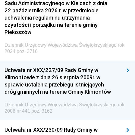
Sądu Administracyjnego w Kielcach z dnia
22 października 2026 r. w przedmiocie
uchwalenia regulaminu utrzymania
czystości i porządku na terenie gminy
Piekoszów
Dziennik Urzędowy Województwa Świętokrzyskiego rok
2024 poz. 3716
Uchwała nr XXX/227/09 Rady Gminy w
Klimontowie z dnia 26 sierpnia 2009r. w
sprawie ustalenia przebiegu istniejących
dróg gminnych na terenie Gminy Klimontów
Dziennik Urzędowy Województwa Świętokrzyskiego rok
2006 nr 441 poz. 3162
Uchwała nr XXX/230/09 Rady Gminy w