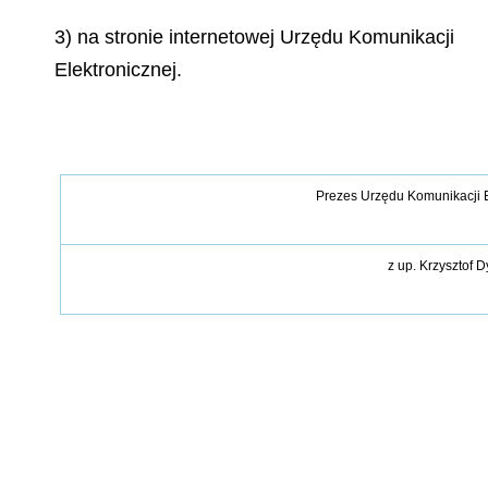
3) na stronie internetowej Urzędu Komunikacji
Elektronicznej.
Prezes Urzędu Komunikacji E
z up.
Krzysztof D