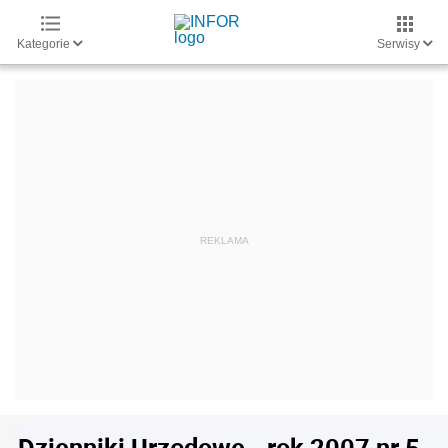
Kategorie
Serwisy
Dzienniki Urzędowe - rok 2007 nr 5