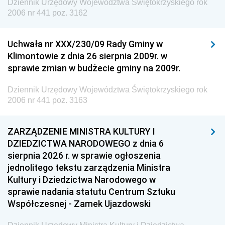
Dziennik Urzędowy Województwa Świętokrzyskiego rok
2006 nr 441 poz. 3162
Uchwała nr XXX/230/09 Rady Gminy w
Klimontowie z dnia 26 sierpnia 2009r. w
sprawie zmian w budżecie gminy na 2009r.
Dziennik Urzędowy Województwa Świętokrzyskiego rok
2006 nr 441 poz. 3163
ZARZĄDZENIE MINISTRA KULTURY I
DZIEDZICTWA NARODOWEGO z dnia 6
sierpnia 2026 r. w sprawie ogłoszenia
jednolitego tekstu zarządzenia Ministra
Kultury i Dziedzictwa Narodowego w
sprawie nadania statutu Centrum Sztuku
Współczesnej - Zamek Ujazdowski