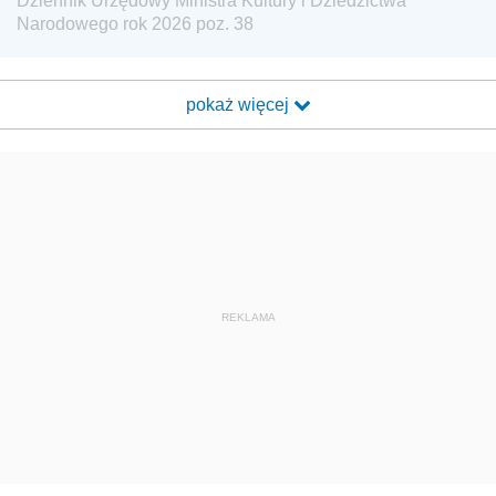
Dziennik Urzędowy Ministra Kultury i Dziedzictwa
Narodowego rok 2026 poz. 38
pokaż więcej
REKLAMA