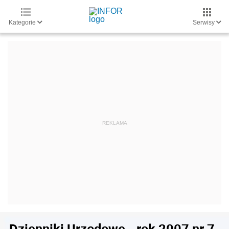
Kategorie
Serwisy
Dzienniki Urzędowe - rok 2007 nr 7