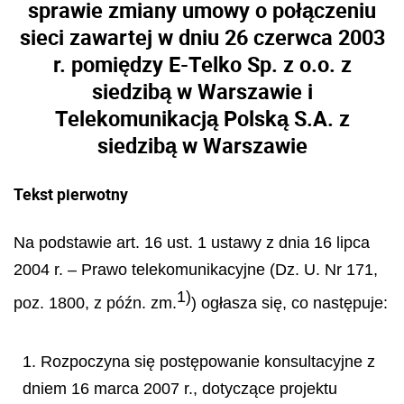
sprawie zmiany umowy o połączeniu
sieci zawartej w dniu 26 czerwca 2003
r. pomiędzy E-Telko Sp. z o.o. z
siedzibą w Warszawie i
Telekomunikacją Polską S.A. z
siedzibą w Warszawie
Tekst pierwotny
Na podstawie art. 16 ust. 1 ustawy z dnia 16 lipca
2004 r. – Prawo telekomunikacyjne (Dz. U. Nr 171,
1)
poz. 1800, z późn. zm.
) ogłasza się, co następuje:
1. Rozpoczyna się postępowanie konsultacyjne z
dniem 16 marca 2007 r., dotyczące projektu