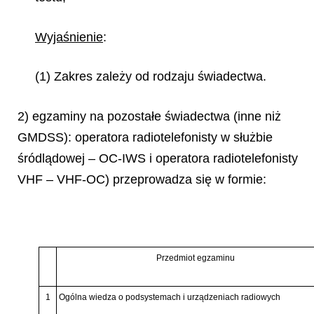
Wyjaśnienie
:
(1) Zakres zależy od rodzaju świadectwa.
2) egzaminy na pozostałe świadectwa (inne niż
GMDSS): operatora radiotelefonisty w służbie
śródlądowej – OC-IWS i operatora radiotelefonisty
VHF – VHF-OC) przeprowadza się w formie:
Przedmiot egzaminu
1
Ogólna wiedza o podsystemach i urządzeniach radiowych