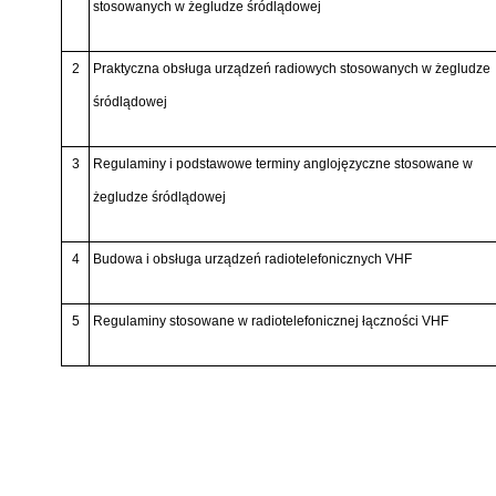
stosowanych w żegludze śródlądowej
2
Praktyczna obsługa urządzeń radiowych stosowanych w żegludze
śródlądowej
3
Regulaminy i podstawowe terminy anglojęzyczne stosowane w
żegludze śródlądowej
4
Budowa i obsługa urządzeń radiotelefonicznych VHF
5
Regulaminy stosowane w radiotelefonicznej łączności VHF