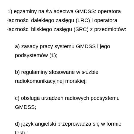
1) egzaminy na świadectwa GMDSS: operatora
łączności dalekiego zasięgu (LRC) i operatora
łączności bliskiego zasięgu (SRC) z przedmiotów:
a) zasady pracy systemu GMDSS i jego
podsystemów (1);
b) regulaminy stosowane w służbie
radiokomunikacyjnej morskiej;
c) obsługa urządzeń radiowych podsystemu
GMDSS;
d) język angielski przeprowadza się w formie
testu;