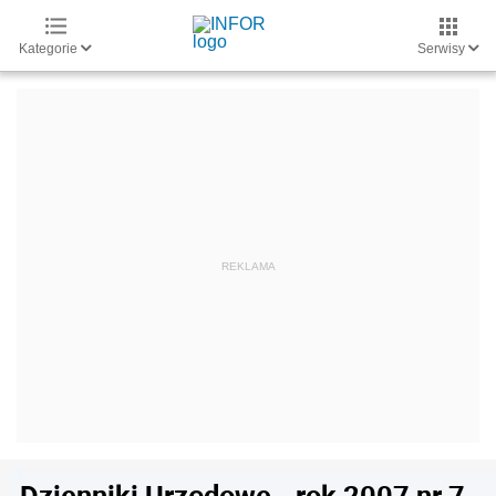
Kategorie
Serwisy
Dzienniki Urzędowe - rok 2007 nr 7