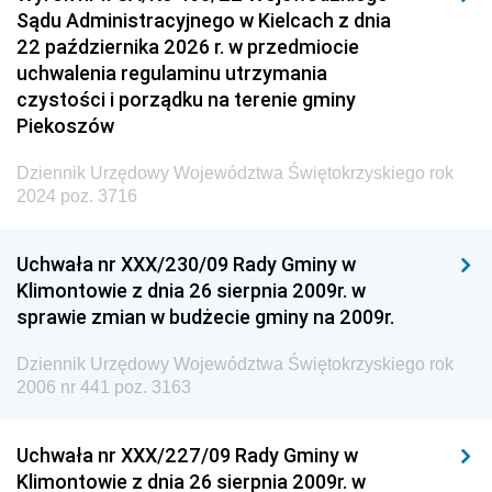
Sądu Administracyjnego w Kielcach z dnia
22 października 2026 r. w przedmiocie
uchwalenia regulaminu utrzymania
czystości i porządku na terenie gminy
Piekoszów
Dziennik Urzędowy Województwa Świętokrzyskiego rok
2024 poz. 3716
Uchwała nr XXX/230/09 Rady Gminy w
Klimontowie z dnia 26 sierpnia 2009r. w
sprawie zmian w budżecie gminy na 2009r.
Dziennik Urzędowy Województwa Świętokrzyskiego rok
2006 nr 441 poz. 3163
Uchwała nr XXX/227/09 Rady Gminy w
Klimontowie z dnia 26 sierpnia 2009r. w