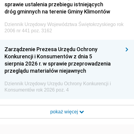
sprawie ustalenia przebiegu istniejących
dróg gminnych na terenie Gminy Klimontów
Dziennik Urzędowy Województwa Świętokrzyskiego rok
2006 nr 441 poz. 3162
Zarządzenie Prezesa Urzędu Ochrony
Konkurencji i Konsumentów z dnia 5
sierpnia 2026 r. w sprawie przeprowadzenia
przeglądu materiałów niejawnych
Dziennik Urzędowy Urzędu Ochrony Konkurencji i
Konsumentów rok 2026 poz. 4
pokaż więcej