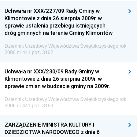
Uchwała nr XXX/227/09 Rady Gminy w
Klimontowie z dnia 26 sierpnia 2009r. w
sprawie ustalenia przebiegu istniejących
dróg gminnych na terenie Gminy Klimontów
Dziennik Urzędowy Województwa Świętokrzyskiego rok
2006 nr 441 poz. 3162
Uchwała nr XXX/230/09 Rady Gminy w
Klimontowie z dnia 26 sierpnia 2009r. w
sprawie zmian w budżecie gminy na 2009r.
Dziennik Urzędowy Województwa Świętokrzyskiego rok
2006 nr 441 poz. 3163
ZARZĄDZENIE MINISTRA KULTURY I
DZIEDZICTWA NARODOWEGO z dnia 6