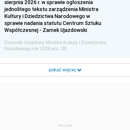
sierpnia 2026 r. w sprawie ogłoszenia
jednolitego tekstu zarządzenia Ministra
Kultury i Dziedzictwa Narodowego w
sprawie nadania statutu Centrum Sztuku
Współczesnej - Zamek Ujazdowski
Dziennik Urzędowy Ministra Kultury i Dziedzictwa
Narodowego rok 2026 poz. 38
pokaż więcej
REKLAMA