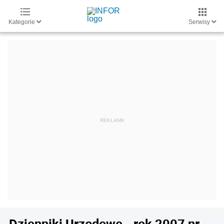
Kategorie
Serwisy
Dzienniki Urzędowe - rok 2007 nr