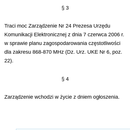
§ 3
Traci moc Zarzą
dzenie Nr 24 Prezesa Urz
ę
du
Komunikacji Elektronicznej z dnia 7 czerwca 2006 r.
w sprawie planu zagospodarowania cz
ęstotliwości
dla zakresu 868-870 MHz (Dz. Urz. UKE Nr 6, poz.
22).
§ 4
Zarządzenie wchodzi w życie z dniem ogłoszenia.