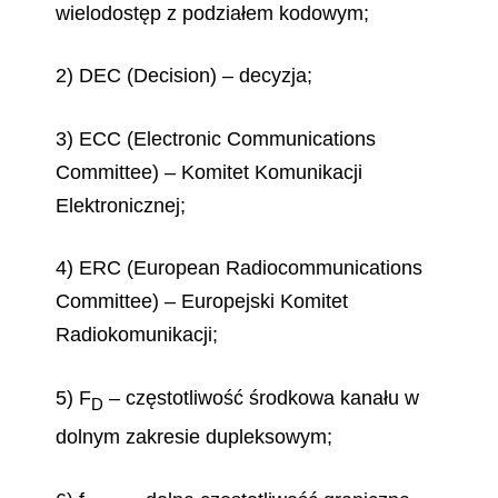
wielodostęp z podziałem kodowym;
2) DEC (
Decision
) – decyzja;
3) ECC (
Electronic Communications
Committee
) – Komitet Komunikacji
Elektronicznej;
4) ERC (European Radiocommunications
Committee) – Europejski Komitet
Radiokomunikacji;
5) F
– częstotliwość środkowa kanału w
D
dolnym zakresie dupleksowym;