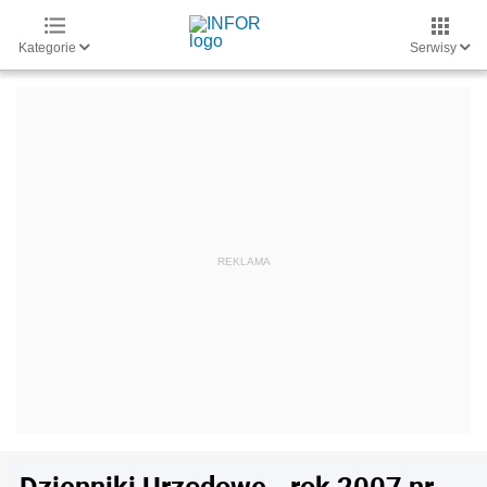
Kategorie
Serwisy
Dzienniki Urzędowe - rok 2007 nr