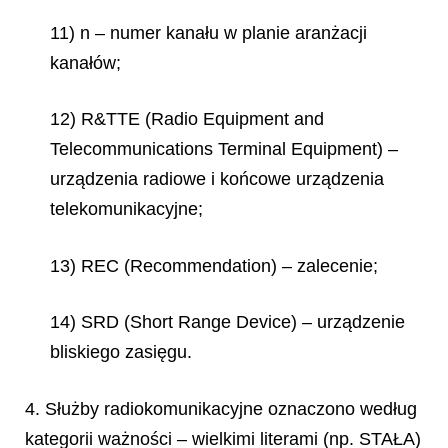
11) n – numer kanału w planie aranżacji
kanałów;
12) R&TTE (
Radio Equipment and
Telecommunications Terminal Equipment)
–
urządzenia radiowe i końcowe urządzenia
telekomunikacyjne;
13) REC (
Recommendation
) – zalecenie;
14) SRD (
Short Range Device
) – urządzenie
bliskiego zasięgu.
4. Służby radiokomunikacyjne oznaczono według
kategorii ważności – wielkimi literami (np. STAŁA)