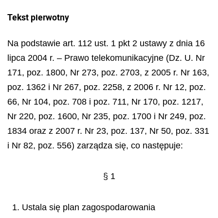
Tekst pierwotny
Na podstawie art. 112 ust. 1 pkt 2 ustawy z dnia 16
lipca 2004 r. – Prawo telekomunikacyjne (Dz. U. Nr
171, poz. 1800, Nr 273, poz. 2703, z 2005 r. Nr 163,
poz. 1362 i Nr 267, poz. 2258, z 2006 r. Nr 12, poz.
66, Nr 104, poz. 708 i poz. 711, Nr 170, poz. 1217,
Nr 220, poz. 1600, Nr 235, poz. 1700 i Nr 249, poz.
1834 oraz z 2007 r. Nr 23, poz. 137, Nr 50, poz. 331
i Nr 82, poz. 556) zarządza się
, co nast
ępuje:
§
1
1. Ustala się plan zagospodarowania