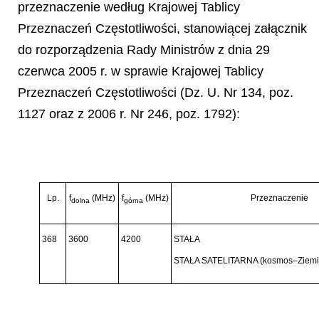
przeznaczenie według Krajowej Tablicy
Przeznaczeń Częstotliwości, stanowiącej załącznik
do rozporządzenia Rady Ministrów z dnia 29
czerwca 2005 r. w sprawie Krajowej Tablicy
Przeznaczeń Częstotliwości (Dz. U. Nr 134, poz.
1127 oraz z 2006 r. Nr 246, poz. 1792):
Lp.
f
(MHz)
f
(MHz)
Przeznaczenie
dolna
górna
368
3600
4200
STAŁA
STAŁA SATELITARNA (kosmos–Ziemi