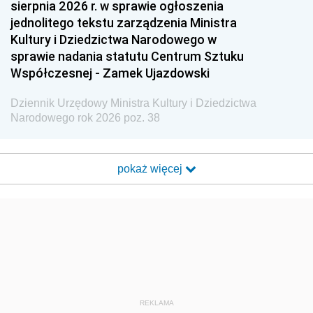
sierpnia 2026 r. w sprawie ogłoszenia
jednolitego tekstu zarządzenia Ministra
Kultury i Dziedzictwa Narodowego w
sprawie nadania statutu Centrum Sztuku
Współczesnej - Zamek Ujazdowski
Dziennik Urzędowy Ministra Kultury i Dziedzictwa
Narodowego rok 2026 poz. 38
pokaż więcej
REKLAMA