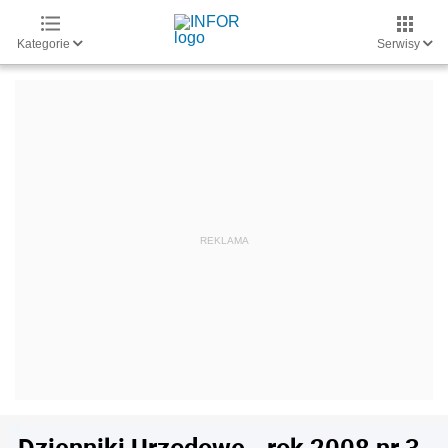
Kategorie
Serwisy
Dzienniki Urzędowe - rok 2008 nr 3