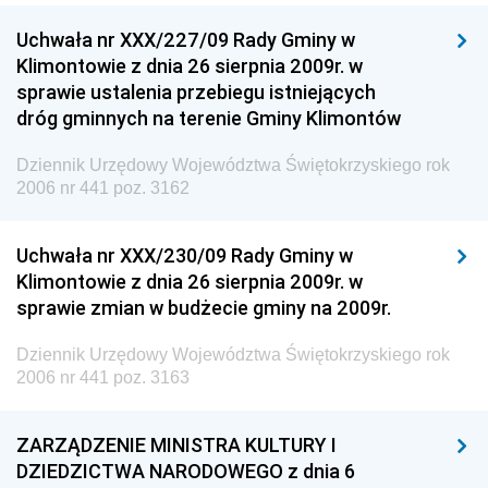
Uchwała nr XXX/227/09 Rady Gminy w
Klimontowie z dnia 26 sierpnia 2009r. w
sprawie ustalenia przebiegu istniejących
dróg gminnych na terenie Gminy Klimontów
Dziennik Urzędowy Województwa Świętokrzyskiego rok
2006 nr 441 poz. 3162
Uchwała nr XXX/230/09 Rady Gminy w
Klimontowie z dnia 26 sierpnia 2009r. w
sprawie zmian w budżecie gminy na 2009r.
Dziennik Urzędowy Województwa Świętokrzyskiego rok
2006 nr 441 poz. 3163
ZARZĄDZENIE MINISTRA KULTURY I
DZIEDZICTWA NARODOWEGO z dnia 6