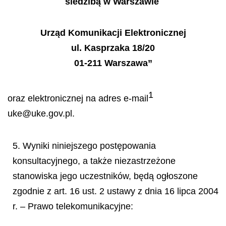
siedzibą w Warszawie
Urząd Komunikacji Elektronicznej
ul. Kasprzaka 18/20
01-211 Warszawa”
1
oraz elektronicznej na adres e-mail
uke@uke.gov.pl.
5. Wyniki niniejszego postępowania
konsultacyjnego, a także niezastrzeżone
stanowiska jego uczestników, będą ogłoszone
zgodnie z art. 16 ust. 2 ustawy z dnia 16 lipca 2004
r. – Prawo telekomunikacyjne: