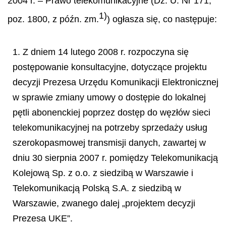
2004 r. – Prawo telekomunikacyjne (Dz. U. Nr 171,
1)
poz. 1800, z późn. zm.
) ogłasza się, co następuje:
1. Z dniem 14 lutego 2008 r. rozpoczyna się
postępowanie konsultacyjne, dotyczące projektu
decyzji Prezesa Urzędu Komunikacji Elektronicznej
w sprawie zmiany umowy o dostępie do lokalnej
pętli abonenckiej poprzez dostęp do węzłów sieci
telekomunikacyjnej na potrzeby sprzedaży usług
szerokopasmowej transmisji danych, zawartej w
dniu 30 sierpnia 2007 r. pomiędzy Telekomunikacją
Kolejową Sp. z o.o. z siedzibą w Warszawie i
Telekomunikacją Polską S.A. z siedzibą w
Warszawie, zwanego dalej „projektem decyzji
Prezesa UKE”.