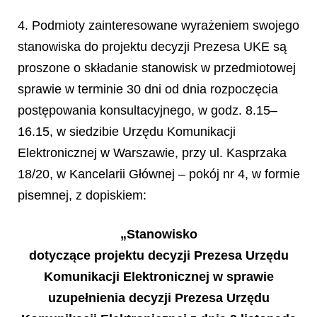
4. Podmioty zainteresowane wyrażeniem swojego
stanowiska do projektu decyzji Prezesa UKE są
proszone o składanie stanowisk w przedmiotowej
sprawie w terminie 30 dni od dnia rozpoczęcia
postępowania konsultacyjnego, w godz. 8.15–
16.15, w siedzibie Urzędu Komunikacji
Elektronicznej w Warszawie, przy ul. Kasprzaka
18/20, w Kancelarii Głównej – pokój nr 4, w formie
pisemnej, z dopiskiem:
„
Stanowisko
dotycz
ą
ce projektu decyzji Prezesa Urz
ę
du
Komunikacji Elektronicznej w sprawie
uzupe
ł
nienia decyzji Prezesa Urz
ę
du