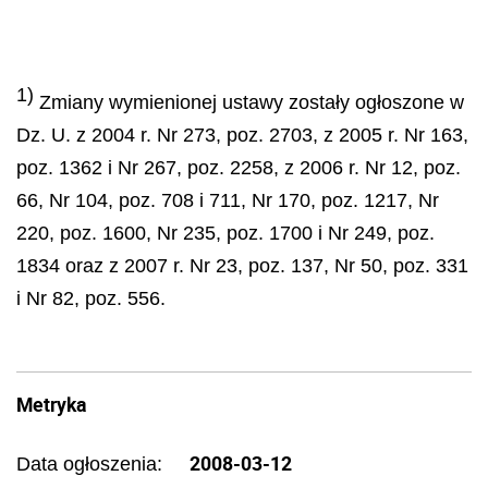
1)
Zmiany wymienionej ustawy zosta
ł
y og
ł
oszone w
Dz. U. z 2004 r. Nr 273, poz. 2703, z 2005 r. Nr 163,
poz. 1362 i Nr 267, poz. 2258, z 2006 r. Nr 12, poz.
66, Nr 104, poz. 708 i 711, Nr 170, poz. 1217, Nr
220, poz. 1600, Nr 235, poz. 1700 i Nr 249, poz.
1834 oraz z 2007 r. Nr 23, poz. 137, Nr 50, poz. 331
i Nr 82, poz. 556.
Metryka
2008-03-12
Data ogłoszenia: