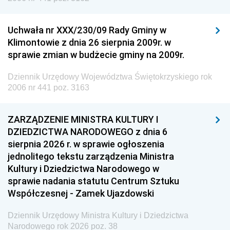
Uchwała nr XXX/230/09 Rady Gminy w
Klimontowie z dnia 26 sierpnia 2009r. w
sprawie zmian w budżecie gminy na 2009r.
Dziennik Urzędowy Województwa Świętokrzyskiego rok
2006 nr 441 poz. 3163
ZARZĄDZENIE MINISTRA KULTURY I
DZIEDZICTWA NARODOWEGO z dnia 6
sierpnia 2026 r. w sprawie ogłoszenia
jednolitego tekstu zarządzenia Ministra
Kultury i Dziedzictwa Narodowego w
sprawie nadania statutu Centrum Sztuku
Współczesnej - Zamek Ujazdowski
Dziennik Urzędowy Ministra Kultury i Dziedzictwa
Narodowego rok 2026 poz. 38