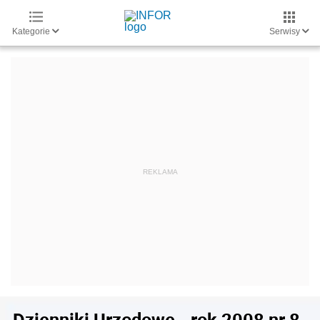
Kategorie
Serwisy
Dzienniki Urzędowe - rok 2008 nr 8