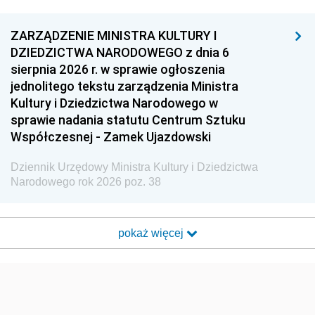
ZARZĄDZENIE MINISTRA KULTURY I
DZIEDZICTWA NARODOWEGO z dnia 6
sierpnia 2026 r. w sprawie ogłoszenia
jednolitego tekstu zarządzenia Ministra
Kultury i Dziedzictwa Narodowego w
sprawie nadania statutu Centrum Sztuku
Współczesnej - Zamek Ujazdowski
Dziennik Urzędowy Ministra Kultury i Dziedzictwa
Narodowego rok 2026 poz. 38
pokaż więcej