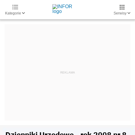
Kategorie
Serwisy
Dzienniki Urzędowe - rok 2008 nr 8