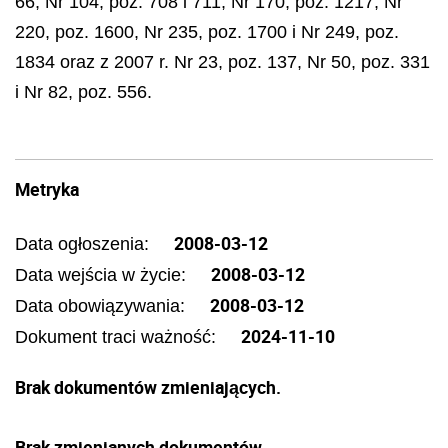
66, Nr 104, poz. 708 i 711, Nr 170, poz. 1217, Nr
220, poz. 1600, Nr 235, poz. 1700 i Nr 249, poz.
1834 oraz z 2007 r. Nr 23, poz. 137, Nr 50, poz. 331
i Nr 82, poz. 556.
Metryka
2008-03-12
Data ogłoszenia:
2008-03-12
Data wejścia w życie:
2008-03-12
Data obowiązywania:
2024-11-10
Dokument traci ważność:
Brak dokumentów zmieniających.
Brak zmienianych dokumentów.