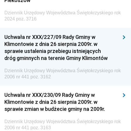
Piekoszów
Dziennik Urzędowy Województwa Świętokrzyskiego rok
2024 poz. 3716
Uchwała nr XXX/227/09 Rady Gminy w
Klimontowie z dnia 26 sierpnia 2009r. w
sprawie ustalenia przebiegu istniejących
dróg gminnych na terenie Gminy Klimontów
Dziennik Urzędowy Województwa Świętokrzyskiego rok
2006 nr 441 poz. 3162
Uchwała nr XXX/230/09 Rady Gminy w
Klimontowie z dnia 26 sierpnia 2009r. w
sprawie zmian w budżecie gminy na 2009r.
Dziennik Urzędowy Województwa Świętokrzyskiego rok
2006 nr 441 poz. 3163