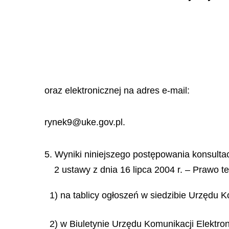
oraz elektronicznej na adres e-mail:
rynek9@uke.gov.pl.
5. Wyniki niniejszego postępowania konsultac
2 ustawy z dnia 16 lipca 2004 r. – Prawo t
1) na tablicy ogłoszeń w siedzibie Urzędu K
2) w Biuletynie Urzędu Komunikacji Elektron