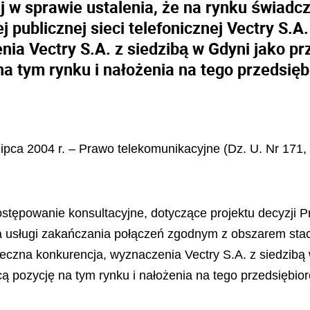
j w sprawie ustalenia, że na rynku świadc
publicznej sieci telefonicznej Vectry S.A.
ia Vectry S.A. z siedzibą w Gdyni jako p
a tym rynku i nałożenia na tego przedsię
 lipca 2004 r. – Prawo telekomunikacyjne (Dz. U. Nr 171,
ostępowanie konsultacyjne, dotyczące projektu decyzji 
a usługi zakańczania połączeń zgodnym z obszarem stacjo
teczna konkurencja, wyznaczenia Vectry S.A. z siedzibą 
 pozycję na tym rynku i nałożenia na tego przedsiębio