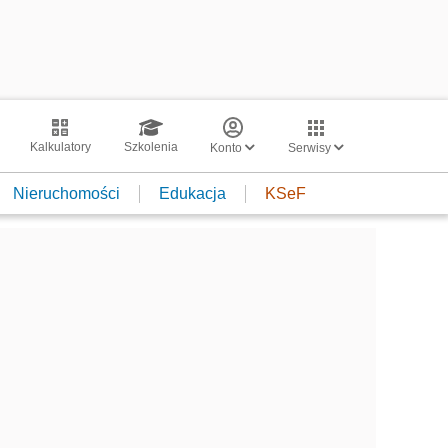
Kalkulatory
Szkolenia
Konto
Serwisy
Nieruchomości
Edukacja
KSeF