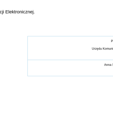
ji Elektronicznej.
P
Urzędu Komunik
Anna 