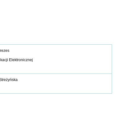
rezes
acji Elektronicznej
Streżyńska