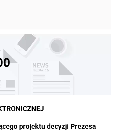
00
KTRONICZNEJ
ącego projektu decyzji Prezesa