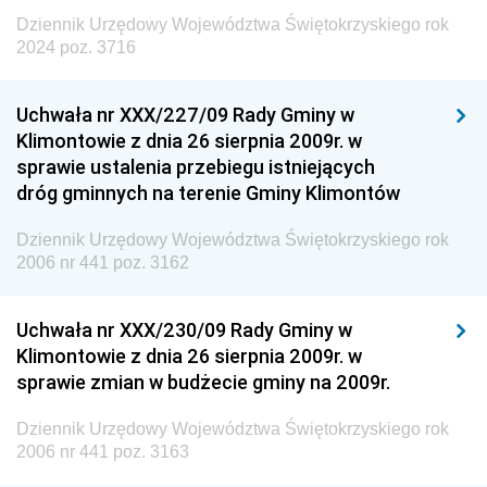
Dziennik Urzędowy Województwa Świętokrzyskiego rok
2024 poz. 3716
Uchwała nr XXX/227/09 Rady Gminy w
Klimontowie z dnia 26 sierpnia 2009r. w
sprawie ustalenia przebiegu istniejących
dróg gminnych na terenie Gminy Klimontów
Dziennik Urzędowy Województwa Świętokrzyskiego rok
2006 nr 441 poz. 3162
Uchwała nr XXX/230/09 Rady Gminy w
Klimontowie z dnia 26 sierpnia 2009r. w
sprawie zmian w budżecie gminy na 2009r.
Dziennik Urzędowy Województwa Świętokrzyskiego rok
2006 nr 441 poz. 3163