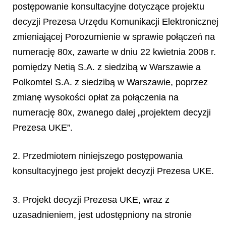
postępowanie konsultacyjne dotyczące projektu
decyzji Prezesa Urzędu Komunikacji Elektronicznej
zmieniającej Porozumienie w sprawie połączeń na
numerację 80x, zawarte w dniu 22 kwietnia 2008 r.
pomiędzy Netią S.A. z siedzibą w Warszawie a
Polkomtel S.A. z siedzibą w Warszawie, poprzez
zmianę wysokości opłat za połączenia na
numerację 80x, zwanego dalej „projektem decyzji
Prezesa UKE”.
2. Przedmiotem niniejszego postępowania
konsultacyjnego jest projekt decyzji Prezesa UKE.
3. Projekt decyzji Prezesa UKE, wraz z
uzasadnieniem, jest udostępniony na stronie