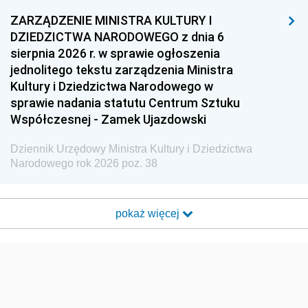
ZARZĄDZENIE MINISTRA KULTURY I
DZIEDZICTWA NARODOWEGO z dnia 6
sierpnia 2026 r. w sprawie ogłoszenia
jednolitego tekstu zarządzenia Ministra
Kultury i Dziedzictwa Narodowego w
sprawie nadania statutu Centrum Sztuku
Współczesnej - Zamek Ujazdowski
Dziennik Urzędowy Ministra Kultury i Dziedzictwa
Narodowego rok 2026 poz. 38
pokaż więcej