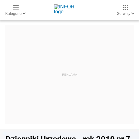
Kategorie
Serwisy
Dzienniki Urzędowe - rok 2010 nr 7