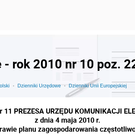
 - rok 2010 nr 10 poz. 2
olski
Dzienniki Urzędowe
Dzienniki Unii Europejskiej
r 11 PREZESA URZĘDU KOMUNIKACJI EL
z dnia 4 maja 2010 r.
rawie planu zagospodarowania częstotliw