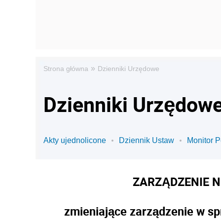
»
Strona główna
Dzienniki Urzędowe
Dzienniki Urzędowe
Akty ujednolicone
Dziennik Ustaw
Monitor P
ZARZĄDZENIE N
zmieniające zarządzenie w sp