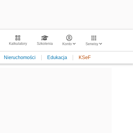
Kalkulatory
Szkolenia
Konto
Serwisy
Nieruchomości
Edukacja
KSeF