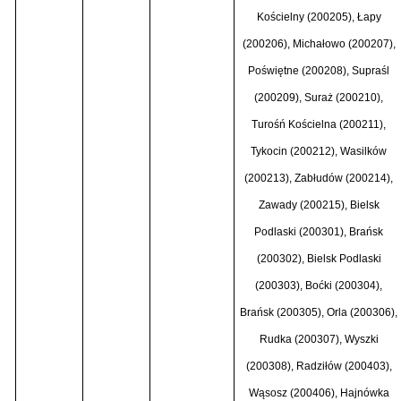
Kościelny (200205), Łapy
(200206), Michałowo (200207),
Poświętne (200208), Supraśl
(200209), Suraż (200210),
Turośń Kościelna (200211),
Tykocin (200212), Wasilków
(200213), Zabłudów (200214),
Zawady (200215), Bielsk
Podlaski (200301), Brańsk
(200302), Bielsk Podlaski
(200303), Boćki (200304),
Brańsk (200305), Orla (200306),
Rudka (200307), Wyszki
(200308), Radziłów (200403),
Wąsosz (200406), Hajnówka