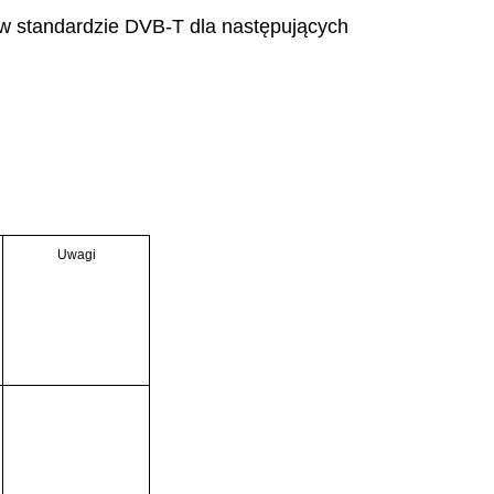
ą w standardzie DVB-T dla następujących
Uwagi