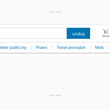
REKLAMA
Sklep
ektor publiczny
Prawo
Twoje pieniądze
Moto