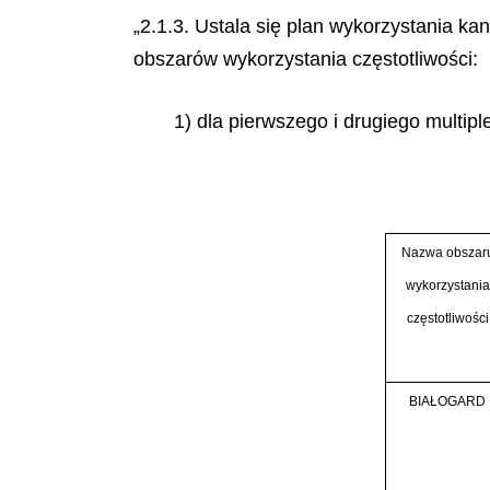
„2.1.3. Ustala się plan wykorzystania k
obszarów wykorzystania częstotliwości:
1) dla pierwszego i drugiego multipl
Nazwa obszar
wykorzystania
częstotliwości
BIAŁOGARD