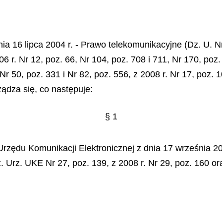
nia 16 lipca 2004 r. - Prawo telekomunikacyjne (Dz. U. N
06 r. Nr 12, poz. 66, Nr 104, poz. 708 i 711, Nr 170, poz
Nr 50, poz. 331 i Nr 82, poz. 556, z 2008 r. Nr 17, poz. 1
ządza się, co następuje:
§ 1
Urzędu Komunikacji Elektronicznej z dnia 17 września 2
. Urz. UKE Nr 27, poz. 139, z 2008 r. Nr 29, poz. 160 or