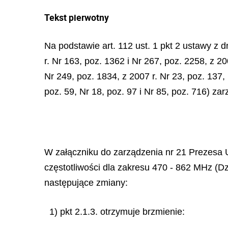
Tekst pierwotny
Na podstawie art. 112 ust. 1 pkt 2 ustawy z d
r. Nr 163, poz. 1362 i Nr 267, poz. 2258, z 20
Nr 249, poz. 1834, z 2007 r. Nr 23, poz. 137, 
poz. 59, Nr 18, poz. 97 i Nr 85, poz. 716) zar
W załączniku do zarządzenia nr 21 Prezesa 
częstotliwości dla zakresu 470 - 862 MHz (Dz
następujące zmiany:
1) pkt 2.1.3. otrzymuje brzmienie: