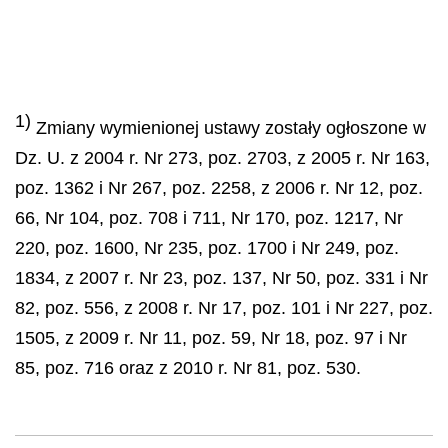
1)
Zmiany wymienionej ustawy zosta
ł
y og
ł
oszone w
Dz. U. z 2004 r. Nr 273, poz. 2703, z 2005 r. Nr 163,
poz. 1362 i Nr 267, poz. 2258, z 2006 r. Nr 12, poz.
66, Nr 104, poz. 708 i 711, Nr 170, poz. 1217, Nr
220, poz. 1600, Nr 235, poz. 1700 i Nr 249, poz.
1834, z 2007 r. Nr 23, poz. 137, Nr 50, poz. 331 i Nr
82, poz. 556, z 2008 r. Nr 17, poz. 101 i Nr 227, poz.
1505, z 2009 r. Nr 11, poz. 59, Nr 18, poz. 97 i Nr
85, poz. 716 oraz z 2010 r. Nr 81, poz. 530.