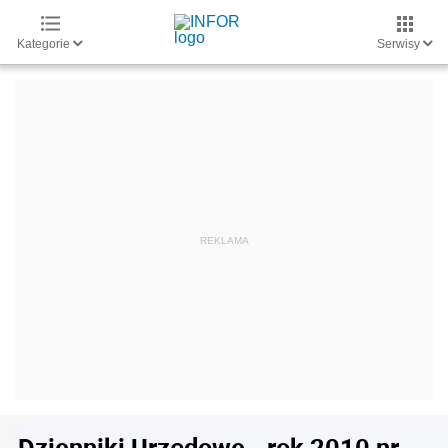
Kategorie
Serwisy
Dzienniki Urzędowe - rok 2010 nr