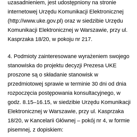
uzasadnieniem, jest udostępniony na stronie
internetowej Urzędu Komunikacji Elektronicznej
(http://www.uke.gov.pl) oraz w siedzibie Urzędu
Komunikacji Elektronicznej w Warszawie, przy ul.
Kasprzaka 18/20, w pokoju nr 217.
4. Podmioty zainteresowane wyrażeniem swojego
stanowiska do projektu decyzji Prezesa UKE
proszone są o składanie stanowisk w
przedmiotowej sprawie w terminie 30 dni od dnia
rozpoczęcia postępowania konsultacyjnego, w
godz. 8.15–16.15, w siedzibie Urzędu Komunikacji
Elektronicznej w War
szawie, przy ul. Kasprzaka
18/20, w Kancelarii Gł
ó
wnej
–
pok
ó
j nr 4, w formie
pisemnej, z dopiskiem: