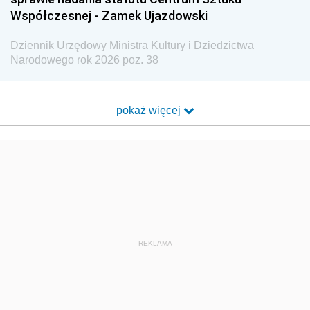
Współczesnej - Zamek Ujazdowski
Dziennik Urzędowy Ministra Kultury i Dziedzictwa
Narodowego rok 2026 poz. 38
pokaż więcej
REKLAMA