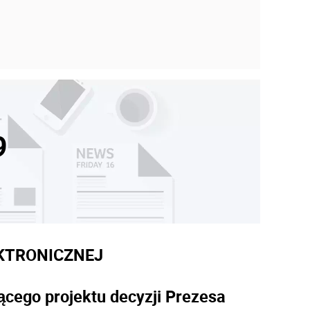
9
KTRONICZNEJ
ącego projektu decyzji Prezesa