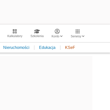
Kalkulatory
Szkolenia
Konto
Serwisy
Nieruchomości
Edukacja
KSeF