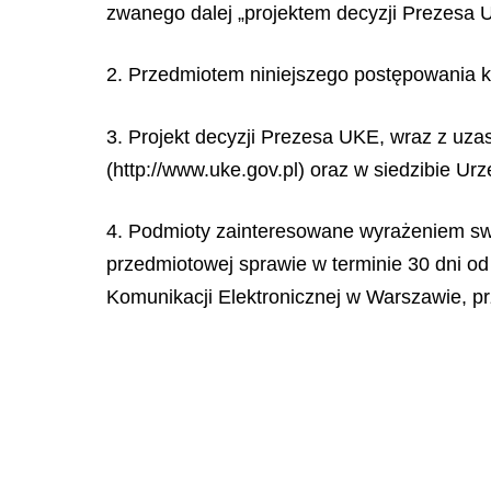
zwanego dalej „projektem decyzji Prezesa 
2. Przedmiotem niniejszego postępowania ko
3. Projekt decyzji Prezesa UKE, wraz z uza
(http://www.uke.gov.pl) oraz w siedzibie Ur
4. Podmioty zainteresowane wyrażeniem swo
przedmiotowej sprawie w terminie 30 dni od
Komunikacji Elektronicznej w Warszawie, prz