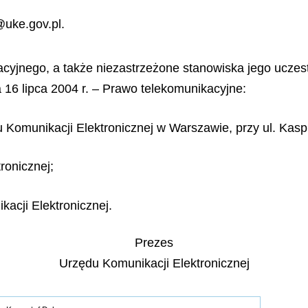
@uke.gov.pl.
acyjnego, a także niezastrzeżone stanowiska jego ucze
a 16 lipca 2004 r. – Prawo telekomunikacyjne:
u Komunikacji Elektronicznej w Warszawie, przy ul. Kas
ronicznej;
kacji Elektronicznej.
Prezes
Urzędu Komunikacji Elektronicznej