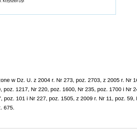
p.
Krzysztof Dyl
e w Dz. U. z 2004 r. Nr 273, poz. 2703, z 2005 r. Nr 16
0, poz. 1217, Nr 220, poz. 1600, Nr 235, poz. 1700 i Nr 2
7, poz. 101 i Nr 227, poz. 1505, z 2009 r. Nr 11, poz. 59, 
. 675.