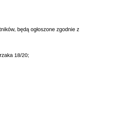
stników, będą ogłoszone zgodnie z
przaka 18/20;