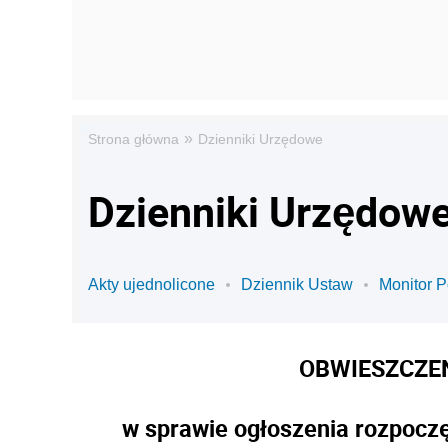
»
Strona główna
Dzienniki Urzędowe
Dzienniki Urzędowe
Akty ujednolicone
Dziennik Ustaw
Monitor P
OBWIESZCZE
w sprawie ogłoszenia rozpoczę