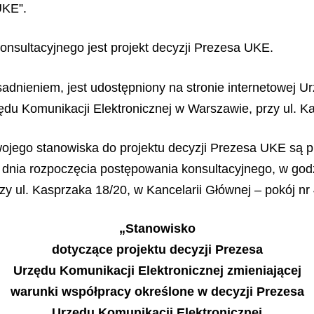
UKE”.
nsultacyjnego jest projekt decyzji Prezesa UKE.
sadnieniem, jest udostępniony na stronie internetowej U
zędu Komunikacji Elektronicznej w Warszawie, przy ul. K
jego stanowiska do projektu decyzji Prezesa UKE są p
 dnia rozpoczęcia postępowania konsultacyjnego, w god
y ul. Kasprzaka 18/20, w Kancelarii Głównej – pokój nr 
„Stanowisko
dotyczące projektu decyzji Prezesa
Urzędu Komunikacji Elektronicznej zmieniającej
warunki współpracy określone w decyzji Prezesa
Urzędu Komunikacji Elektronicznej