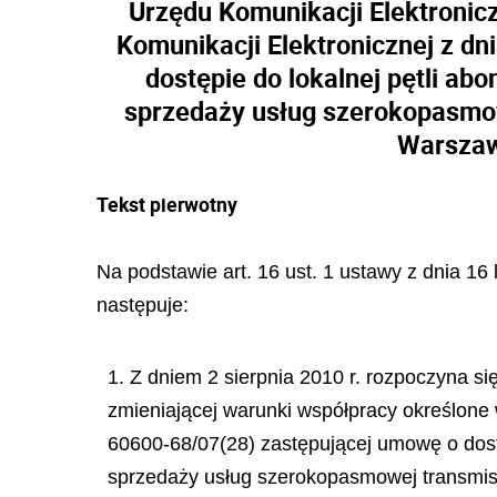
Urzędu Komunikacji Elektronic
Komunikacji Elektronicznej z d
dostępie do lokalnej pętli ab
sprzedaży usług szerokopasmow
Warszawi
Tekst pierwotny
Na podstawie art. 16 ust. 1 ustawy z dnia 16
następuje:
1. Z dniem 2 sierpnia 2010 r. rozpoczyna s
zmieniającej warunki współpracy określone
60600-68/07(28) zastępującej umowę o dostę
sprzedaży usług szerokopasmowej transmisj