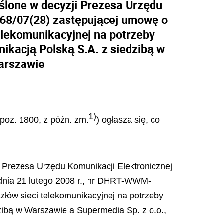
ślone w decyzji Prezesa Urzędu
-68/07(28) zastępującej umowę o
telekomunikacyjnej na potrzeby
kacją Polską S.A. z siedzibą w
Warszawie
1)
 poz. 1800, z późn. zm.
) ogłasza się, co
i Prezesa Urzędu Komunikacji Elektronicznej
 dnia 21 lutego 2008 r., nr DHRT-WWM-
złów sieci telekomunikacyjnej na potrzeby
ibą w Warszawie a Supermedia Sp. z o.o.,