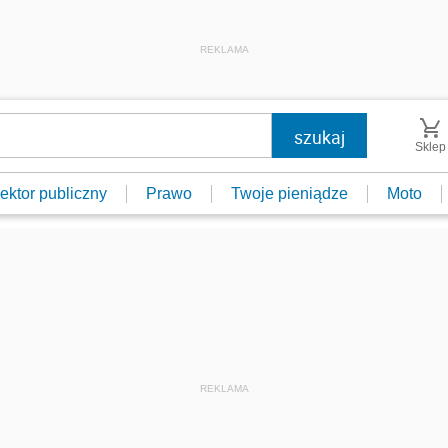
REKLAMA
Sklep
ektor publiczny
Prawo
Twoje pieniądze
Moto