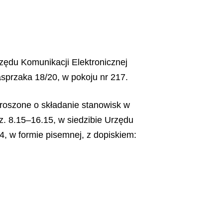
rzędu Komunikacji Elektronicznej
asprzaka 18/20, w pokoju nr 217.
roszone o składanie stanowisk w
z. 8.15–16.15, w siedzibie Urzędu
4, w formie pisemnej, z dopiskiem: