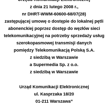
z dnia 21 lutego 2008 r.,
nr DHRT-WWM-60600-68/07(28)
zastępującej umowę o dostępie do lokalnej pętli
abonenckiej poprzez dostęp do węzłów sieci
telekomunikacyjnej na potrzeby sprzedaży usług
szerokopasmowej transmisji danych
pomiędzy Telekomunikacją Polską S.A.
z siedzibą w Warszawie
a Supermedia Sp. z o.o.
z siedzibą w Warszawie
Urząd Komunikacji Elektronicznej
ul. Kasprzaka 18/20
01-211 Warszawa”