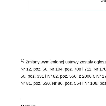
z u
1)
Zmiany wymienionej ustawy zostały ogłoszon
Nr 12, poz. 66, Nr 104, poz. 708 i 711, Nr 17
50, poz. 331 i Nr 82, poz. 556, z 2008 r. Nr 1
Nr 81, poz. 530, Nr 86, poz. 554 i Nr 106, poz