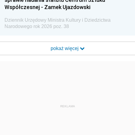
Współczesnej - Zamek Ujazdowski
Dziennik Urzędowy Ministra Kultury i Dziedzictwa
Narodowego rok 2026 poz. 38
pokaż więcej
REKLAMA