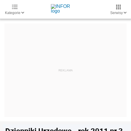
Kategorie
Serwisy
Dzienniki Urzędowe - rok 2011 nr 3