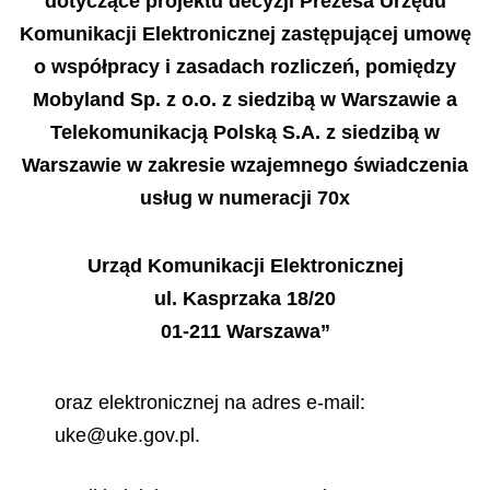
dotyczące projektu decyzji Prezesa Urzędu
Komunikacji Elektronicznej zastępującej umowę
o współpracy i zasadach rozliczeń, pomiędzy
Mobyland Sp. z o.o. z siedzibą w Warszawie a
Telekomunikacją Polską S.A. z siedzibą w
Warszawie w zakresie wzajemnego świadczenia
usług w numeracji 70x
Urząd Komunikacji Elektronicznej
ul. Kasprzaka 18/20
01-211 Warszawa”
oraz elektronicznej na adres e-mail:
uke@uke.gov.pl.