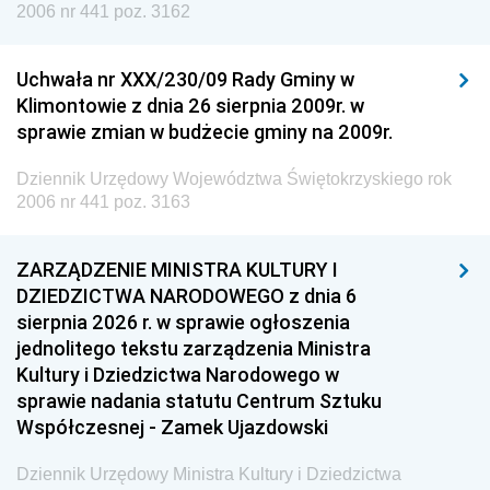
2006 nr 441 poz. 3162
Uchwała nr XXX/230/09 Rady Gminy w
Klimontowie z dnia 26 sierpnia 2009r. w
sprawie zmian w budżecie gminy na 2009r.
Dziennik Urzędowy Województwa Świętokrzyskiego rok
2006 nr 441 poz. 3163
ZARZĄDZENIE MINISTRA KULTURY I
DZIEDZICTWA NARODOWEGO z dnia 6
sierpnia 2026 r. w sprawie ogłoszenia
jednolitego tekstu zarządzenia Ministra
Kultury i Dziedzictwa Narodowego w
sprawie nadania statutu Centrum Sztuku
Współczesnej - Zamek Ujazdowski
Dziennik Urzędowy Ministra Kultury i Dziedzictwa