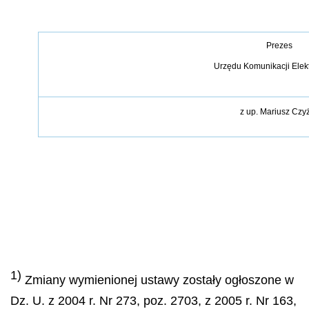
Prezes
Urzędu Komunikacji Elek
z up.
Mariusz Czy
1)
Zmiany wymienionej ustawy zostały ogłoszone w
Dz. U. z 2004 r. Nr 273, poz. 2703, z 2005 r. Nr 163,