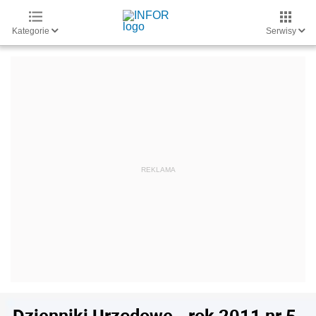
Kategorie
Serwisy
Dzienniki Urzędowe - rok 2011 nr 5