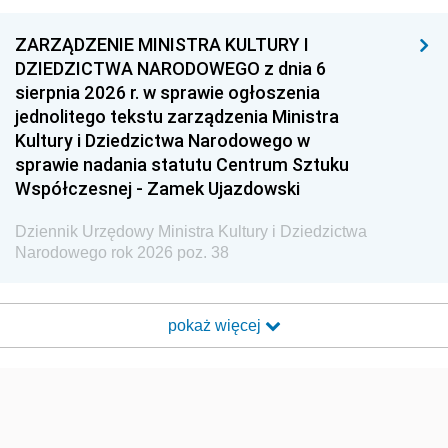
ZARZĄDZENIE MINISTRA KULTURY I
DZIEDZICTWA NARODOWEGO z dnia 6
sierpnia 2026 r. w sprawie ogłoszenia
jednolitego tekstu zarządzenia Ministra
Kultury i Dziedzictwa Narodowego w
sprawie nadania statutu Centrum Sztuku
Współczesnej - Zamek Ujazdowski
Dziennik Urzędowy Ministra Kultury i Dziedzictwa
Narodowego rok 2026 poz. 38
pokaż więcej