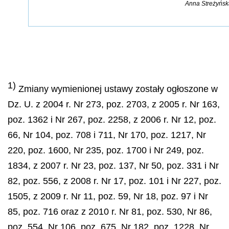
Anna Streżyńsk
1)
Zmiany wymienionej ustawy zostały ogłoszone w
Dz. U. z 2004 r. Nr 273, poz. 2703, z 2005 r. Nr 163,
poz. 1362 i Nr 267, poz. 2258, z 2006 r. Nr 12, poz.
66, Nr 104, poz. 708 i 711, Nr 170, poz. 1217, Nr
220, poz. 1600, Nr 235, poz. 1700 i Nr 249, poz.
1834, z 2007 r. Nr 23, poz. 137, Nr 50, poz. 331 i Nr
82, poz. 556, z 2008 r. Nr 17, poz. 101 i Nr 227, poz.
1505, z 2009 r. Nr 11, poz. 59, Nr 18, poz. 97 i Nr
85, poz. 716 oraz z 2010 r. Nr 81, poz. 530, Nr 86,
poz. 554, Nr 106, poz. 675, Nr 182, poz. 1228, Nr