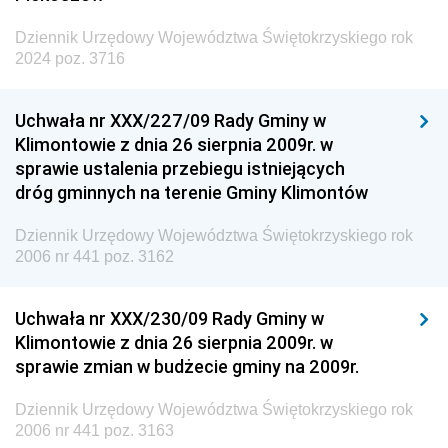
Dziennik Urzędowy Województwa Świętokrzyskiego rok
2024 poz. 3716
Uchwała nr XXX/227/09 Rady Gminy w
Klimontowie z dnia 26 sierpnia 2009r. w
sprawie ustalenia przebiegu istniejących
dróg gminnych na terenie Gminy Klimontów
Dziennik Urzędowy Województwa Świętokrzyskiego rok
2006 nr 441 poz. 3162
Uchwała nr XXX/230/09 Rady Gminy w
Klimontowie z dnia 26 sierpnia 2009r. w
sprawie zmian w budżecie gminy na 2009r.
Dziennik Urzędowy Województwa Świętokrzyskiego rok
2006 nr 441 poz. 3163