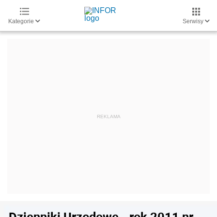
Kategorie
Serwisy
Dzienniki Urzędowe - rok 2011 nr