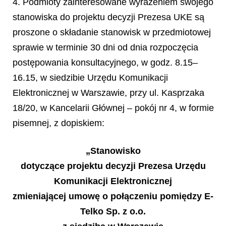
4. Podmioty zainteresowane wyrażeniem swojego
stanowiska do projektu decyzji Prezesa UKE są
proszone o składanie stanowisk w przedmiotowej
sprawie w terminie 30 dni od dnia rozpoczęcia
postępowania konsultacyjnego, w godz. 8.15–
16.15, w siedzibie Urzędu Komunikacji
Elektronicznej w Warszawie, przy ul. Kasprzaka
18/20, w Kancelarii Głównej – pokój nr 4, w formie
pisemnej, z dopiskiem:
„Stanowisko
dotyczące projektu decyzji Prezesa Urzędu
Komunikacji Elektronicznej
zmieniającej umowę o połączeniu pomiędzy E-
Telko Sp. z o.o.