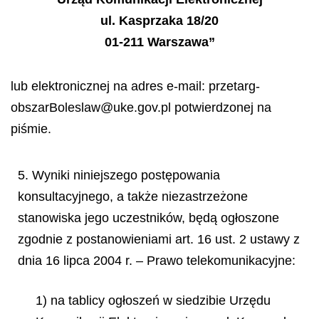
ul. Kasprzaka 18/20
01-211 Warszawa”
lub elektronicznej na adres e-mail: przetarg-
obszarBoleslaw@uke.gov.pl potwierdzonej na
piśmie.
5. Wyniki niniejszego postępowania
konsultacyjnego, a także niezastrzeżone
stanowiska jego uczestników, będą ogłoszone
zgodnie z postanowieniami art. 16 ust. 2 ustawy z
dnia 16 lipca 2004 r. – Prawo telekomunikacyjne:
1) na tablicy ogłoszeń w siedzibie Urzędu