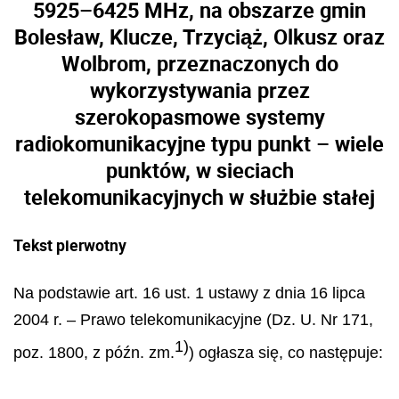
5925–6425 MHz, na obszarze gmin
Bolesław, Klucze, Trzyciąż, Olkusz oraz
Wolbrom, przeznaczonych do
wykorzystywania przez
szerokopasmowe systemy
radiokomunikacyjne typu punkt – wiele
punktów, w sieciach
telekomunikacyjnych w służbie stałej
Tekst pierwotny
Na podstawie art. 16 ust. 1 ustawy z dnia 16 lipca
2004 r. – Prawo telekomunikacyjne (Dz. U. Nr 171,
1)
poz. 1800, z późn. zm.
) ogłasza się, co następuje: