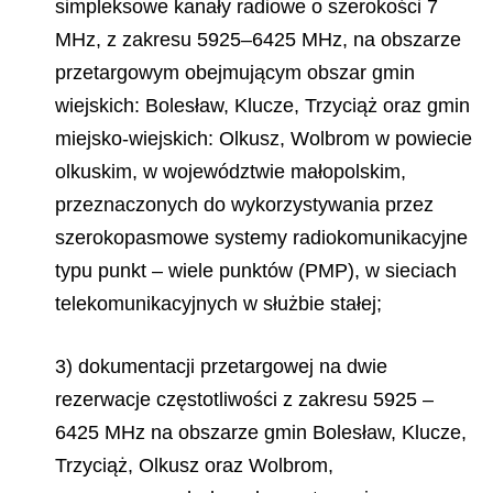
simpleksowe kanały radiowe o szerokości 7
MHz, z zakresu 5925–6425 MHz, na obszarze
przetargowym obejmującym obszar gmin
wiejskich: Bolesław, Klucze, Trzyciąż oraz gmin
miejsko-wiejskich: Olkusz, Wolbrom w powiecie
olkuskim, w województwie małopolskim,
przeznaczonych do wykorzystywania przez
szerokopasmowe systemy radiokomunikacyjne
typu punkt – wiele punktów (PMP), w sieciach
telekomunikacyjnych w służbie stałej;
3) dokumentacji przetargowej na dwie
rezerwacje częstotliwości z zakresu 5925 –
6425 MHz na obszarze gmin Bolesław, Klucze,
Trzyciąż, Olkusz oraz Wolbrom,