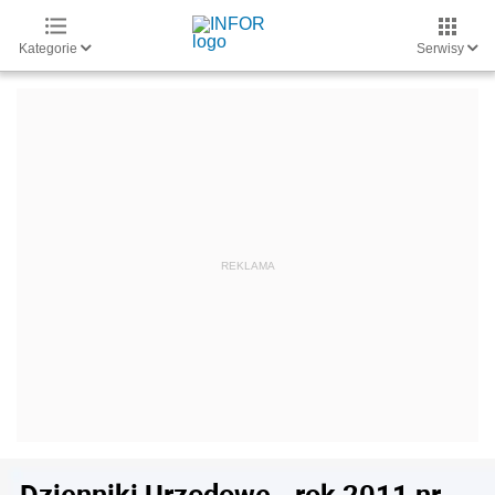
Kategorie
Serwisy
Dzienniki Urzędowe - rok 2011 nr