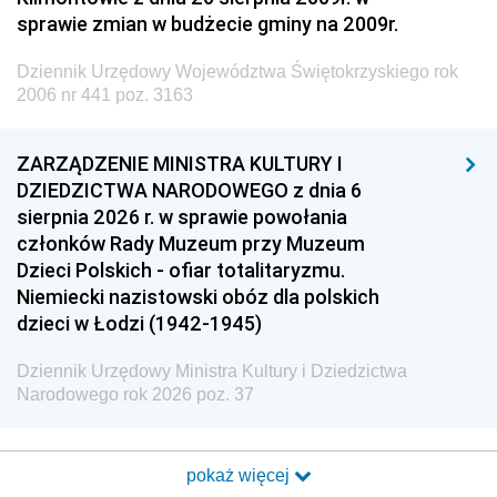
sprawie zmian w budżecie gminy na 2009r.
Dziennik Urzędowy Województwa Świętokrzyskiego rok
2006 nr 441 poz. 3163
ZARZĄDZENIE MINISTRA KULTURY I
DZIEDZICTWA NARODOWEGO z dnia 6
sierpnia 2026 r. w sprawie powołania
członków Rady Muzeum przy Muzeum
Dzieci Polskich - ofiar totalitaryzmu.
Niemiecki nazistowski obóz dla polskich
dzieci w Łodzi (1942-1945)
Dziennik Urzędowy Ministra Kultury i Dziedzictwa
Narodowego rok 2026 poz. 37
pokaż więcej