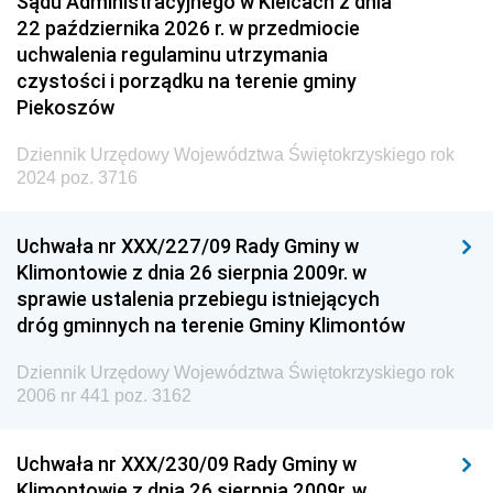
Sądu Administracyjnego w Kielcach z dnia
22 października 2026 r. w przedmiocie
uchwalenia regulaminu utrzymania
czystości i porządku na terenie gminy
Piekoszów
Dziennik Urzędowy Województwa Świętokrzyskiego rok
2024 poz. 3716
Uchwała nr XXX/227/09 Rady Gminy w
Klimontowie z dnia 26 sierpnia 2009r. w
sprawie ustalenia przebiegu istniejących
dróg gminnych na terenie Gminy Klimontów
Dziennik Urzędowy Województwa Świętokrzyskiego rok
2006 nr 441 poz. 3162
Uchwała nr XXX/230/09 Rady Gminy w
Klimontowie z dnia 26 sierpnia 2009r. w