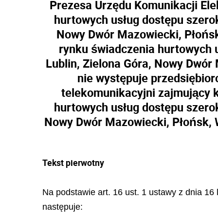
Prezesa Urzędu Komunikacji Ele
hurtowych usług dostępu szerok
Nowy Dwór Mazowiecki, Płońsk, 
rynku świadczenia hurtowych 
Lublin, Zielona Góra, Nowy Dwór 
nie występuje przedsiębior
telekomunikacyjni zajmujący 
hurtowych usług dostępu szerok
Nowy Dwór Mazowiecki, Płońsk, W
Tekst pierwotny
Na podstawie art. 16 ust. 1 ustawy z dnia 16
następuje: