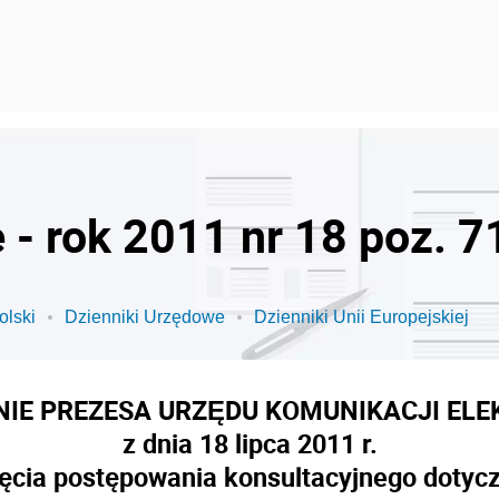
 - rok 2011 nr 18 poz. 7
olski
Dzienniki Urzędowe
Dzienniki Unii Europejskiej
NIE PREZESA URZĘDU KOMUNIKACJI ELE
z dnia 18 lipca 2011 r.
ęcia postępowania konsultacyjnego dotyc