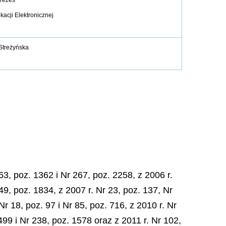
rezes
acji Elektronicznej
Streżyńska
3, poz. 1362 i Nr 267, poz. 2258, z 2006 r.
49, poz. 1834, z 2007 r. Nr 23, poz. 137, Nr
Nr 18, poz. 97 i Nr 85, poz. 716, z 2010 r. Nr
499 i Nr 238, poz. 1578 oraz z 2011 r. Nr 102,