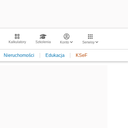
Kalkulatory
Szkolenia
Konto
Serwisy
Nieruchomości
Edukacja
KSeF