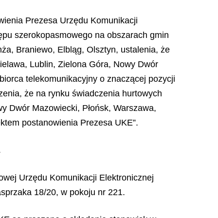
nowienia Prezesa Urzędu Komunikacji
ostępu szerokopasmowego na obszarach gmin
a, Braniewo, Elbląg, Olsztyn, ustalenia, że
elawa, Lublin, Zielona Góra, Nowy Dwór
biorca telekomunikacyjny o znaczącej pozycji
dzenia, że na rynku świadczenia hurtowych
owy Dwór Mazowiecki, Płońsk, Warszawa,
jektem postanowienia Prezesa UKE”.
.
towej Urzędu Komunikacji Elektronicznej
asprzaka 18/20, w pokoju nr 221.