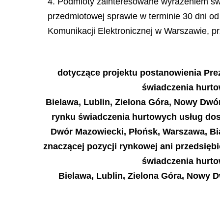
4. Podmioty zainteresowane wyrażeniem sw
przedmiotowej sprawie w terminie 30 dni od
Komunikacji Elektronicznej w Warszawie, prz
dotyczące projektu postanowienia Pre
świadczenia hurt
Bielawa, Lublin, Zielona Góra, Nowy Dwór
rynku świadczenia hurtowych usług dos
Dwór Mazowiecki, Płońsk, Warszawa, Bia
znaczącej pozycji rynkowej ani przedsięb
świadczenia hurt
Bielawa, Lublin, Zielona Góra, Nowy 