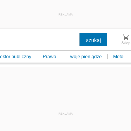
REKLAMA
Sklep
ektor publiczny
Prawo
Twoje pieniądze
Moto