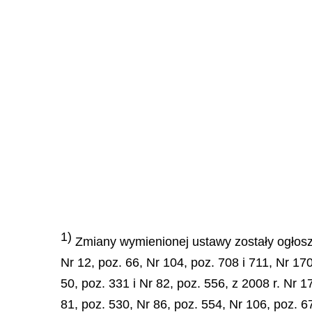
1)
Zmiany wymienionej ustawy zostały ogłoszon
Nr 12, poz. 66, Nr 104, poz. 708 i 711, Nr 17
50, poz. 331 i Nr 82, poz. 556, z 2008 r. Nr 17
81, poz. 530, Nr 86, poz. 554, Nr 106, poz. 6