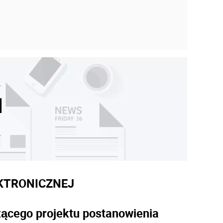
1
KTRONICZNEJ
zącego projektu postanowienia