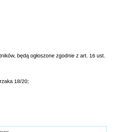
ników, będą ogłoszone zgodnie z art. 16 ust.
przaka 18/20;