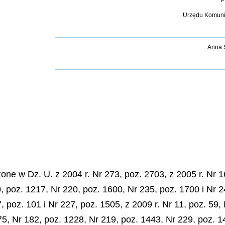
P
Urzędu Komunik
Anna 
e w Dz. U. z 2004 r. Nr 273, poz. 2703, z 2005 r. Nr 16
0, poz. 1217, Nr 220, poz. 1600, Nr 235, poz. 1700 i Nr 2
, poz. 101 i Nr 227, poz. 1505, z 2009 r. Nr 11, poz. 59, 
75, Nr 182, poz. 1228, Nr 219, poz. 1443, Nr 229, poz. 1