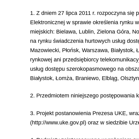
1. Z dniem 27 lipca 2011 r. rozpoczyna się
Elektronicznej w sprawie określenia rynku
miejskich: Bielawa, Lublin, Zielona Góra, 
na rynku świadczenia hurtowych usług dos
Mazowiecki, Płońsk, Warszawa, Białystok, Ł
rynkowej ani przedsiębiorcy telekomunikacy
usług dostępu szerokopasmowego na obszar
Białystok, Łomża, Braniewo, Elbląg, Olszt
2. Przedmiotem niniejszego postępowania k
3. Projekt postanowienia Prezesa UKE, wraz
(http://www.uke.gov.pl) oraz w siedzibie Ur