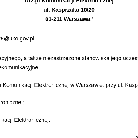
Urząd Komunikacji Elektronicznej
ul. Kasprzaka 18/20
01-211 Warszawa”
ek5@uke.gov.pl.
acyjnego, a także niezastrzeżone stanowiska jego uczest
lekomunikacyjne:
u Komunikacji Elektronicznej w Warszawie, przy ul. Kas
ronicznej;
kacji Elektronicznej.