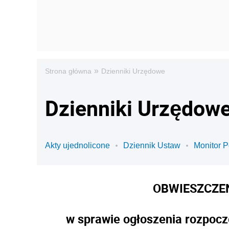
»
Strona główna
Dzienniki Urzędowe
Dzienniki Urzędowe
Akty ujednolicone
Dziennik Ustaw
Monitor P
OBWIESZCZE
w sprawie ogłoszenia rozpocz