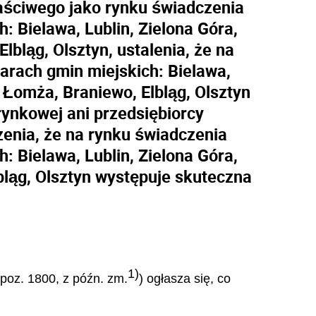
aściwego jako rynku świadczenia
 Bielawa, Lublin, Zielona Góra,
bląg, Olsztyn, ustalenia, że na
rach gmin miejskich: Bielawa,
 Łomża, Braniewo, Elbląg, Olsztyn
rynkowej ani przedsiębiorcy
enia, że na rynku świadczenia
 Bielawa, Lublin, Zielona Góra,
ląg, Olsztyn występuje skuteczna
1)
 poz. 1800, z późn. zm.
) ogłasza się, co