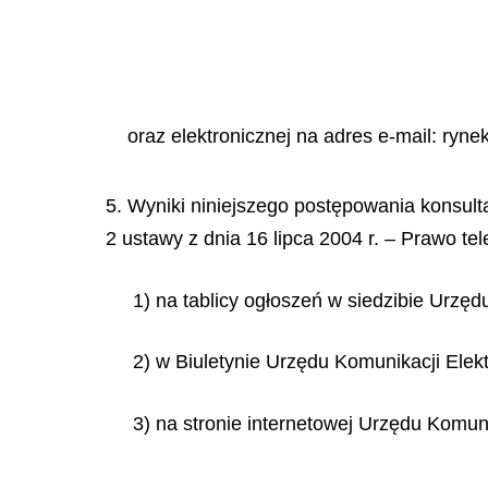
oraz elektronicznej na adres e-mail: ryn
5. Wyniki niniejszego postępowania konsult
2 ustawy z dnia 16 lipca 2004 r. – Prawo te
1) na tablicy ogłoszeń w siedzibie Urzęd
2) w Biuletynie Urzędu Komunikacji Elekt
3) na stronie internetowej Urzędu Komuni