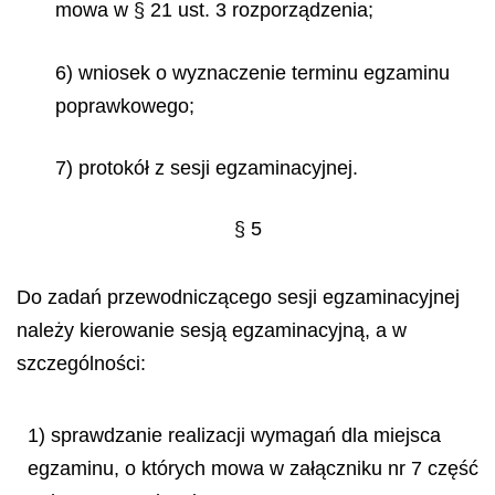
mowa w § 21 ust. 3 rozporządzenia;
6) wniosek o wyznaczenie terminu egzaminu
poprawkowego;
7) protokół z sesji egzaminacyjnej.
§ 5
Do zadań przewodniczącego sesji egzaminacyjnej
należy kierowanie sesją egzaminacyjną, a w
szczególności:
1) sprawdzanie realizacji wymagań dla miejsca
egzaminu, o których mowa w załączniku nr 7 część