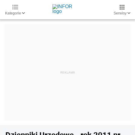
Kategorie
Serwisy
Dzienniki Urzędowe - rok 2011 nr