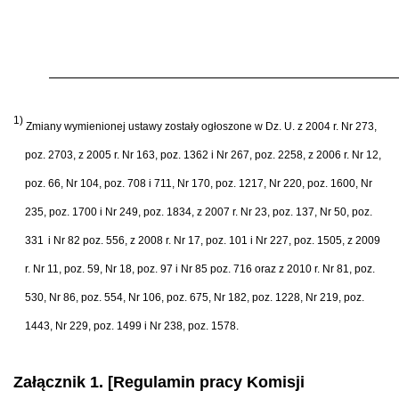
1)
Zmiany wymienionej ustawy zostały ogłoszone w Dz. U. z 2004 r. Nr 273,
poz. 2703, z 2005 r. Nr 163, poz. 1362 i Nr 267, poz. 2258, z 2006 r. Nr 12,
poz. 66, Nr 104, poz. 708 i 711, Nr 170, poz. 1217, Nr 220, poz. 1600, Nr
235, poz. 1700 i Nr 249, poz. 1834, z 2007 r. Nr 23, poz. 137, Nr 50, poz.
331
i Nr 82 poz. 556, z 2008 r. Nr 17, poz. 101 i Nr 227, poz. 1505, z 2009
r. Nr 11, poz. 59, Nr 18, poz. 97 i Nr 85 poz. 716 oraz z 2010 r. Nr 81, poz.
530, Nr 86, poz. 554, Nr 106, poz. 675, Nr 182, poz. 1228, Nr 219, poz.
1443, Nr 229, poz. 1499 i Nr 238, poz. 1578.
Załącznik 1. [Regulamin pracy Komisji