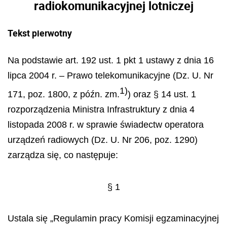
radiokomunikacyjnej lotniczej
Tekst pierwotny
Na podstawie art. 192 ust. 1 pkt 1 ustawy z dnia 16
lipca 2004 r. – Prawo telekomunikacyjne (Dz. U. Nr
1)
171, poz. 1800, z późn. zm.
) oraz § 14 ust. 1
rozporządzenia Ministra Infrastruktury z dnia 4
listopada 2008 r. w sprawie świadectw operatora
urządzeń radiowych (Dz. U. Nr 206, poz. 1290)
zarządza się, co następuje:
§ 1
Ustala się „Regulamin pracy Komisji egzaminacyjnej