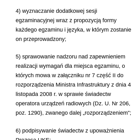
4) wyznaczanie dodatkowej sesji
egzaminacyjnej wraz z propozycją formy
każdego egzaminu i języka, w którym zostanie
on przeprowadzony;
5) sprawowanie nadzoru nad zapewnieniem
realizacji wymagań dla miejsca egzaminu, o
których mowa w załączniku nr 7 część II do
rozporządzenia Ministra Infrastruktury z dnia 4
listopada 2008 r. w sprawie świadectw
operatora urządzeń radiowych (Dz. U. Nr 206,
poz. 1290), zwanego dalej „rozporządzeniem”;
6) podpisywanie świadectw z upoważnienia
Prezesa UKE;