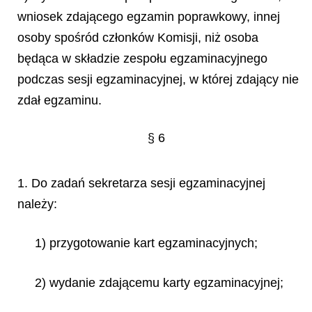
wniosek zdającego egzamin poprawkowy, innej
osoby spośród członków Komisji, niż osoba
będąca w składzie zespołu egzaminacyjnego
podczas sesji egzaminacyjnej, w której zdający nie
zdał egzaminu.
§ 6
1. Do zadań sekretarza sesji egzaminacyjnej
należy:
1) przygotowanie kart egzaminacyjnych;
2) wydanie zdającemu karty egzaminacyjnej;