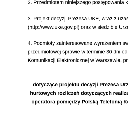
2. Przedmiotem niniejszego postępowania ko
3. Projekt decyzji Prezesa UKE, wraz z uza
(http://www.uke.gov.pl) oraz w siedzibie Ur
4. Podmioty zainteresowane wyrażeniem swo
przedmiotowej sprawie w terminie 30 dni od
Komunikacji Elektronicznej w Warszawie, prz
dotyczące projektu decyzji Prezesa U
hurtowych rozliczeń dotyczących realiz
operatora pomiędzy Polską Telefonią Ko