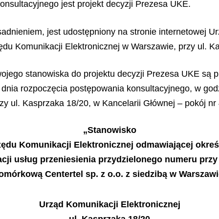
nsultacyjnego jest projekt decyzji Prezesa UKE.
sadnieniem, jest udostępniony na stronie internetowej U
zędu Komunikacji Elektronicznej w Warszawie, przy ul. K
jego stanowiska do projektu decyzji Prezesa UKE są p
 dnia rozpoczęcia postępowania konsultacyjnego, w god
y ul. Kasprzaka 18/20, w Kancelarii Głównej – pokój nr 
„Stanowisko
rzędu Komunikacji Elektronicznej odmawiającej okre
acji usług przeniesienia przydzielonego numeru przy
mórkową Centertel sp. z o.o. z siedzibą w Warszawie
Urząd Komunikacji Elektronicznej