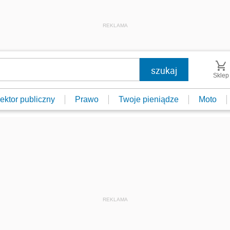
REKLAMA
Sklep
ektor publiczny
Prawo
Twoje pieniądze
Moto