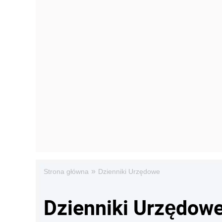
»
Strona główna
Dzienniki Urzędowe
Dzienniki Urzędow