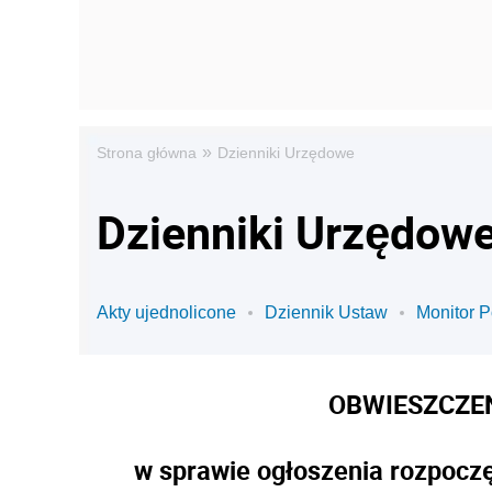
»
Strona główna
Dzienniki Urzędowe
Dzienniki Urzędowe
Akty ujednolicone
Dziennik Ustaw
Monitor P
OBWIESZCZE
w sprawie ogłoszenia rozpoczę