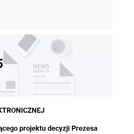
5
KTRONICZNEJ
ącego projektu decyzji Prezesa