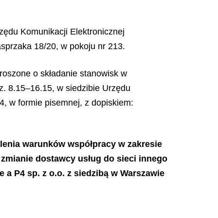
rzędu Komunikacji Elektronicznej
asprzaka 18/20, w pokoju nr 213.
roszone o składanie stanowisk w
z. 8.15–16.15, w siedzibie Urzędu
4, w formie pisemnej, z dopiskiem:
ślenia warunków współpracy w zakresie
 zmianie dostawcy usług do sieci innego
 a P4 sp. z o.o. z siedzibą w Warszawie