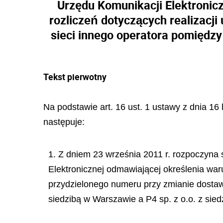
Urzędu Komunikacji Elektronic
rozliczeń dotyczących realizacj
sieci innego operatora pomiędzy
Tekst pierwotny
Na podstawie art. 16 ust. 1 ustawy z dnia 16
następuje:
1. Z dniem 23 września 2011 r. rozpoczyna 
Elektronicznej odmawiającej określenia war
przydzielonego numeru przy zmianie dostawc
siedzibą w Warszawie a P4 sp. z o.o. z sie