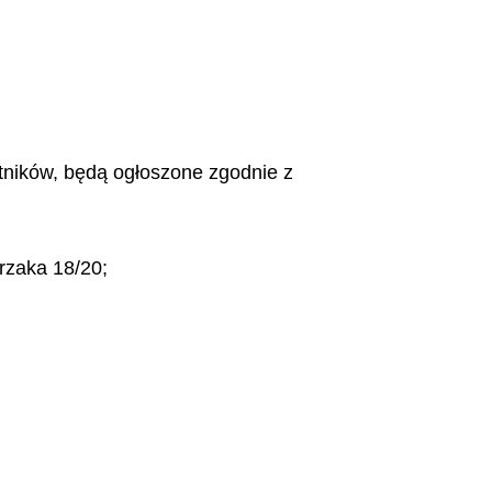
stników, będą ogłoszone zgodnie z
przaka 18/20;