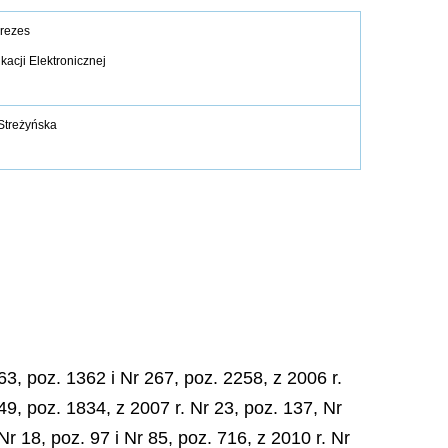
rezes
acji Elektronicznej
Streżyńska
3, poz. 1362 i Nr 267, poz. 2258, z 2006 r.
49, poz. 1834, z 2007 r. Nr 23, poz. 137, Nr
Nr 18, poz. 97 i Nr 85, poz. 716, z 2010 r. Nr