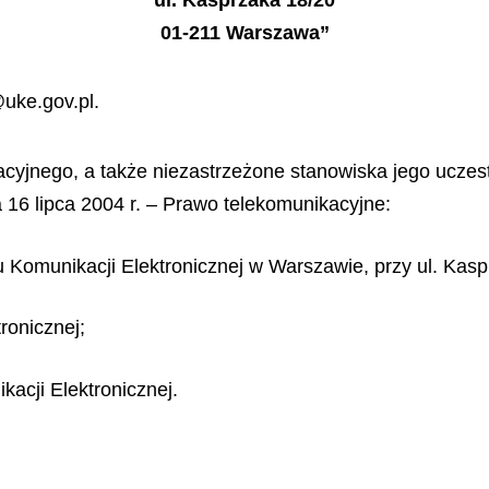
ul. Kasprzaka 18/20
01-211 Warszawa”
@uke.gov.pl.
acyjnego, a także niezastrzeżone stanowiska jego ucze
a 16 lipca 2004 r. – Prawo telekomunikacyjne:
u Komunikacji Elektronicznej w Warszawie, przy ul. Kas
ronicznej;
kacji Elektronicznej.