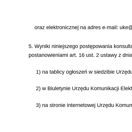
oraz elektronicznej na adres e-mail: uke
5. Wyniki niniejszego postępowania konsult
postanowieniami art. 16 ust. 2 ustawy z dni
1) na tablicy ogłoszeń w siedzibie Urzęd
2) w Biuletynie Urzędu Komunikacji Elekt
3) na stronie internetowej Urzędu Komuni