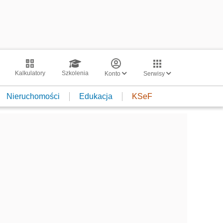
Kalkulatory
Szkolenia
Konto
Serwisy
Nieruchomości
Edukacja
KSeF