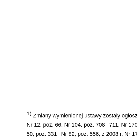
1)
Zmiany wymienionej ustawy zostały ogłoszon
Nr 12, poz. 66, Nr 104, poz. 708 i 711, Nr 17
50, poz. 331 i Nr 82, poz. 556, z 2008 r. Nr 17