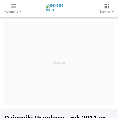
Kategorie
Serwisy
Dzienniki Urzędowe - rok 2011 nr