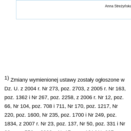
Anna Stre
ż
y
ń
sk
1)
Zmiany wymienionej ustawy zostały ogłoszone w
Dz. U. z 2004 r. Nr 273, poz. 2703, z 2005 r. Nr 163,
poz. 1362 i Nr 267, poz. 2258, z 2006 r. Nr 12, poz.
66, Nr 104, poz. 708 i 711, Nr 170, poz. 1217, Nr
220, poz. 1600, Nr 235, poz. 1700 i Nr 249, poz.
1834, z 2007 r. Nr 23, poz. 137, Nr 50, poz. 331 i Nr