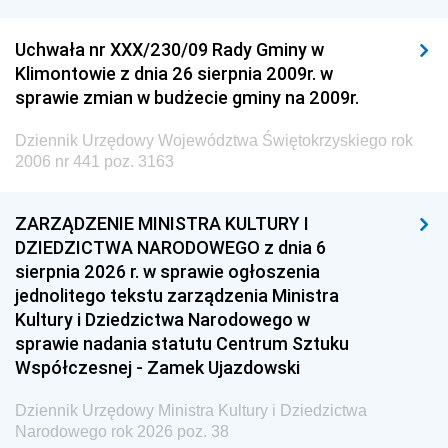
Uchwała nr XXX/230/09 Rady Gminy w
Klimontowie z dnia 26 sierpnia 2009r. w
sprawie zmian w budżecie gminy na 2009r.
Dziennik Urzędowy Województwa Świętokrzyskiego rok
2006 nr 441 poz. 3163
ZARZĄDZENIE MINISTRA KULTURY I
DZIEDZICTWA NARODOWEGO z dnia 6
sierpnia 2026 r. w sprawie ogłoszenia
jednolitego tekstu zarządzenia Ministra
Kultury i Dziedzictwa Narodowego w
sprawie nadania statutu Centrum Sztuku
Współczesnej - Zamek Ujazdowski
Dziennik Urzędowy Ministra Kultury i Dziedzictwa
Narodowego rok 2026 poz. 38