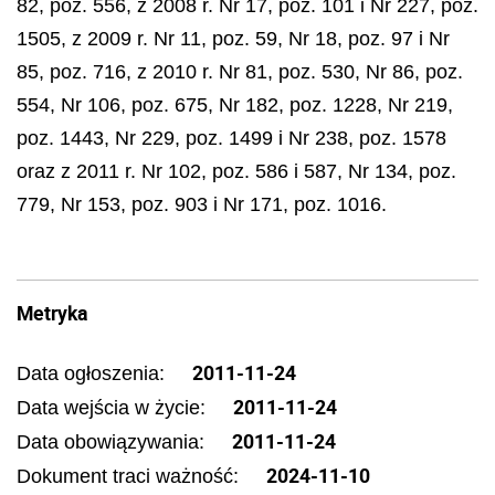
82, poz. 556, z 2008 r. Nr 17, poz. 101 i Nr 227, poz.
1505, z 2009 r. Nr 11, poz. 59, Nr 18, poz. 97 i Nr
85, poz. 716, z 2010 r. Nr 81, poz. 530, Nr 86, poz.
554, Nr 106, poz. 675, Nr 182, poz. 1228, Nr 219,
poz. 1443, Nr 229, poz. 1499 i Nr 238, poz. 1578
oraz z 2011 r. Nr 102, poz. 586 i 587, Nr 134, poz.
779, Nr 153, poz. 903 i Nr 171, poz. 1016.
Metryka
2011-11-24
Data ogłoszenia:
2011-11-24
Data wejścia w życie:
2011-11-24
Data obowiązywania:
2024-11-10
Dokument traci ważność: