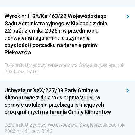
Wyrok nr II SA/Ke 463/22 Wojewódzkiego
Sądu Administracyjnego w Kielcach z dnia
22 października 2026 r. w przedmiocie
uchwalenia regulaminu utrzymania
czystości i porządku na terenie gminy
Piekoszów
Dziennik Urzędowy Województwa Świętokrzyskiego rok
2024 poz. 3716
Uchwała nr XXX/227/09 Rady Gminy w
Klimontowie z dnia 26 sierpnia 2009r. w
sprawie ustalenia przebiegu istniejących
dróg gminnych na terenie Gminy Klimontów
Dziennik Urzędowy Województwa Świętokrzyskiego rok
2006 nr 441 poz. 3162