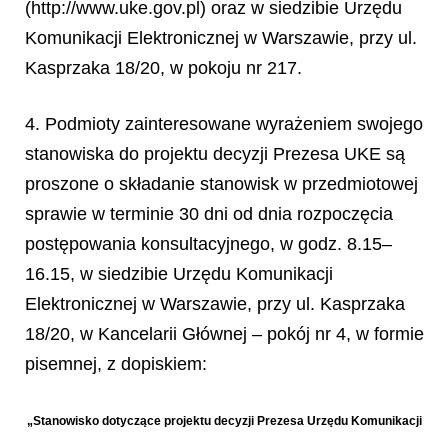
(http://www.uke.gov.pl)
oraz w siedzibie Urz
ę
du
Komunikacji Elektronicznej w Warszawie, przy ul.
Kasprzaka 18/20, w pokoju nr 217.
4. Podmioty zainteresowane wyrażeniem swojego
stanowiska do projektu decyzji Prezesa UKE są
proszone o składanie stanowisk w przedmiotowej
sprawie w terminie 30 dni od dnia rozpoczęcia
postępowania konsultacyjnego, w godz. 8.15–
16.15, w siedzibie Urzędu Komunikacji
Elektronicznej w Warszawie, przy ul. Kasprzaka
18/20, w Kancelarii Głównej – pokój nr 4, w formie
pisemnej, z dopiskiem:
„
Stanowisko dotycz
ą
ce projektu decyzji Prezesa Urz
ę
du Komunikacji