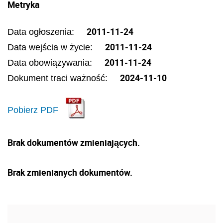
Metryka
2011-11-24
Data ogłoszenia:
2011-11-24
Data wejścia w życie:
2011-11-24
Data obowiązywania:
2024-11-10
Dokument traci ważność:
Pobierz PDF
Brak dokumentów zmieniających.
Brak zmienianych dokumentów.