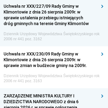
Uchwała nr XXX/227/09 Rady Gminy w
Klimontowie z dnia 26 sierpnia 2009r. w
sprawie ustalenia przebiegu istniejących
dróg gminnych na terenie Gminy Klimontów
Dziennik Urzędowy Województwa Świętokrzyskiego rok
2006 nr 441 poz. 3162
Uchwała nr XXX/230/09 Rady Gminy w
Klimontowie z dnia 26 sierpnia 2009r. w
sprawie zmian w budżecie gminy na 2009r.
Dziennik Urzędowy Województwa Świętokrzyskiego rok
2006 nr 441 poz. 3163
ZARZĄDZENIE MINISTRA KULTURY I
DZIEDZICTWA NARODOWEGO z dnia 6
sierpnia 2026 r. w sprawie ogłoszenia