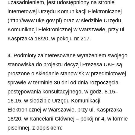
uzasadnieniem, jest udostępniony na stronie
internetowej Urzędu Komunikacji Elektronicznej
(http://www.uke.gov.pl) oraz w siedzibie Urzędu
Komunikacji Elektronicznej w Warszawie, przy ul.
Kasprzaka 18/20, w pokoju nr 217.
4. Podmioty zainteresowane wyrażeniem swojego
stanowiska do projektu decyzji Prezesa UKE są
proszone o składanie stanowisk w przedmiotowej
sprawie w terminie 30 dni od dnia rozpoczęcia
postępowania
konsultacyjnego, w godz. 8.15
–
16.15, w siedzibie Urz
ę
du Komunikacji
Elektronicznej w Warszawie, przy ul. Kasprzaka
18/20, w Kancelarii G
łó
wnej
–
pok
ó
j nr 4, w formie
pisemnej, z dopiskiem: