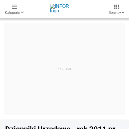
Kategorie
Serwisy
Dzienniki Urzędowe - rok 2011 nr