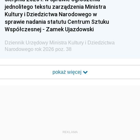
jednolitego tekstu zarządzenia Ministra
Kultury i Dziedzictwa Narodowego w
sprawie nadania statutu Centrum Sztuku
Współczesnej - Zamek Ujazdowski
Dziennik Urzędowy Ministra Kultury i Dziedzictwa
Narodowego rok 2026 poz. 38
pokaż więcej
REKLAMA