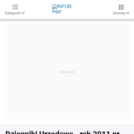
Kategorie
Serwisy
Dzienniki Urzędowe - rok 2011 nr