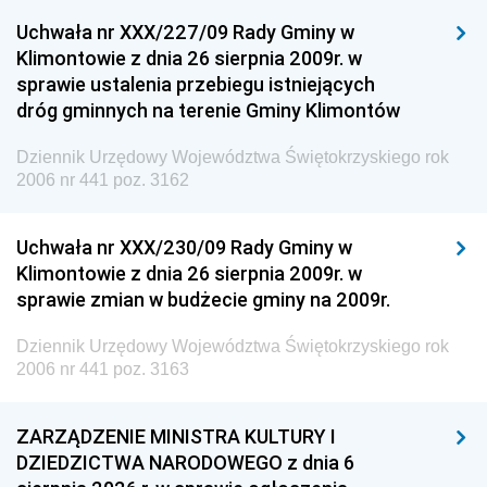
Uchwała nr XXX/227/09 Rady Gminy w
Klimontowie z dnia 26 sierpnia 2009r. w
sprawie ustalenia przebiegu istniejących
dróg gminnych na terenie Gminy Klimontów
Dziennik Urzędowy Województwa Świętokrzyskiego rok
2006 nr 441 poz. 3162
Uchwała nr XXX/230/09 Rady Gminy w
Klimontowie z dnia 26 sierpnia 2009r. w
sprawie zmian w budżecie gminy na 2009r.
Dziennik Urzędowy Województwa Świętokrzyskiego rok
2006 nr 441 poz. 3163
ZARZĄDZENIE MINISTRA KULTURY I
DZIEDZICTWA NARODOWEGO z dnia 6