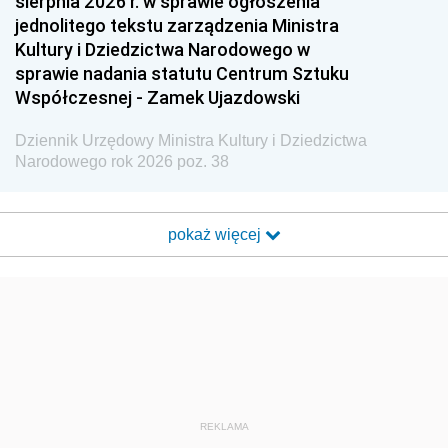
sierpnia 2026 r. w sprawie ogłoszenia
jednolitego tekstu zarządzenia Ministra
Kultury i Dziedzictwa Narodowego w
sprawie nadania statutu Centrum Sztuku
Współczesnej - Zamek Ujazdowski
Dziennik Urzędowy Ministra Kultury i Dziedzictwa
Narodowego rok 2026 poz. 38
pokaż więcej
REKLAMA