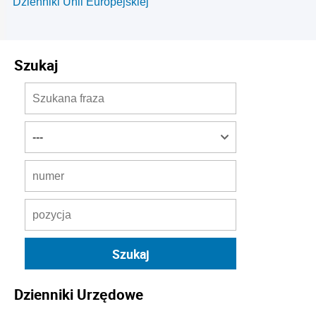
Dzienniki Unii Europejskiej
Szukaj
Dzienniki Urzędowe