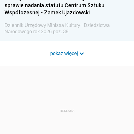
sprawie nadania statutu Centrum Sztuku
Współczesnej - Zamek Ujazdowski
Dziennik Urzędowy Ministra Kultury i Dziedzictwa
Narodowego rok 2026 poz. 38
pokaż więcej
REKLAMA