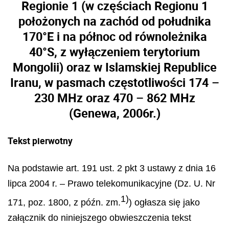
Regionie 1 (w częściach Regionu 1
położonych na zachód od południka
170°E i na północ od równoleżnika
40°S, z wyłączeniem terytorium
Mongolii) oraz w Islamskiej Republice
Iranu, w pasmach częstotliwości 174 –
230 MHz oraz 470 – 862 MHz
(Genewa, 2006r.)
Tekst pierwotny
Na podstawie art. 191 ust. 2 pkt 3 ustawy z dnia 16
lipca 2004 r. – Prawo telekomunikacyjne (Dz. U. Nr
1)
171, poz. 1800, z późn. zm.
) ogłasza się jako
załącznik do niniejszego obwieszczenia tekst