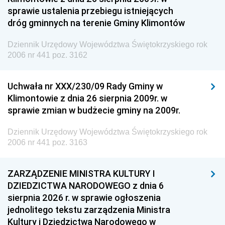
sprawie ustalenia przebiegu istniejących
dróg gminnych na terenie Gminy Klimontów
Dziennik Urzędowy Województwa Świętokrzyskiego rok
2006 nr 441 poz. 3162
Uchwała nr XXX/230/09 Rady Gminy w
Klimontowie z dnia 26 sierpnia 2009r. w
sprawie zmian w budżecie gminy na 2009r.
Dziennik Urzędowy Województwa Świętokrzyskiego rok
2006 nr 441 poz. 3163
ZARZĄDZENIE MINISTRA KULTURY I
DZIEDZICTWA NARODOWEGO z dnia 6
sierpnia 2026 r. w sprawie ogłoszenia
jednolitego tekstu zarządzenia Ministra
Kultury i Dziedzictwa Narodowego w