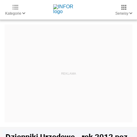
Kategorie
Serwisy
Dzienniki Urzędowe - rok 2012 poz.