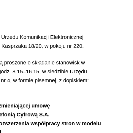
j Urzędu Komunikacji Elektronicznej
. Kasprzaka 18/20, w pokoju nr 220.
ą proszone o składanie stanowisk w
godz. 8.15–16.15, w siedzibie Urzędu
nr 4, w formie pisemnej, z dopiskiem:
 zmieniającej umowę
lefonią Cyfrową S.A.
rozszerzenia współpracy stron w modelu
j