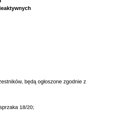
nieaktywnych
czestników, będą ogłoszone zgodnie z
asprzaka 18/20;