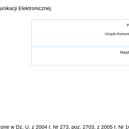
nikacji Elektronicznej.
P
Urzędu Komunik
Magd
e w Dz. U. z 2004 r. Nr 273, poz. 2703, z 2005 r. Nr 16