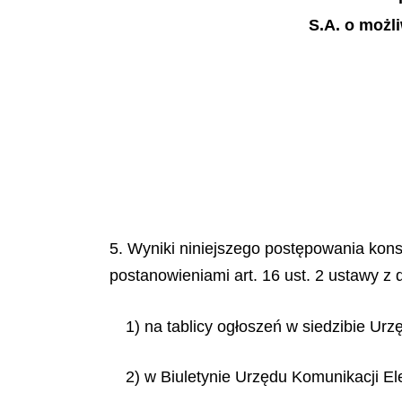
S.A. o możl
5. Wyniki niniejszego postępowania kons
postanowieniami art. 16 ust. 2 ustawy z 
1) na tablicy ogłoszeń w siedzibie Ur
2) w Biuletynie Urzędu Komunikacji Ele