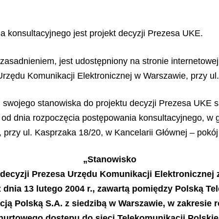
 konsultacyjnego jest projekt decyzji Prezesa UKE.
uzasadnieniem, jest udostępniony na stronie internetowe
 Urzędu Komunikacji Elektronicznej w Warszawie, przy ul
swojego stanowiska do projektu decyzji Prezesa UKE s
 od dnia rozpoczęcia postępowania konsultacyjnego, w 
przy ul. Kasprzaka 18/20, w Kancelarii Głównej – pokój 
„Stanowisko
 decyzji Prezesa Urzędu Komunikacji Elektronicznej
z dnia 13 lutego 2004 r., zawartą pomiędzy Polską Te
cją Polską S.A. z siedzibą w Warszawie, w zakresie 
hurtowego dostępu do sieci Telekomunikacji Polskie