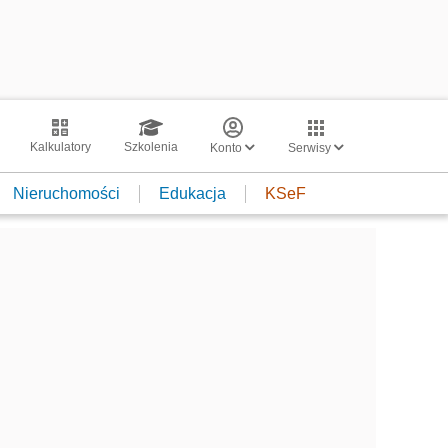
Kalkulatory
Szkolenia
Konto
Serwisy
Nieruchomości
Edukacja
KSeF