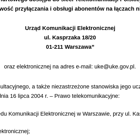
iwość przyłączania i obsługi abonentów na łączach 
Urząd Komunikacji Elektronicznej
ul. Kasprzaka 18/20
01-211 Warszawa”
oraz elektronicznej na adres e-mail: uke@uke.gov.pl.
ultacyjnego, a także niezastrzeżone stanowiska jego u
dnia 16 lipca 2004 r. – Prawo telekomunikacyjne:
zędu Komunikacji Elektronicznej w Warszawie, przy ul. K
ktronicznej;