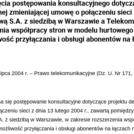
cia postępowania konsultacyjnego dotycz
ej zmieniającej umowę o połączeniu sieci z
wą S.A. z siedzibą w Warszawie a Telekomu
nia współpracy stron w modelu hurtowego 
iwość przyłączania i obsługi abonentów na
 lipca 2004 r. – Prawo telekomunikacyjne (Dz. U. Nr 171,
na się postępowanie konsultacyjne dotyczące projektu d
czeniu sieci z dnia 13 lutego 2004 r., zawartą pomiędzy
. z siedzibą w Warszawie, w zakresie rozszerzenia ws
o możliwość przyłączania i obsługi abonentów na łączach