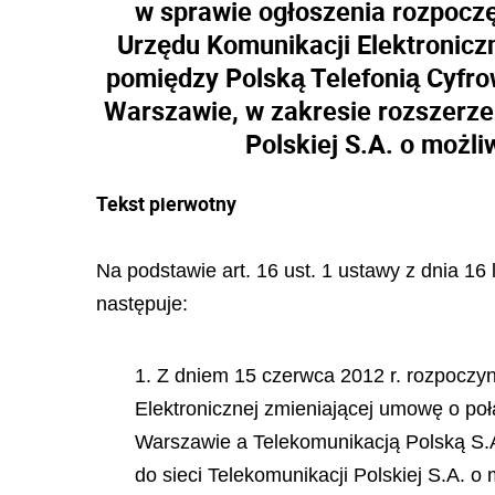
w sprawie ogłoszenia rozpoczę
Urzędu Komunikacji Elektroniczn
pomiędzy Polską Telefonią Cyfro
Warszawie, w zakresie rozszerze
Polskiej S.A. o możl
Tekst pierwotny
Na podstawie art. 16 ust. 1 ustawy z dnia 16
następuje:
1. Z dniem 15 czerwca 2012 r. rozpoczy
Elektronicznej zmieniającej umowę o połą
Warszawie a Telekomunikacją Polską S.A
do sieci Telekomunikacji Polskiej S.A. 