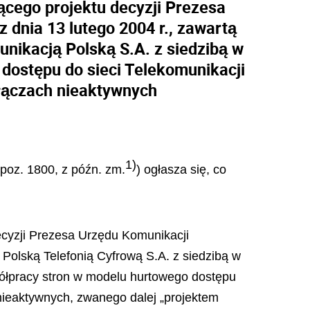
ącego projektu decyzji Prezesa
 dnia 13 lutego 2004 r., zawartą
nikacją Polską S.A. z siedzibą w
dostępu do sieci Telekomunikacji
 łączach nieaktywnych
1)
 poz. 1800, z późn. zm.
) ogłasza się, co
ecyzji Prezesa Urzędu Komunikacji
 Polską Telefonią Cyfrową S.A. z siedzibą w
półpracy stron w modelu hurtowego dostępu
 nieaktywnych, zwanego dalej „projektem