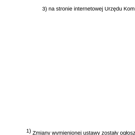
3) na stronie internetowej Urzędu Komu
1)
Zmiany wymienionej ustawy zostały ogłoszon