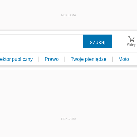
REKLAMA
Sklep
ektor publiczny
Prawo
Twoje pieniądze
Moto