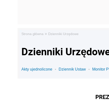
»
Strona główna
Dzienniki Urzędowe
Dzienniki Urzędowe
Akty ujednolicone
Dziennik Ustaw
Monitor P
PREZ