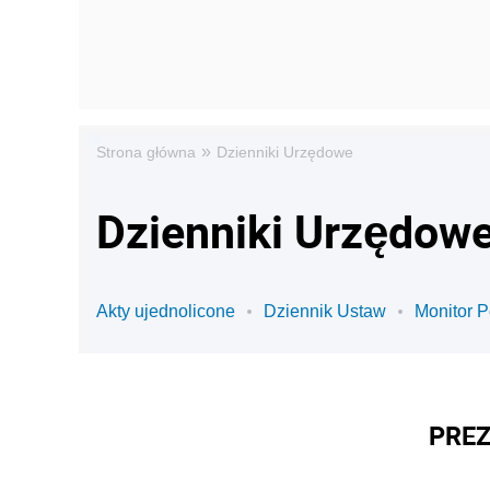
»
Strona główna
Dzienniki Urzędowe
Dzienniki Urzędowe
Akty ujednolicone
Dziennik Ustaw
Monitor P
PREZ