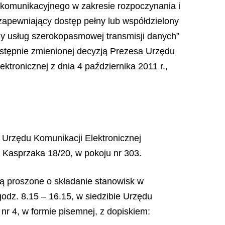
lekomunikacyjnego w zakresie rozpoczynania i
zapewniający dostęp pełny lub współdzielony
ży usług szerokopasmowej transmisji danych”
astępnie zmienionej decyzją Prezesa Urzędu
ktronicznej z dnia 4 października 2011 r.,
j Urzędu Komunikacji Elektronicznej
. Kasprzaka 18/20, w pokoju nr 303.
ą proszone o składanie stanowisk w
odz. 8.15 – 16.15, w siedzibie Urzędu
nr 4, w formie pisemnej, z dopiskiem: