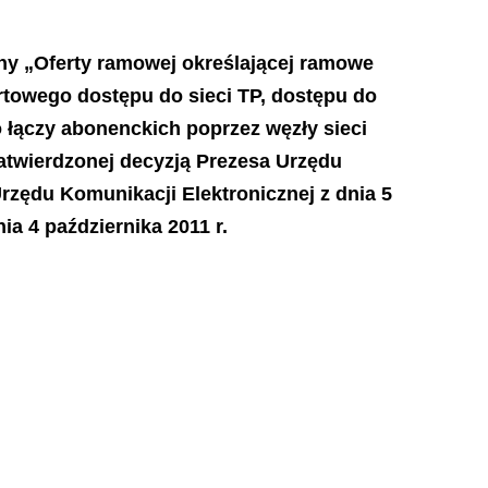
ny „Oferty
ramowej określającej ramowe
rtowego dostępu do sieci TP, dostępu do
 łączy abonenckich poprzez węzły sieci
atwierdzonej
decyzją Prezesa Urzędu
rzędu Komunikacji Elektronicznej z dnia 5
ia 4 października 2011 r.