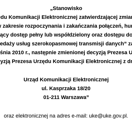
„Stanowisko
ędu Komunikacji Elektronicznej zatwierdzającej zmia
 zakresie rozpoczynania
i zakańczania połączeń, hu
ący dostęp pełny lub współdzielony oraz dostępu do
zedaży usług szerokopasmowej transmisji danych” z
śnia 2010 r., następnie zmienionej
decyzją Prezesa U
cyzją Prezesa Urzędu
Komunikacji Elektronicznej z dn
Urząd Komunikacji Elektronicznej
ul. Kasprzaka 18/20
01-211 Warszawa”
oraz elektronicznej na adres e-mail: uke@uke.gov.pl.