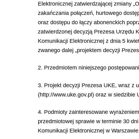
Elektronicznej zatwierdzającej zmiany „
zakańczania połączeń, hurtowego dostęp
oraz dostępu do łączy abonenckich popr
zatwierdzonej decyzją Prezesa Urzędu Ko
Komunikacji Elektronicznej z dnia 5 kwie
zwanego dalej „projektem decyzji Preze
2. Przedmiotem niniejszego postępowania
3. Projekt decyzji Prezesa UKE, wraz z 
(http://www.uke.gov.pl) oraz w siedzibie
4. Podmioty zainteresowane wyrażeniem 
przedmiotowej sprawie w terminie 30 dni
Komunikacji Elektronicznej w Warszawie, 