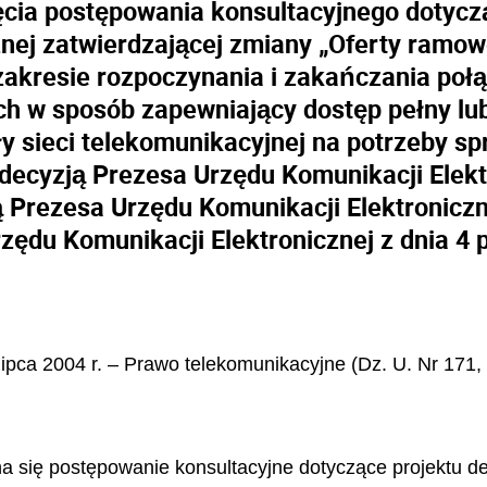
cia postępowania konsultacyjnego dotycz
znej zatwierdzającej zmiany „Oferty ramow
akresie rozpoczynania i zakańczania połą
ch w sposób zapewniający dostęp pełny lu
y sieci telekomunikacyjnej na potrzeby 
 decyzją Prezesa Urzędu Komunikacji Elekt
ą Prezesa Urzędu Komunikacji Elektroniczne
zędu Komunikacji Elektronicznej z dnia 4 p
 lipca 2004 r. – Prawo telekomunikacyjne (Dz. U. Nr 171,
na się postępowanie konsultacyjne dotyczące projektu d