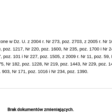
e w Dz. U. z 2004 r. Nr 273, poz. 2703, z 2005 r. Nr 16
0, poz. 1217, Nr 220, poz. 1600, Nr 235, poz. 1700 i Nr 2
, poz. 101 i Nr 227, poz. 1505, z 2009 r. Nr 11, poz. 59, 
75, Nr 182, poz. 1228, Nr 219, poz. 1443, Nr 229, poz. 1
. 903, Nr 171, poz. 1016 i Nr 234, poz. 1390.
Brak dokumentów zmieniających.