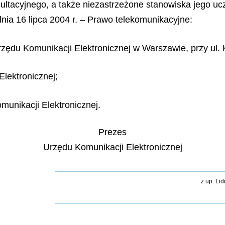
ultacyjnego, a także niezastrzeżone stanowiska jego u
dnia 16 lipca 2004 r. – Prawo telekomunikacyjne:
Urzędu Komunikacji Elektronicznej w Warszawie, przy ul.
Elektronicznej;
munikacji Elektronicznej.
Prezes
Urzędu Komunikacji Elektronicznej
z up. Li