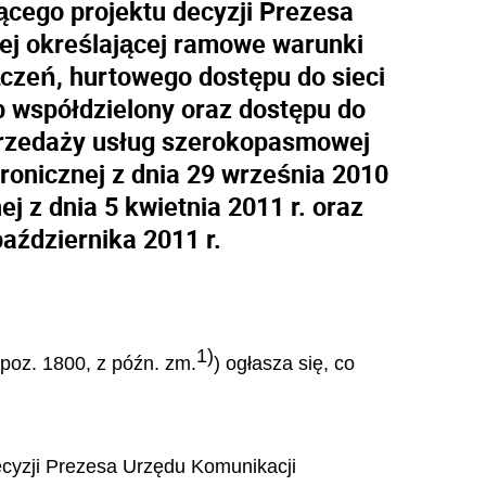
ącego projektu decyzji Prezesa
ej określającej ramowe warunki
czeń, hurtowego dostępu do sieci
b współdzielony oraz dostępu do
sprzedaży usług szerokopasmowej
ronicznej z dnia 29 września 2010
j z dnia 5 kwietnia 2011 r. oraz
aździernika 2011 r.
1)
 poz. 1800, z późn. zm.
) ogłasza się, co
ecyzji Prezesa Urzędu Komunikacji