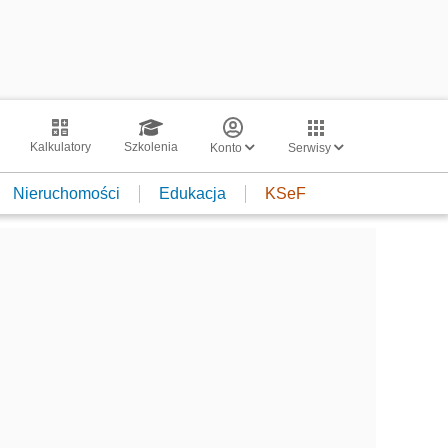
Kalkulatory
Szkolenia
Konto
Serwisy
Nieruchomości
Edukacja
KSeF