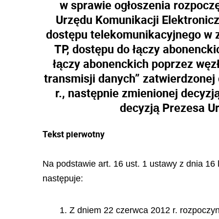
w sprawie ogłoszenia rozpoczę
Urzędu Komunikacji Elektronic
dostępu telekomunikacyjnego w z
TP, dostępu do łączy abonencki
łączy abonenckich poprzez węzł
transmisji danych” zatwierdzonej
r., następnie zmienionej decyzj
decyzją Prezesa Ur
Tekst pierwotny
Na podstawie art. 16 ust. 1 ustawy z dnia 16
następuje:
1. Z dniem 22 czerwca 2012 r. rozpoczy