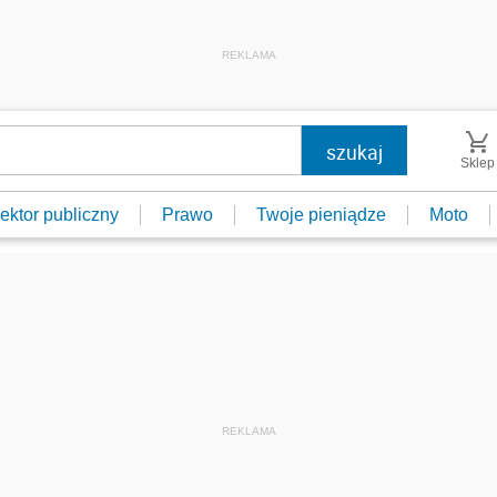
REKLAMA
Sklep
ektor publiczny
Prawo
Twoje pieniądze
Moto