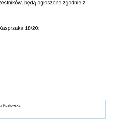
czestników, będą ogłoszone zgodnie z
 Kasprzaka 18/20;
dia Kozłowska