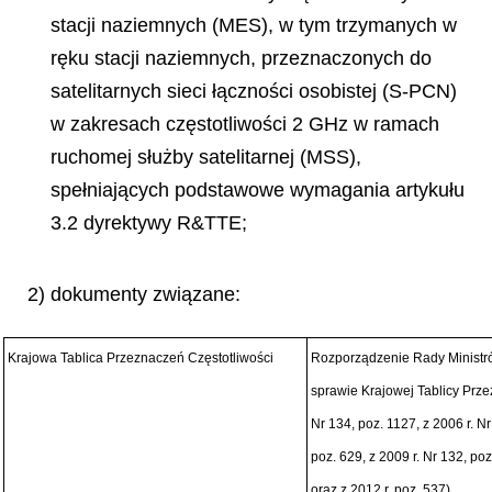
stacji naziemnych (MES), w tym trzymanych w
ręku stacji naziemnych, przeznaczonych do
satelitarnych sieci łączności osobistej (S-PCN)
w zakresach częstotliwości 2 GHz w ramach
ruchomej służby satelitarnej (MSS),
spełniających podstawowe wymagania artykułu
3.2 dyrektywy R&TTE;
2) dokumenty związane:
Krajowa Tablica Przeznaczeń Częstotliwości
Rozporządzenie Rady Ministró
sprawie Krajowej Tablicy Prze
Nr 134, poz. 1127, z 2006 r. Nr
poz. 629, z 2009 r. Nr 132, poz
oraz z 2012 r. poz. 537)