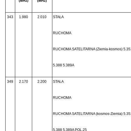
(MHz)
(MHz)
343
1.980
2.010
STAŁA
RUCHOMA
RUCHOMA SATELITARNA (Ziemia-kosmos) 5.35
5.388 5.389A
349
2.170
2.200
STAŁA
RUCHOMA
RUCHOMA SATELITARNA (kosmos-Ziemia) 5.35
5.388 5.389A POL.25