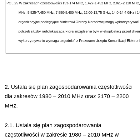
POL.25 W zakresach częstotliwości 153-174 MHz, 1.427-1.452 MHz, 2.025-2.110 MHz,
MHz, 5.925-7.450 MHz, 7.850-8.400 MHz, 12,00-13,75 GHz, 14,0-14,4 GHz i 14
organizacyjne podlegające Ministrowi Obrony Narodowej mogą wykorzystywać ok
potrzeb służby radiolokalizacji, której urządzenia były w eksploatacji przed dnie
wykorzystywanie wymaga uzgodnień z Prezesem Urzędu Komunikacji Elektroni
2. Ustala się plan zagospodarowania częstotliwości
dla zakresów 1980 – 2010 MHz oraz 2170 – 2200
MHz.
2.1. Ustala się plan zagospodarowania
częstotliwości w zakresie 1980 – 2010 MHz w