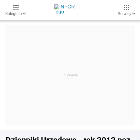
Kategorie
Serwisy
Dzienniki Urzędowe - rok 2012 poz.