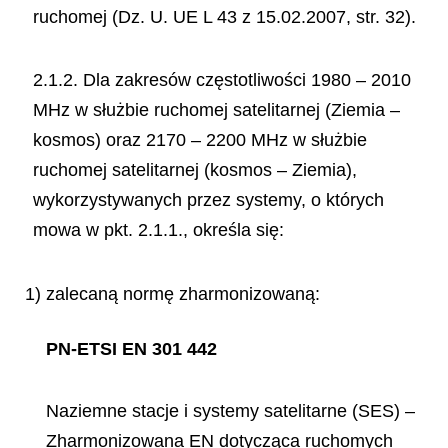
ruchomej (Dz. U. UE L 43 z 15.02.2007, str. 32).
2.1.2. Dla zakresów częstotliwości 1980 – 2010
MHz w służbie ruchomej satelitarnej (Ziemia –
kosmos) oraz 2170 – 2200 MHz w służbie
ruchomej satelitarnej (kosmos – Ziemia),
wykorzystywanych przez systemy, o których
mowa w pkt. 2.1.1., określa się:
1) zalecaną normę zharmonizowaną:
PN-ETSI EN 301 442
Naziemne stacje i systemy satelitarne (SES) –
Zharmonizowana EN dotycząca ruchomych