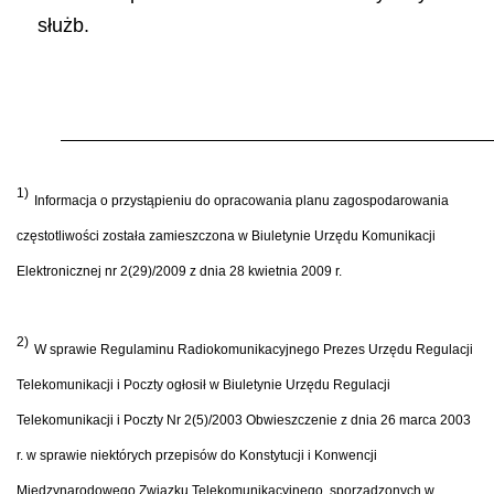
służb.
1)
Informacja o przystąpieniu do opracowania planu zagospodarowania
częstotliwości została zamieszczona w Biuletynie Urzędu Komunikacji
Elektronicznej nr 2(29)/2009 z dnia 28 kwietnia 2009 r.
2)
W sprawie Regulaminu Radiokomunikacyjnego Prezes Urzędu Regulacji
Telekomunikacji i Poczty ogłosił w Biuletynie Urzędu Regulacji
Telekomunikacji i Poczty Nr 2(5)/2003 Obwieszczenie z dnia 26 marca 2003
r. w sprawie niektórych przepisów do Konstytucji i Konwencji
Międzynarodowego Związku Telekomunikacyjnego, sporządzonych w