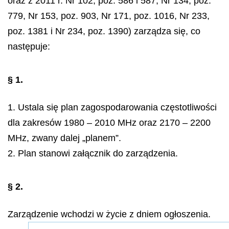
oraz z 2011 r. Nr 102, poz. 586 i 587, Nr 134, poz.
779, Nr 153, poz. 903, Nr 171, poz. 1016, Nr 233,
poz. 1381 i Nr 234, poz. 1390) zarządza się, co
następuje:
§ 1.
1. Ustala się plan zagospodarowania częstotliwości
dla zakresów 1980 – 2010 MHz oraz 2170 – 2200
MHz, zwany dalej „planem”.
2. Plan stanowi załącznik do zarządzenia.
§ 2.
Zarządzenie wchodzi w życie z dniem ogłoszenia.