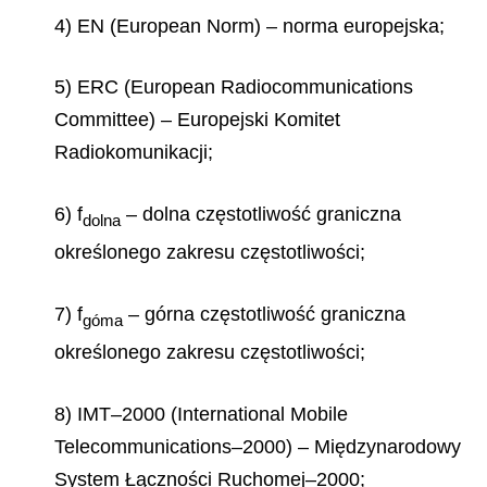
4) EN (European Norm) – norma europejska;
5) ERC (European Radiocommunications
Committee) – Europejski Komitet
Radiokomunikacji;
6) f
– dolna częstotliwość graniczna
dolna
określonego zakresu częstotliwości;
7) f
– górna częstotliwość graniczna
góma
określonego zakresu częstotliwości;
8) IMT–2000 (International Mobile
Telecommunications–2000) – Międzynarodowy
System Łączności Ruchomej–2000;