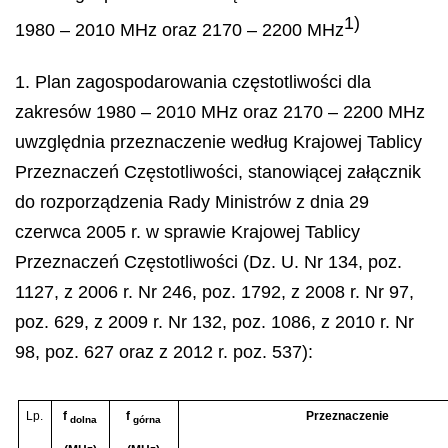
1)
1980 – 2010 MHz oraz 2170 – 2200 MHz
1. Plan zagospodarowania częstotliwości dla
zakresów 1980 – 2010 MHz oraz 2170 – 2200 MHz
uwzględnia przeznaczenie według Krajowej Tablicy
Przeznaczeń Częstotliwości, stanowiącej załącznik
do rozporządzenia Rady Ministrów z dnia 29
czerwca 2005 r. w sprawie Krajowej Tablicy
Przeznaczeń Częstotliwości (Dz. U. Nr 134, poz.
1127, z 2006 r. Nr 246, poz. 1792, z 2008 r. Nr 97,
poz. 629, z 2009 r. Nr 132, poz. 1086, z 2010 r. Nr
98, poz. 627 oraz z 2012 r. poz. 537):
Lp.
f
f
Przeznaczenie
dolna
górna