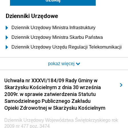
Dzienniki Urzędowe
Dziennik Urzędowy Ministra Infrastruktury
Dziennik Urzędowy Ministra Skarbu Państwa
Dziennik Urzędowy Urzędu Regulacji Telekomunikacji
i Poczty
pokaż więcej
Dziennik Urzędowy Ministra Transportu i Budownictwa
Dziennik Urzędowy Urzędu Komunikacji
Uchwała nr XXXVI/184/09 Rady Gminy w
Elektronicznej
Skarżysku Kościelnym z dnia 30 września
Dziennik Urzędowy Ministra Spraw Wewnętrznych i
2009r. w sprawie zatwierdzenia Statutu
Administracji
Samodzielnego Publicznego Zakładu
Dziennik Urzędowy Ministra Transportu
Opieki Zdrowotnej w Skarżysku Kościelnym
Dziennik Urzędowy Ministra Budownictwa
Dziennik Urzędowy Województwa Świętokrzyskiego rok
Dziennik Urzędowy Ministra Nauki i Szkolnictwa
2009 nr 477 poz. 3474