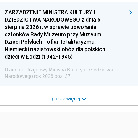
ZARZĄDZENIE MINISTRA KULTURY I
DZIEDZICTWA NARODOWEGO z dnia 6
sierpnia 2026 r. w sprawie powołania
członków Rady Muzeum przy Muzeum
Dzieci Polskich - ofiar totalitaryzmu.
Niemiecki nazistowski obóz dla polskich
dzieci w Łodzi (1942-1945)
Dziennik Urzędowy Ministra Kultury i Dziedzictwa
Narodowego rok 2026 poz. 37
pokaż więcej