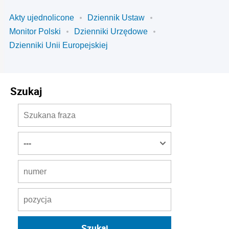
Akty ujednolicone
Dziennik Ustaw
Monitor Polski
Dzienniki Urzędowe
Dzienniki Unii Europejskiej
Szukaj