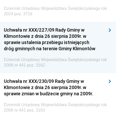
Dziennik Urzędowy Województwa Świętokrzyskiego rok
2024 poz. 3716
Uchwała nr XXX/227/09 Rady Gminy w
Klimontowie z dnia 26 sierpnia 2009r. w
sprawie ustalenia przebiegu istniejących
dróg gminnych na terenie Gminy Klimontów
Dziennik Urzędowy Województwa Świętokrzyskiego rok
2006 nr 441 poz. 3162
Uchwała nr XXX/230/09 Rady Gminy w
Klimontowie z dnia 26 sierpnia 2009r. w
sprawie zmian w budżecie gminy na 2009r.
Dziennik Urzędowy Województwa Świętokrzyskiego rok
2006 nr 441 poz. 3163