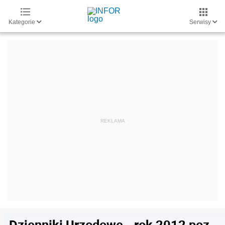
Kategorie
Serwisy
Dzienniki Urzędowe - rok 2012 poz.