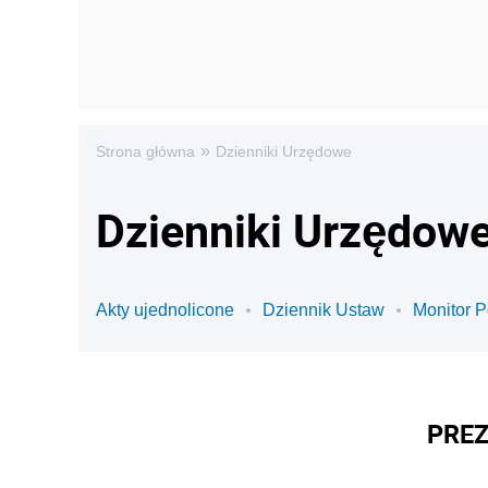
»
Strona główna
Dzienniki Urzędowe
Dzienniki Urzędowe
Akty ujednolicone
Dziennik Ustaw
Monitor P
PREZ