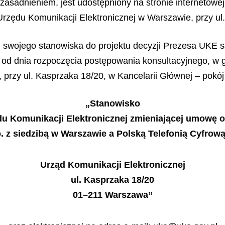
uzasadnieniem, jest udostępniony na stronie internetowe
 Urzędu Komunikacji Elektronicznej w Warszawie, przy ul
swojego stanowiska do projektu decyzji Prezesa UKE s
 od dnia rozpoczęcia postępowania konsultacyjnego, w g
przy ul. Kasprzaka 18/20, w Kancelarii Głównej – pokój 
„Stanowisko
u Komunikacji Elektronicznej zmieniającej umowę o 
o. z siedzibą w Warszawie a Polską Telefonią Cyfrow
Urząd Komunikacji Elektronicznej
ul. Kasprzaka 18/20
01–211 Warszawa”