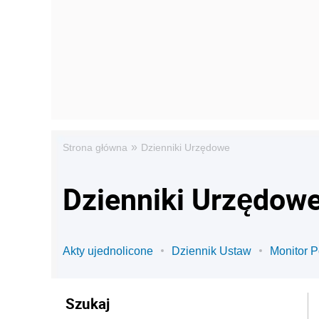
»
Strona główna
Dzienniki Urzędowe
Dzienniki Urzędow
Akty ujednolicone
Dziennik Ustaw
Monitor P
Szukaj