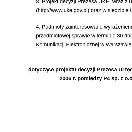
3. Projekt decyzji Prezesa UKE, wraz z 
(http://www.uke.gov.pl) oraz w siedzibie
4. Podmioty zainteresowane wyrażeniem 
przedmiotowej sprawie w terminie 30 dni
Komunikacji Elektronicznej w Warszawie, 
dotyczące projektu decyzji Prezesa Urzęd
2006 r. pomiędzy P4 sp. z o.