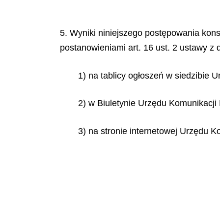
5. Wyniki niniejszego postępowania kons
postanowieniami art. 16 ust. 2 ustawy z 
1) na tablicy ogłoszeń w siedzibie 
2) w Biuletynie Urzędu Komunikacji 
3) na stronie internetowej Urzędu Ko