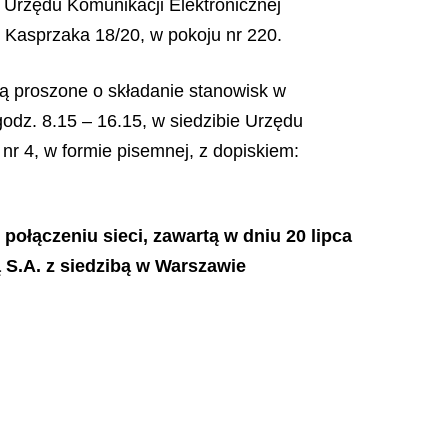
j Urzędu Komunikacji Elektronicznej
. Kasprzaka 18/20, w pokoju nr 220.
ą proszone o składanie stanowisk w
odz. 8.15 – 16.15, w siedzibie Urzędu
nr 4, w formie pisemnej, z dopiskiem:
połączeniu sieci, zawartą w dniu 20 lipca
ą S.A. z siedzibą w Warszawie