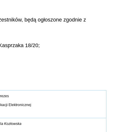
czestników, będą ogłoszone zgodnie z
 Kasprzaka 18/20;
rezes
acji Elektronicznej
dia Kozłowska