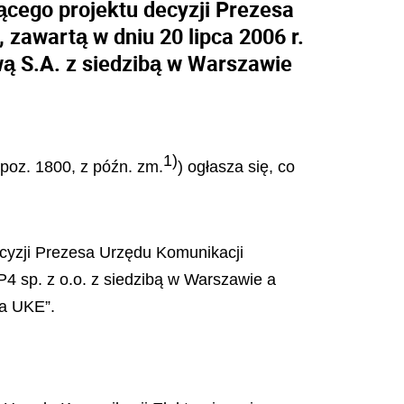
ącego projektu decyzji Prezesa
 zawartą w dniu 20 lipca 2006 r.
wą S.A. z siedzibą w Warszawie
1)
 poz. 1800, z późn. zm.
) ogłasza się, co
ecyzji Prezesa Urzędu Komunikacji
P4 sp. z o.o. z siedzibą w Warszawie a
sa UKE”.