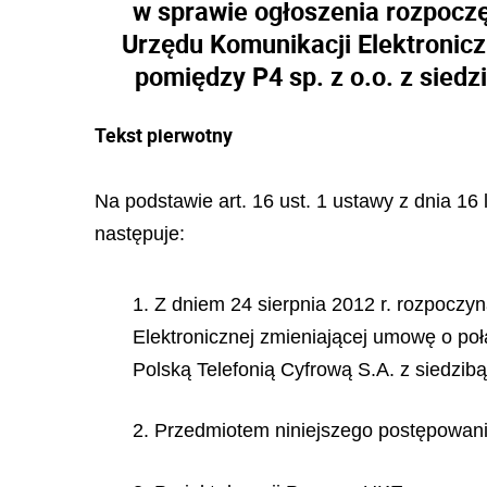
w sprawie ogłoszenia rozpoczę
Urzędu Komunikacji Elektroniczn
pomiędzy P4 sp. z o.o. z sied
Tekst pierwotny
Na podstawie art. 16 ust. 1 ustawy z dnia 16
następuje:
1. Z dniem 24 sierpnia 2012 r. rozpoczy
Elektronicznej zmieniającej umowę o połą
Polską Telefonią Cyfrową S.A. z siedzib
2. Przedmiotem niniejszego postępowania