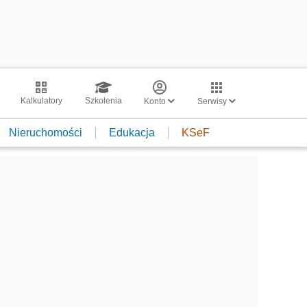
Kalkulatory
Szkolenia
Konto
Serwisy
Nieruchomości
Edukacja
KSeF