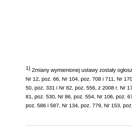
1)
Zmiany wymienionej ustawy zostały ogłoszon
Nr 12, poz. 66, Nr 104, poz. 708 i 711, Nr 17
50, poz. 331 i Nr 82, poz. 556, z 2008 r. Nr 17
81, poz. 530, Nr 86, poz. 554, Nr 106, poz. 6
poz. 586 i 587, Nr 134, poz. 779, Nr 153, poz