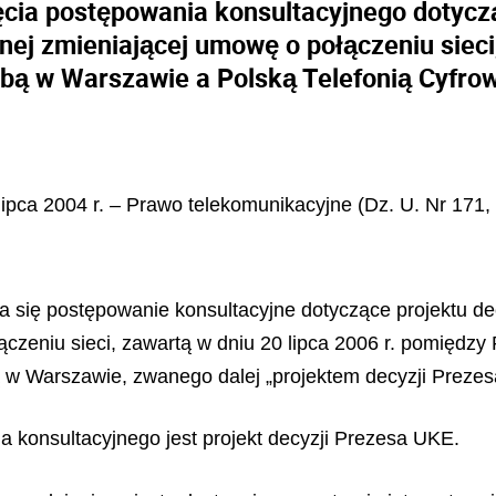
cia postępowania konsultacyjnego dotycz
ej zmieniającej umowę o połączeniu sieci,
zibą w Warszawie a Polską Telefonią Cyfro
 lipca 2004 r. – Prawo telekomunikacyjne (Dz. U. Nr 171,
na się postępowanie konsultacyjne dotyczące projektu d
czeniu sieci, zawartą w dniu 20 lipca 2006 r. pomiędzy 
ą w Warszawie, zwanego dalej „projektem decyzji Preze
 konsultacyjnego jest projekt decyzji Prezesa UKE.