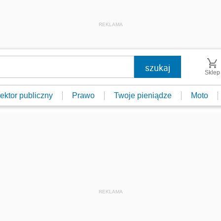
REKLAMA
Sklep
ektor publiczny
Prawo
Twoje pieniądze
Moto