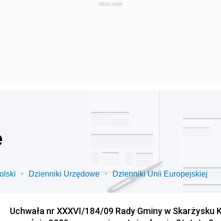
e
olski
Dzienniki Urzędowe
Dzienniki Unii Europejskiej
Uchwała nr XXXVI/184/09 Rady Gminy w Skarżysku K