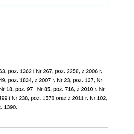
3, poz. 1362 i Nr 267, poz. 2258, z 2006 r.
49, poz. 1834, z 2007 r. Nr 23, poz. 137, Nr
Nr 18, poz. 97 i Nr 85, poz. 716, z 2010 r. Nr
499 i Nr 238, poz. 1578 oraz z 2011 r. Nr 102,
z. 1390.