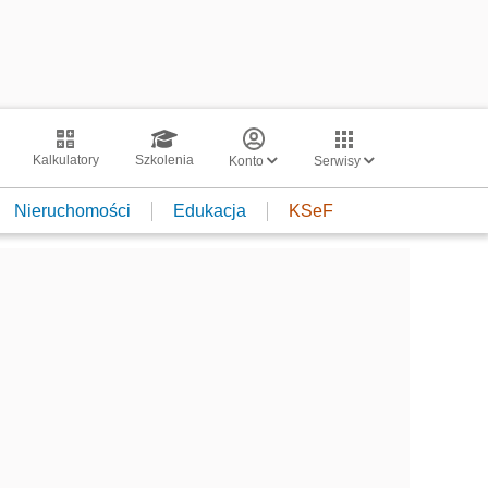
Kalkulatory
Szkolenia
Konto
Serwisy
Nieruchomości
Edukacja
KSeF