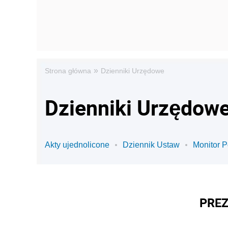
»
Strona główna
Dzienniki Urzędowe
Dzienniki Urzędowe
Akty ujednolicone
Dziennik Ustaw
Monitor P
PREZ