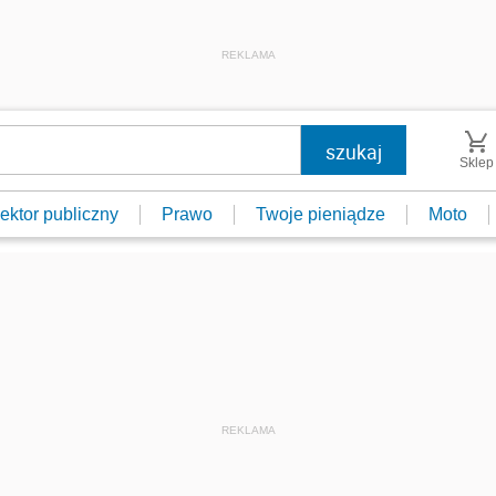
REKLAMA
Sklep
ektor publiczny
Prawo
Twoje pieniądze
Moto