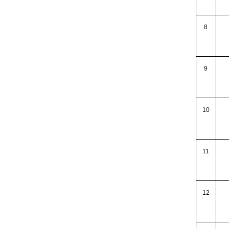
8
9
10
11
12