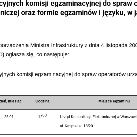
cyjnych komisji egzaminacyjnej do spraw 
tniczej oraz formie egzaminów i języku, 
porządzenia Ministra Infrastruktury z dnia 4 listopada 2
) ogłasza się, co następuje:
yjnych komisji egzaminacyjnej do spraw operatorów urz
ień, miesiąc
Godzina
Miejsce egzaminu
00
25.01
12
Urząd Komunikacji Elektronicznej w Warszaw
ul. Kasprzaka 18/20