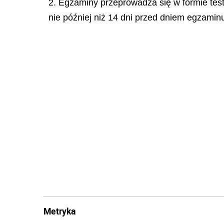
2. Egzaminy przeprowadza się w formie test
nie później niż 14 dni przed dniem egzamin
Metryka