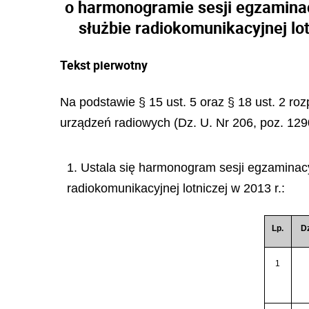
o harmonogramie sesji egzamina
służbie radiokomunikacyjnej lo
Tekst pierwotny
Na podstawie § 15 ust. 5 oraz § 18 ust. 2 roz
urządzeń radiowych (Dz. U. Nr 206, poz. 1290
1. Ustala się harmonogram sesji egzaminac
radiokomunikacyjnej lotniczej w 2013 r.:
Lp.
Dz
1