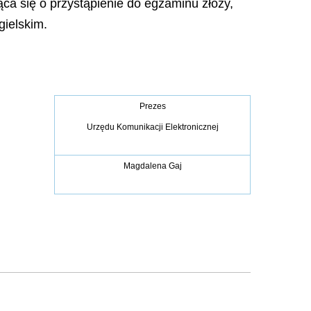
ca się o przystąpienie do egzaminu złoży,
gielskim.
Prezes
Urzędu Komunikacji Elektronicznej
Magdalena Gaj