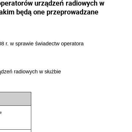
operatorów urządzeń radiowych w
w jakim będą one przeprowadzane
008 r. w sprawie świadectw operatora
ądzeń radiowych w służbie
ie