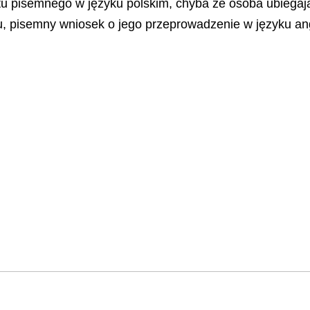
u pisemnego w języku polskim, chyba że osoba ubiegają
u, pisemny wniosek o jego przeprowadzenie w języku an