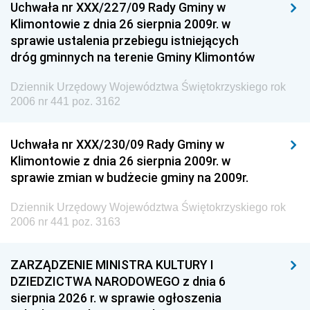
Uchwała nr XXX/227/09 Rady Gminy w
Klimontowie z dnia 26 sierpnia 2009r. w
sprawie ustalenia przebiegu istniejących
dróg gminnych na terenie Gminy Klimontów
Dziennik Urzędowy Województwa Świętokrzyskiego rok
2006 nr 441 poz. 3162
Uchwała nr XXX/230/09 Rady Gminy w
Klimontowie z dnia 26 sierpnia 2009r. w
sprawie zmian w budżecie gminy na 2009r.
Dziennik Urzędowy Województwa Świętokrzyskiego rok
2006 nr 441 poz. 3163
ZARZĄDZENIE MINISTRA KULTURY I
DZIEDZICTWA NARODOWEGO z dnia 6
sierpnia 2026 r. w sprawie ogłoszenia