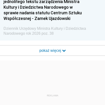
jednolitego tekstu zarządzenia Ministra
Kultury i Dziedzictwa Narodowego w
sprawie nadania statutu Centrum Sztuku
Współczesnej - Zamek Ujazdowski
Dziennik Urzędowy Ministra Kultury i Dziedzictwa
Narodowego rok 2026 poz. 38
pokaż więcej
REKLAMA