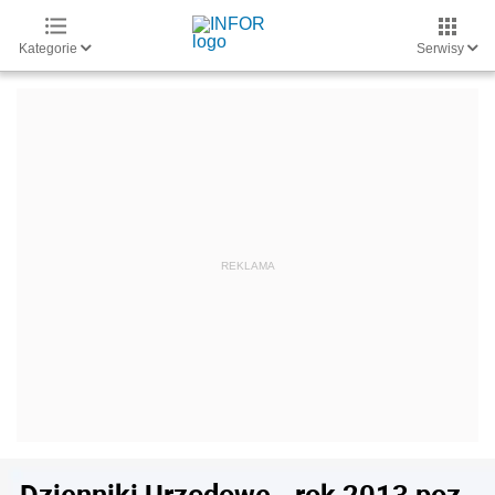
Kategorie
Serwisy
Dzienniki Urzędowe - rok 2013 poz.