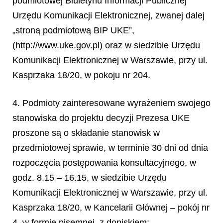
podmiotowej Biuletynu Informacji Publicznej
Urzędu Komunikacji Elektronicznej, zwanej dalej
„stroną podmiotową BIP UKE”,
(http://www.uke.gov.pl) oraz w siedzibie Urzędu
Komunikacji Elektronicznej w Warszawie, przy ul.
Kasprzaka 18/20, w pokoju nr 204.
4. Podmioty zainteresowane wyrażeniem swojego
stanowiska do projektu decyzji Prezesa UKE
proszone są o składanie stanowisk w
przedmiotowej sprawie, w terminie 30 dni od dnia
rozpoczęcia postępowania konsultacyjnego, w
godz. 8.15 – 16.15, w siedzibie Urzędu
Komunikacji Elektronicznej w Warszawie, przy ul.
Kasprzaka 18/20, w Kancelarii Głównej – pokój nr
4, w formie pisemnej, z dopiskiem: