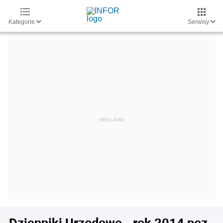
Kategorie
Serwisy
Dzienniki Urzędowe - rok 2014 poz.