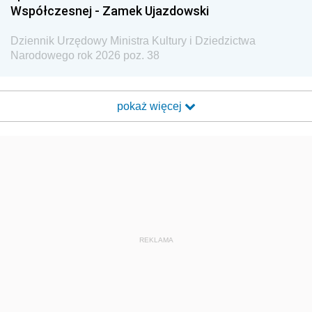
Współczesnej - Zamek Ujazdowski
Dziennik Urzędowy Ministra Kultury i Dziedzictwa
Narodowego rok 2026 poz. 38
pokaż więcej
REKLAMA