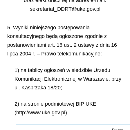
oraz elektronicznej na adres e-mail:
sekretariat_DDRT@uke.gov.pl
5. Wyniki niniejszego postępowania
konsultacyjnego będą ogłoszone zgodnie z
postanowieniami art. 16 ust. 2 ustawy z dnia 16
lipca 2004 r. – Prawo telekomunikacyjne:
1) na tablicy ogłoszeń w siedzibie Urzędu
Komunikacji Elektronicznej w Warszawie, przy
ul. Kasprzaka 18/20;
2) na stronie podmiotowej BIP UKE
(http://www.uke.gov.pl).
Prezes