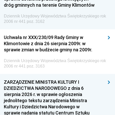
dróg gminnych na terenie Gminy Klimontów
Dziennik Urzędowy Województwa Świętokrzyskiego rok
2006 nr 441 poz. 3162
Uchwała nr XXX/230/09 Rady Gminy w
Klimontowie z dnia 26 sierpnia 2009r. w
sprawie zmian w budżecie gminy na 2009r.
Dziennik Urzędowy Województwa Świętokrzyskiego rok
2006 nr 441 poz. 3163
ZARZĄDZENIE MINISTRA KULTURY I
DZIEDZICTWA NARODOWEGO z dnia 6
sierpnia 2026 r. w sprawie ogłoszenia
jednolitego tekstu zarządzenia Ministra
Kultury i Dziedzictwa Narodowego w
sprawie nadania statutu Centrum Sztuku