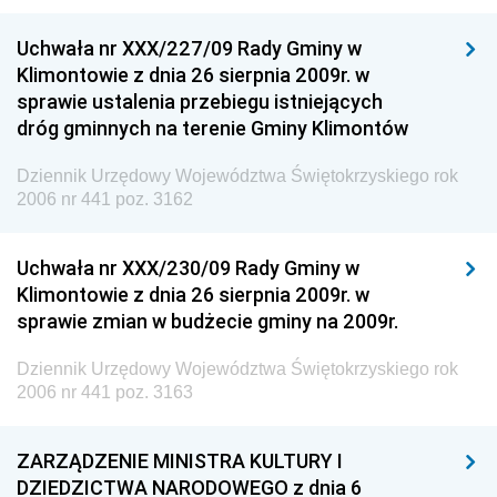
Uchwała nr XXX/227/09 Rady Gminy w
Klimontowie z dnia 26 sierpnia 2009r. w
sprawie ustalenia przebiegu istniejących
dróg gminnych na terenie Gminy Klimontów
Dziennik Urzędowy Województwa Świętokrzyskiego rok
2006 nr 441 poz. 3162
Uchwała nr XXX/230/09 Rady Gminy w
Klimontowie z dnia 26 sierpnia 2009r. w
sprawie zmian w budżecie gminy na 2009r.
Dziennik Urzędowy Województwa Świętokrzyskiego rok
2006 nr 441 poz. 3163
ZARZĄDZENIE MINISTRA KULTURY I
DZIEDZICTWA NARODOWEGO z dnia 6