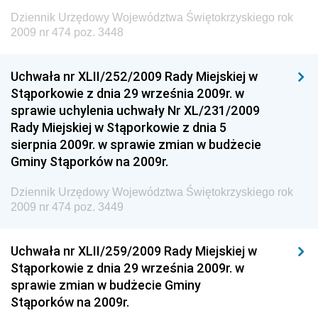
Dziennik Urzędowy Województwa Świętokrzyskiego rok
Dziennik Urzędowy Ministra Finansów, Inwestycji i
2009 nr 474 poz. 3448
Rozwoju
Dziennik Urzędowy Ministra Klimatu
Uchwała nr XLII/252/2009 Rady Miejskiej w
Dziennik Urzędowy Ministra Sportu
Stąporkowie z dnia 29 września 2009r. w
Dziennik Urzędowy Ministra Funduszy i Polityki
sprawie uchylenia uchwały Nr XL/231/2009
Regionalnej
Rady Miejskiej w Stąporkowie z dnia 5
sierpnia 2009r. w sprawie zmian w budżecie
Dziennik Urzędowy Ministra Aktywów Państwowych
Gminy Stąporków na 2009r.
Dziennik Urzędowy Ministra Zdrowia
Dziennik Urzędowy Województwa Świętokrzyskiego rok
Dziennik Urzędowy Ministra Środowiska i Głównego
2009 nr 474 poz. 3449
Inspektora Ochrony Środowiska
Dziennik Urzędowy Ministra Klimatu i Środowiska
Uchwała nr XLII/259/2009 Rady Miejskiej w
Dziennik Urzędowy Ministerstwa Kultury, Dziedzictwa
Stąporkowie z dnia 29 września 2009r. w
Narodowego i Sportu
sprawie zmian w budżecie Gminy
Stąporków na 2009r.
Dziennik Urzędowy Ministra Finansów, Funduszy i