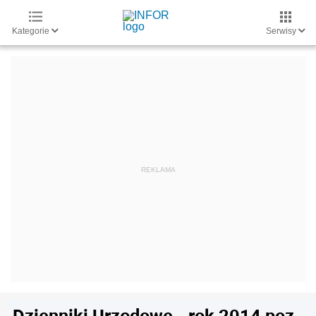
Kategorie
Serwisy
Dzienniki Urzędowe - rok 2014 poz.