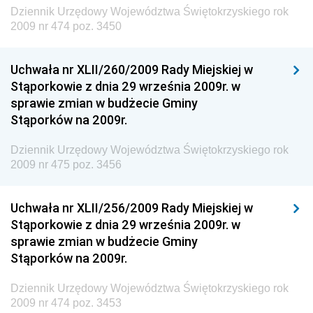
Dziennik Urzędowy Ministra Transportu, Budownictwa
Dziennik Urzędowy Województwa Świętokrzyskiego rok
i Gospodarki Morskiej
2009 nr 474 poz. 3450
Dziennik Urzędowy Ministra Rozwoju i Technologii
Uchwała nr XLII/260/2009 Rady Miejskiej w
Dziennik Urzędowy Ministra Spraw Zagranicznych
Stąporkowie z dnia 29 września 2009r. w
Dziennik Urzędowy Centralnego Biura
sprawie zmian w budżecie Gminy
Antykorupcyjnego
Stąporków na 2009r.
Dziennik Urzędowy Agencji Bezpieczeństwa
Wewnętrznego
Dziennik Urzędowy Województwa Świętokrzyskiego rok
2009 nr 475 poz. 3456
Dziennik Urzędowy Urzędu Patentowego
Rzeczypospolitej Polskiej
Uchwała nr XLII/256/2009 Rady Miejskiej w
Dziennik Urzędowy Generalnej Dyrekcji Dróg
Stąporkowie z dnia 29 września 2009r. w
Krajowych i Autostrad
sprawie zmian w budżecie Gminy
Dziennik Urzędowy Ministra Środowiska
Stąporków na 2009r.
Dziennik Urzędowy Ministra Administracji i Cyfryzacji
Dziennik Urzędowy Województwa Świętokrzyskiego rok
Dziennik Urzędowy Ministra Edukacji
2009 nr 474 poz. 3453