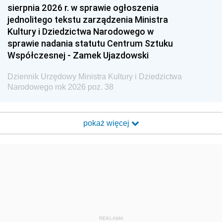
sierpnia 2026 r. w sprawie ogłoszenia
jednolitego tekstu zarządzenia Ministra
Kultury i Dziedzictwa Narodowego w
sprawie nadania statutu Centrum Sztuku
Współczesnej - Zamek Ujazdowski
Dziennik Urzędowy Ministra Kultury i Dziedzictwa
Narodowego rok 2026 poz. 38
pokaż więcej
REKLAMA