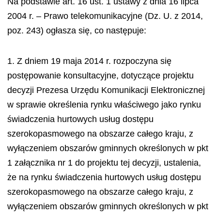
Na podstawie art. 16 ust. 1 ustawy z dnia 16 lipca
2004 r. – Prawo telekomunikacyjne (Dz. U. z 2014,
poz. 243) ogłasza się, co następuje:
1. Z dniem 19 maja 2014 r. rozpoczyna się
postępowanie konsultacyjne, dotyczące projektu
decyzji Prezesa Urzędu Komunikacji Elektronicznej
w sprawie określenia rynku właściwego jako rynku
świadczenia hurtowych usług dostępu
szerokopasmowego na obszarze całego kraju, z
wyłączeniem obszarów
gminnych
określonych w pkt
1 załącznika nr 1 do projektu tej decyzji, ustalenia,
że na rynku świadczenia hurtowych usług dostępu
szerokopasmowego na obszarze całego kraju, z
wyłączeniem obszarów gminnych określonych w pkt