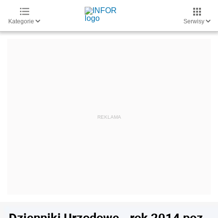
Kategorie
Serwisy
Dzienniki Urzędowe - rok 2014 poz.