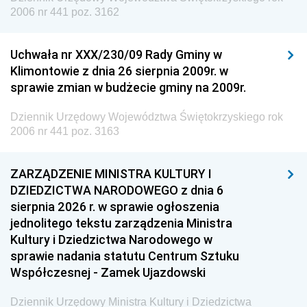
2006 nr 441 poz. 3162
Uchwała nr XXX/230/09 Rady Gminy w
Klimontowie z dnia 26 sierpnia 2009r. w
sprawie zmian w budżecie gminy na 2009r.
Dziennik Urzędowy Województwa Świętokrzyskiego rok
2006 nr 441 poz. 3163
ZARZĄDZENIE MINISTRA KULTURY I
DZIEDZICTWA NARODOWEGO z dnia 6
sierpnia 2026 r. w sprawie ogłoszenia
jednolitego tekstu zarządzenia Ministra
Kultury i Dziedzictwa Narodowego w
sprawie nadania statutu Centrum Sztuku
Współczesnej - Zamek Ujazdowski
Dziennik Urzędowy Ministra Kultury i Dziedzictwa