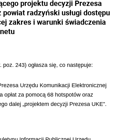
ącego projektu decyzji Prezesa
 powiat radzyński usługi dostępu
cej zakres i warunki świadczenia
rnetu
. poz. 243) ogłasza się, co następuje:
 Prezesa Urzędu Komunikacji Elektronicznej
ia opłat za pomocą 68 hotspotów oraz
ego dalej „projektem decyzji Prezesa UKE”.
uletynu Informacji Publicznej Urzędu