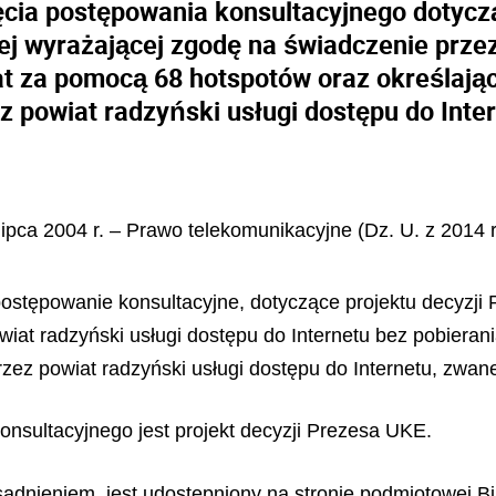
cia postępowania konsultacyjnego dotycz
ej wyrażającej zgodę na świadczenie przez
at za pomocą 68 hotspotów oraz określają
z powiat radzyński usługi dostępu do Inte
lipca 2004 r. – Prawo telekomunikacyjne (Dz. U. z 2014 r
 postępowanie konsultacyjne, dotyczące projektu decyzji
iat radzyński usługi dostępu do Internetu bez pobieran
rzez powiat radzyński usługi dostępu do Internetu, zwan
nsultacyjnego jest projekt decyzji Prezesa UKE.
sadnieniem, jest udostępniony na stronie podmiotowej Bi