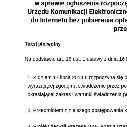
w sprawie ogłoszenia rozpoczę
Urzędu Komunikacji Elektroniczn
do Internetu bez pobierania opł
prze
Tekst pierwotny
Na podstawie art. 16 ust. 1 ustawy z dnia 16 
1. Z dniem 17 lipca 2014 r. rozpoczyna się
wyrażającej zgodę na świadczenie przez pow
określającej zakres i warunki świadczenia p
2. Przedmiotem niniejszego postępowania ko
3. Projekt decyzji Prezesa UKE, wraz z uza