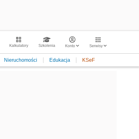
Kalkulatory
Szkolenia
Konto
Serwisy
Nieruchomości
Edukacja
KSeF