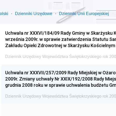
olski
Dzienniki Urzędowe
Dzienniki Unii Europejskiej
Uchwała nr XXXVI/184/09 Rady Gminy w Skarżysku K
września 2009r. w sprawie zatwierdzenia Statutu S
Zakładu Opieki Zdrowotnej w Skarżysku Kościelnym
Dziennik Urzędowy Województwa Świętokrzyskiego rok 200
Uchwała nr XXXVII/257/2009 Rady Miejskiej w Ożaro
2009r. Zmiany uchwały Nr XXIX/192/2008 Rady Miejsk
grudnia 2008 roku w sprawie uchwalenia budżetu Gm
Dziennik Urzędowy Województwa Świętokrzyskiego rok 200