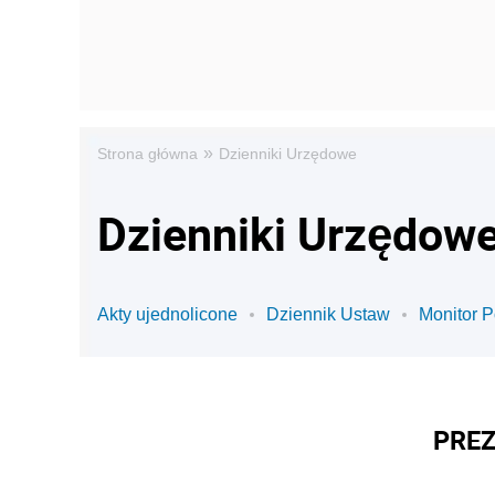
»
Strona główna
Dzienniki Urzędowe
Dzienniki Urzędowe
Akty ujednolicone
Dziennik Ustaw
Monitor P
PREZ