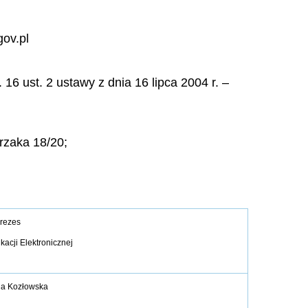
gov.pl
6 ust. 2 ustawy z dnia 16 lipca 2004 r. –
przaka 18/20;
rezes
acji Elektronicznej
ia Kozłowska