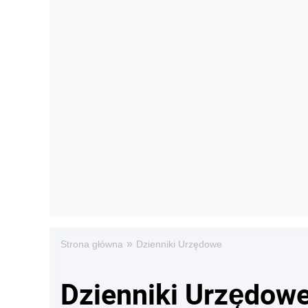
»
Strona główna
Dzienniki Urzędowe
Dzienniki Urzędow