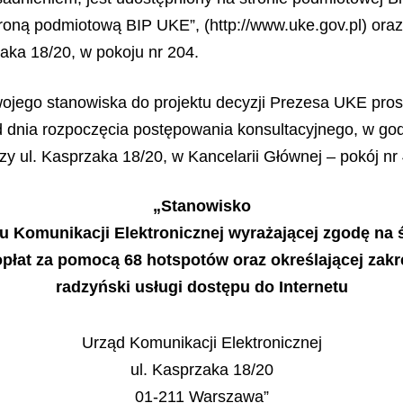
stroną podmiotową BIP UKE”, (http://www.uke.gov.pl) ora
zaka 18/20, w pokoju nr 204.
jego stanowiska do projektu decyzji Prezesa UKE pros
d dnia rozpoczęcia postępowania konsultacyjnego, w god
y ul. Kasprzaka 18/20, w Kancelarii Głównej – pokój nr 
„Stanowisko
u Komunikacji Elektronicznej wyrażającej zgodę na 
opłat za pomocą 68 hotspotów oraz określającej zakr
radzyński usługi dostępu do Internetu
Urząd Komunikacji Elektronicznej
ul. Kasprzaka 18/20
01-211 Warszawa”