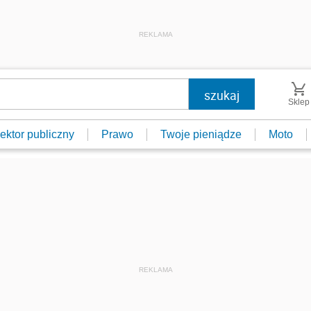
REKLAMA
Sklep
ektor publiczny
Prawo
Twoje pieniądze
Moto