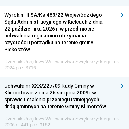
Wyrok nr II SA/Ke 463/22 Wojewódzkiego
Sądu Administracyjnego w Kielcach z dnia
22 października 2026 r. w przedmiocie
uchwalenia regulaminu utrzymania
czystości i porządku na terenie gminy
Piekoszów
Dziennik Urzędowy Województwa Świętokrzyskiego rok
2024 poz. 3716
Uchwała nr XXX/227/09 Rady Gminy w
Klimontowie z dnia 26 sierpnia 2009r. w
sprawie ustalenia przebiegu istniejących
dróg gminnych na terenie Gminy Klimontów
Dziennik Urzędowy Województwa Świętokrzyskiego rok
2006 nr 441 poz. 3162