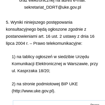
oraz elektronicznej na adres e-mail:
sekretariat_DDRT@uke.gov.pl
5. Wyniki niniejszego postępowania
konsultacyjnego będą ogłoszone zgodnie z
postanowieniami art. 16 ust. 2 ustawy z dnia 16
lipca 2004 r. – Prawo telekomunikacyjne:
1) na tablicy ogłoszeń w siedzibie Urzędu
Komunikacji Elektronicznej w Warszawie, przy
ul. Kasprzaka 18/20;
2) na stronie podmiotowej BIP UKE
(http://www.uke.gov.pl).
Prezes