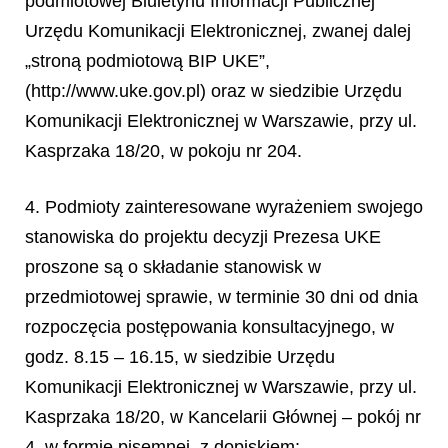
podmiotowej Biuletynu Informacji Publicznej
Urzędu Komunikacji Elektronicznej, zwanej dalej
„stroną podmiotową BIP UKE”,
(http://www.uke.gov.pl) oraz w siedzibie Urzędu
Komunikacji Elektronicznej w Warszawie, przy ul.
Kasprzaka 18/20, w pokoju nr 204.
4. Podmioty zainteresowane wyrażeniem swojego
stanowiska do projektu decyzji Prezesa UKE
proszone są o składanie stanowisk w
przedmiotowej sprawie, w terminie 30 dni od dnia
rozpoczęcia postępowania konsultacyjnego, w
godz. 8.15 – 16.15, w siedzibie Urzędu
Komunikacji Elektronicznej w Warszawie, przy ul.
Kasprzaka 18/20, w Kancelarii Głównej – pokój nr
4, w formie pisemnej, z dopiskiem: