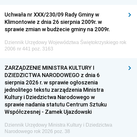
Uchwała nr XXX/230/09 Rady Gminy w
Klimontowie z dnia 26 sierpnia 2009r. w
sprawie zmian w budżecie gminy na 2009r.
Dziennik Urzędowy Województwa Świętokrzyskiego rok
2006 nr 441 poz. 3163
ZARZĄDZENIE MINISTRA KULTURY I
DZIEDZICTWA NARODOWEGO z dnia 6
sierpnia 2026 r. w sprawie ogłoszenia
jednolitego tekstu zarządzenia Ministra
Kultury i Dziedzictwa Narodowego w
sprawie nadania statutu Centrum Sztuku
Współczesnej - Zamek Ujazdowski
Dziennik Urzędowy Ministra Kultury i Dziedzictwa
Narodowego rok 2026 poz. 38