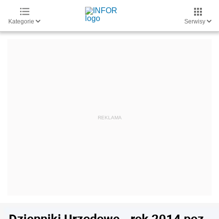
Kategorie
Serwisy
Dzienniki Urzędowe - rok 2014 poz.